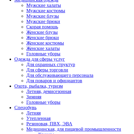
Мужские халаты
Мужские костюмы
Мужские блузы
Мужские брюки
Скорая помощь
Женские блузы
Женские брюки
Женские костюмы
Женские халаты
Головные уборы
Одежда для сферы услуг
Для охранных структур
Для сферы торговли
Для обслуживающего персонала
Для поваров и официантов
Охота, рыбалка, туризм
Летняя, демисезонная
Зимняя
Головные уборы
Спецобувь
Летняя
Утепленная
Резиновая, ПВХ, ЭВА
Медицинская, для пищевой промышленности