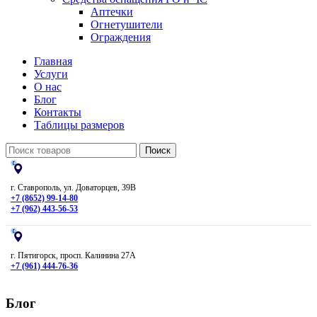
Аптечки
Огнетушители
Ограждения
Главная
Услуги
О нас
Блог
Контакты
Таблицы размеров
Поиск
г. Ставрополь, ул. Доваторцев, 39В
+7 (8652) 99-14-80
+7 (962) 443-56-53
г. Пятигорск, просп. Калинина 27А
+7 (961) 444-76-36
Блог