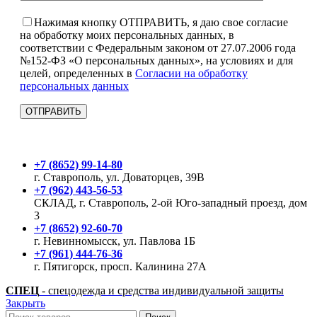
Нажимая кнопку ОТПРАВИТЬ, я даю свое согласие
на обработку моих персональных данных, в
соответствии с Федеральным законом от 27.07.2006 года
№152-ФЗ «О персональных данных», на условиях и для
целей, определенных в
Согласии на обработку
персональных данных
+7 (8652) 99-14-80
г. Ставрополь, ул. Доваторцев, 39В
+7 (962) 443-56-53
СКЛАД, г. Ставрополь, 2-ой Юго-западный проезд, дом
3
+7 (8652) 92-60-70
г. Невинномысск, ул. Павлова 1Б
+7 (961) 444-76-36
г. Пятигорск, просп. Калинина 27А
СПЕЦ
- спецодежда и средства индивидуальной защиты
Закрыть