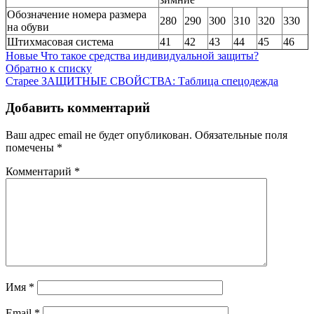
Обозначение номера размера
280
290
300
310
320
330
на обуви
Штихмасовая система
41
42
43
44
45
46
Новые
Что такое средства индивидуальной защиты?
Обратно к списку
Старее
ЗАЩИТНЫЕ СВОЙСТВА: Таблица спецодежда
Добавить комментарий
Ваш адрес email не будет опубликован.
Обязательные поля
помечены
*
Комментарий
*
Имя
*
Email
*