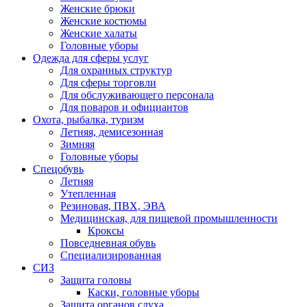
Женские брюки
Женские костюмы
Женские халаты
Головные уборы
Одежда для сферы услуг
Для охранных структур
Для сферы торговли
Для обслуживающего персонала
Для поваров и официантов
Охота, рыбалка, туризм
Летняя, демисезонная
Зимняя
Головные уборы
Спецобувь
Летняя
Утепленная
Резиновая, ПВХ, ЭВА
Медицинская, для пищевой промышленности
Кроксы
Повседневная обувь
Специализированная
СИЗ
Защита головы
Каски, головные уборы
Защита органов слуха