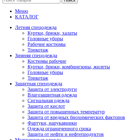
Поиск
Меню
КАТАЛОГ
Летняя спецодежда
Куртки, брюки, халаты
Головные уборы
Рабочие костюмы
Трикотаж
Зимняя спецодежда
Костюмы рабочие
Куртки, брюки, комбинезоны, жилеты
Головные уборы
Трикотаж
Защитная спецодежда
Защита от электродуги
Влагозащитная одежда
Сигнальная одежда
Защита от кислот
Защита от повышенных температур
Защита от вредных биохимических факторов
Фартуки, нарукавники
Одежда ограниченного срока
Защита от нефти и нефтепродуктов
Медицинская одежда