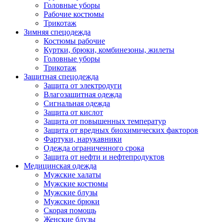
Головные уборы
Рабочие костюмы
Трикотаж
Зимняя спецодежда
Костюмы рабочие
Куртки, брюки, комбинезоны, жилеты
Головные уборы
Трикотаж
Защитная спецодежда
Защита от электродуги
Влагозащитная одежда
Сигнальная одежда
Защита от кислот
Защита от повышенных температур
Защита от вредных биохимических факторов
Фартуки, нарукавники
Одежда ограниченного срока
Защита от нефти и нефтепродуктов
Медицинская одежда
Мужские халаты
Мужские костюмы
Мужские блузы
Мужские брюки
Скорая помощь
Женские блузы