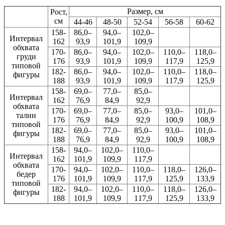
Размер, см
Рост,
см
44-46
48-50
52-54
56-58
60-62
158-
86,0–
94,0–
102,0–
Интервал
162
93,9
101,9
109,9
обхвата
170-
86,0–
94,0–
102,0–
110,0–
118,0–
груди
176
93,9
101,9
109,9
117,9
125,9
типовой
182-
86,0–
94,0–
102,0–
110,0–
118,0–
фигуры
188
93,9
101,9
109,9
117,9
125,9
158-
69,0–
77,0–
85,0–
Интервал
162
76,9
84,9
92,9
обхвата
170-
69,0–
77,0–
85,0–
93,0–
101,0–
талии
176
76,9
84,9
92,9
100,9
108,9
типовой
182-
69,0–
77,0–
85,0–
93,0–
101,0–
фигуры
188
76,9
84,9
92,9
100,9
108,9
158-
94,0–
102,0–
110,0–
Интервал
162
101,9
109,9
117,9
обхвата
170-
94,0–
102,0–
110,0–
118,0–
126,0–
бедер
176
101,9
109,9
117,9
125,9
133,9
типовой
182-
94,0–
102,0–
110,0–
118,0–
126,0–
фигуры
188
101,9
109,9
117,9
125,9
133,9