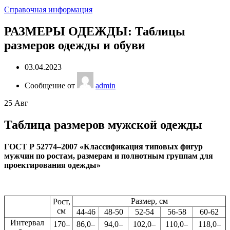
Справочная информация
РАЗМЕРЫ ОДЕЖДЫ: Таблицы
размеров одежды и обуви
03.04.2023
Сообщение от
admin
25
Авг
Таблица размеров мужской одежды
ГОСТ Р 52774–2007 «Классификация типовых фигур
мужчин по ростам, размерам и полнотным группам для
проектирования одежды»
Размер, см
Рост,
см
44-46
48-50
52-54
56-58
60-62
Интервал
170–
86,0–
94,0–
102,0–
110,0–
118,0–