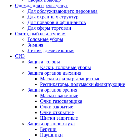
Одежда для сферы услуг
Для обслуживающего персонала
Для охранных структур
Для поваров и официантов
Для сферы торговли
Охота, рыбалка, туризм
Головные уборы
Зимняя
Летняя, демисезонная
СИЗ
Защита головы
Каски, головные уборы
Защита органов дыхания
Маски и фильтры защитные
Респираторы, полумаски фильтрующие
Защита органов зрения
Маски сварочные
Очки газосварщика
Очки закрытые
Очки открытые
Щитки защитные
Защита органов слуха
Беруши
Наушники