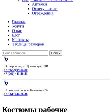
Аптечки
Огнетушители
Ограждения
Главная
Услуги
О нас
Блог
Контакты
Таблицы размеров
Поиск
г. Ставрополь, ул. Доваторцев, 39В
+7 (8652) 99-14-80
+7 (962) 443-56-53
г. Пятигорск, просп. Калинина 27А
+7 (961) 444-76-36
Костюмы рабочие