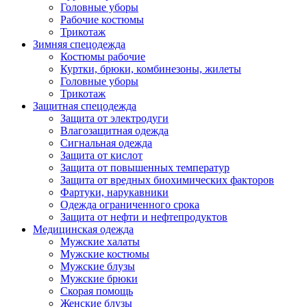
Головные уборы
Рабочие костюмы
Трикотаж
Зимняя спецодежда
Костюмы рабочие
Куртки, брюки, комбинезоны, жилеты
Головные уборы
Трикотаж
Защитная спецодежда
Защита от электродуги
Влагозащитная одежда
Сигнальная одежда
Защита от кислот
Защита от повышенных температур
Защита от вредных биохимических факторов
Фартуки, нарукавники
Одежда ограниченного срока
Защита от нефти и нефтепродуктов
Медицинская одежда
Мужские халаты
Мужские костюмы
Мужские блузы
Мужские брюки
Скорая помощь
Женские блузы