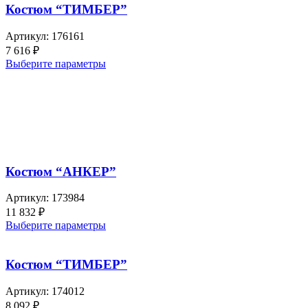
Костюм “ТИМБЕР”
Артикул:
176161
7 616
₽
Выберите параметры
Костюм “АНКЕР”
Артикул:
173984
11 832
₽
Выберите параметры
Костюм “ТИМБЕР”
Артикул:
174012
8 092
₽