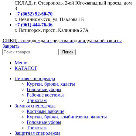
СКЛАД, г. Ставрополь, 2-ой Юго-западный проезд, дом
3
+7 (8652) 92-60-70
г. Невинномысск, ул. Павлова 1Б
+7 (961) 444-76-36
г. Пятигорск, просп. Калинина 27А
СПЕЦ
- спецодежда и средства индивидуальной защиты
Закрыть
Поиск
Меню
КАТАЛОГ
Летняя спецодежда
Куртки, брюки, халаты
Головные уборы
Рабочие костюмы
Трикотаж
Зимняя спецодежда
Костюмы рабочие
Куртки, брюки, комбинезоны, жилеты
Головные уборы
Трикотаж
Защитная спецодежда