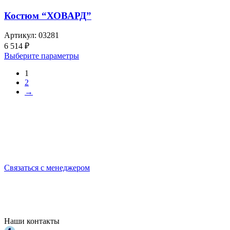
Костюм “ХОВАРД”
Артикул:
03281
6 514
₽
Выберите параметры
1
2
→
Выбирайте качественную спецодежду и СИЗ
БЕРЕГИТЕ СЕБЯ!
Связаться с менеджером
Наши контакты