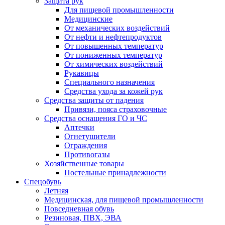
Защита рук
Для пищевой промышленности
Медицинские
От механических воздействий
От нефти и нефтепродуктов
От повышенных температур
От пониженных температур
От химических воздействий
Рукавицы
Специального назначения
Средства ухода за кожей рук
Средства защиты от падения
Привязи, пояса страховочные
Средства оснащения ГО и ЧС
Аптечки
Огнетушители
Ограждения
Противогазы
Хозяйственные товары
Постельные принадлежности
Спецобувь
Летняя
Медицинская, для пищевой промышленности
Повседневная обувь
Резиновая, ПВХ, ЭВА