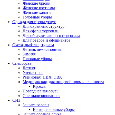
Женские брюки
Женские костюмы
Женские халаты
Головные уборы
Одежда для сферы услуг
Для охранных структур
Для сферы торговли
Для обслуживающего персонала
Для поваров и официантов
Охота, рыбалка, туризм
Летняя, демисезонная
Зимняя
Головные уборы
Спецобувь
Летняя
Утепленная
Резиновая, ПВХ, ЭВА
Медицинская, для пищевой промышленности
Кроксы
Повседневная обувь
Специализированная
СИЗ
Защита головы
Каски, головные уборы
Защита органов слуха