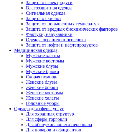
Защита от электродуги
Влагозащитная одежда
Сигнальная одежда
Защита от кислот
Защита от повышенных температур
Защита от вредных биохимических факторов
Фартуки, нарукавники
Одежда ограниченного срока
Защита от нефти и нефтепродуктов
Медицинская одежда
Мужские халаты
Мужские костюмы
Мужские блузы
Мужские брюки
Скорая помощь
Женские блузы
Женские брюки
Женские костюмы
Женские халаты
Головные уборы
Одежда для сферы услуг
Для охранных структур
Для сферы торговли
Для обслуживающего персонала
Для поваров и официантов