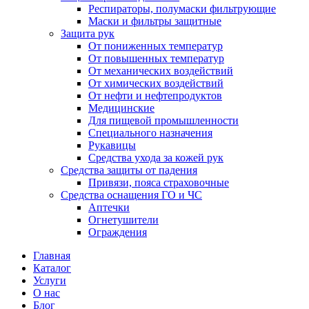
Респираторы, полумаски фильтрующие
Маски и фильтры защитные
Защита рук
От пониженных температур
От повышенных температур
От механических воздействий
От химических воздействий
От нефти и нефтепродуктов
Медицинские
Для пищевой промышленности
Специального назначения
Рукавицы
Средства ухода за кожей рук
Средства защиты от падения
Привязи, пояса страховочные
Средства оснащения ГО и ЧС
Аптечки
Огнетушители
Ограждения
Главная
Каталог
Услуги
О нас
Блог