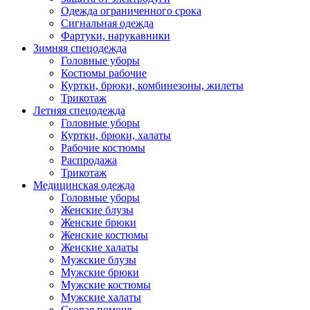
Одежда ограниченного срока
Сигнальная одежда
Фартуки, нарукавники
Зимняя спецодежда
Головные уборы
Костюмы рабочие
Куртки, брюки, комбинезоны, жилеты
Трикотаж
Летняя спецодежда
Головные уборы
Куртки, брюки, халаты
Рабочие костюмы
Распродажа
Трикотаж
Медицинская одежда
Головные уборы
Женские блузы
Женские брюки
Женские костюмы
Женские халаты
Мужские блузы
Мужские брюки
Мужские костюмы
Мужские халаты
Скорая помощь