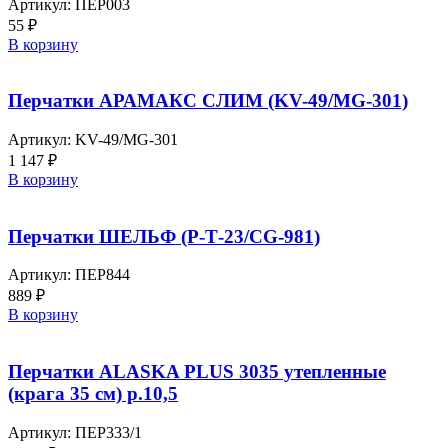
Артикул:
ПЕР003
55
₽
В корзину
Перчатки АРАМАКС СЛИМ (KV-49/MG-301)
Артикул:
KV-49/MG-301
1 147
₽
В корзину
Перчатки ШЕЛЬФ (P-Т-23/CG-981)
Артикул:
ПЕР844
889
₽
В корзину
Перчатки ALASKA PLUS 3035 утепленные
(крага 35 см) р.10,5
Артикул:
ПЕР333/1