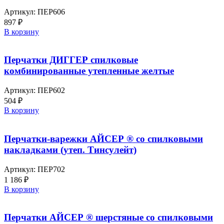
Артикул:
ПЕР606
897
₽
В корзину
Перчатки ДИГГЕР спилковые
комбинированные утепленные желтые
Артикул:
ПЕР602
504
₽
В корзину
Перчатки-варежки АЙСЕР ® со спилковыми
накладками (утеп. Тинсулейт)
Артикул:
ПЕР702
1 186
₽
В корзину
Перчатки АЙСЕР ® шерстяные со спилковыми