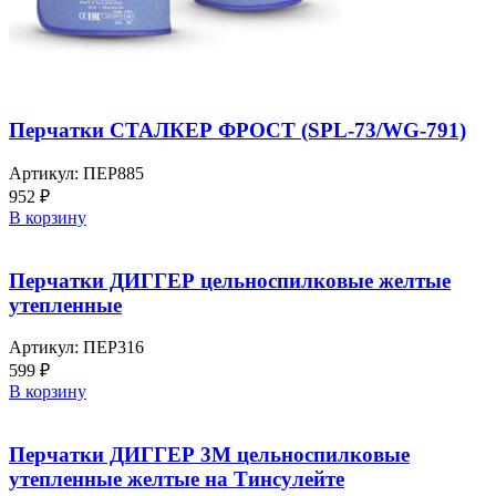
Перчатки СТАЛКЕР ФРОСТ (SPL-73/WG-791)
Артикул:
ПЕР885
952
₽
В корзину
Перчатки ДИГГЕР цельноспилковые желтые
утепленные
Артикул:
ПЕР316
599
₽
В корзину
Перчатки ДИГГЕР 3М цельноспилковые
утепленные желтые на Тинсулейте