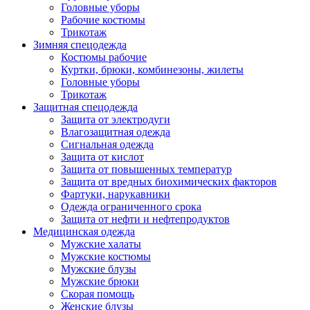
Головные уборы
Рабочие костюмы
Трикотаж
Зимняя спецодежда
Костюмы рабочие
Куртки, брюки, комбинезоны, жилеты
Головные уборы
Трикотаж
Защитная спецодежда
Защита от электродуги
Влагозащитная одежда
Сигнальная одежда
Защита от кислот
Защита от повышенных температур
Защита от вредных биохимических факторов
Фартуки, нарукавники
Одежда ограниченного срока
Защита от нефти и нефтепродуктов
Медицинская одежда
Мужские халаты
Мужские костюмы
Мужские блузы
Мужские брюки
Скорая помощь
Женские блузы