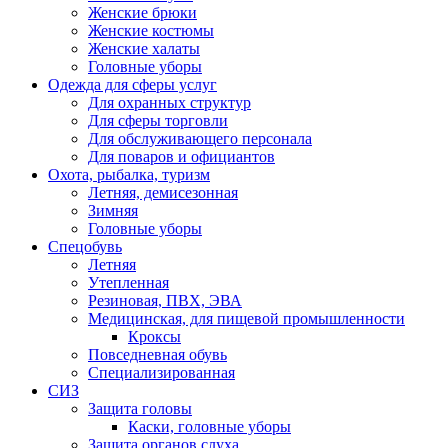
Женские брюки
Женские костюмы
Женские халаты
Головные уборы
Одежда для сферы услуг
Для охранных структур
Для сферы торговли
Для обслуживающего персонала
Для поваров и официантов
Охота, рыбалка, туризм
Летняя, демисезонная
Зимняя
Головные уборы
Спецобувь
Летняя
Утепленная
Резиновая, ПВХ, ЭВА
Медицинская, для пищевой промышленности
Кроксы
Повседневная обувь
Специализированная
СИЗ
Защита головы
Каски, головные уборы
Защита органов слуха