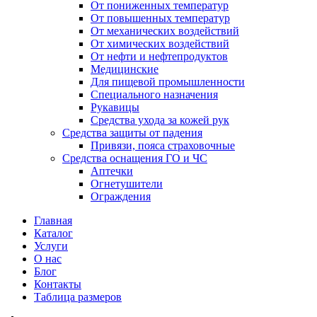
От пониженных температур
От повышенных температур
От механических воздействий
От химических воздействий
От нефти и нефтепродуктов
Медицинские
Для пищевой промышленности
Специального назначения
Рукавицы
Средства ухода за кожей рук
Средства защиты от падения
Привязи, пояса страховочные
Средства оснащения ГО и ЧС
Аптечки
Огнетушители
Ограждения
Главная
Каталог
Услуги
О нас
Блог
Контакты
Таблица размеров