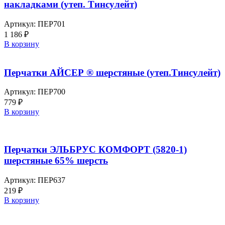
накладками (утеп. Тинсулейт)
Артикул:
ПЕР701
1 186
₽
В корзину
Перчатки АЙСЕР ® шерстяные (утеп.Тинсулейт)
Артикул:
ПЕР700
779
₽
В корзину
Перчатки ЭЛЬБРУС КОМФОРТ (5820-1)
шерстяные 65% шерсть
Артикул:
ПЕР637
219
₽
В корзину