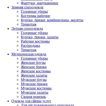
Фартуки, нарукавники
Зимняя спецодежда
Головные уборы
Костюмы рабочие
Куртки, брюки, комбинезоны, жилеты
Трикотаж
Летняя спецодежда
Головные уборы
Куртки, брюки, халаты
Рабочие костюмы
Распродажа
Трикотаж
Медицинская одежда
Головные уборы
Женские блузы
Женские брюки
Женские костюмы
Женские халаты
Мужские блузы
Мужские брюки
Мужские костюмы
Мужские халаты
Скорая помощь
Одежда для сферы услуг
Для обслуживающего персонала