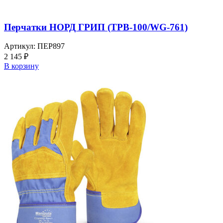
Перчатки НОРД ГРИП (TPB-100/WG-761)
Артикул:
ПЕР897
2 145
₽
В корзину