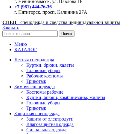
г. Невинномысск, ул. Павлова 1Б
+7 (961) 444-76-36
г. Пятигорск, просп. Калинина 27А
СПЕЦ
- спецодежда и средства индивидуальной защиты
Закрыть
Поиск
Меню
КАТАЛОГ
Летняя спецодежда
Куртки, брюки, халаты
Головные уборы
Рабочие костюмы
Трикотаж
Зимняя спецодежда
Костюмы рабочие
Куртки, брюки, комбинезоны, жилеты
Головные уборы
Трикотаж
Защитная спецодежда
Защита от электродуги
Влагозащитная одежда
Сигнальная одежда