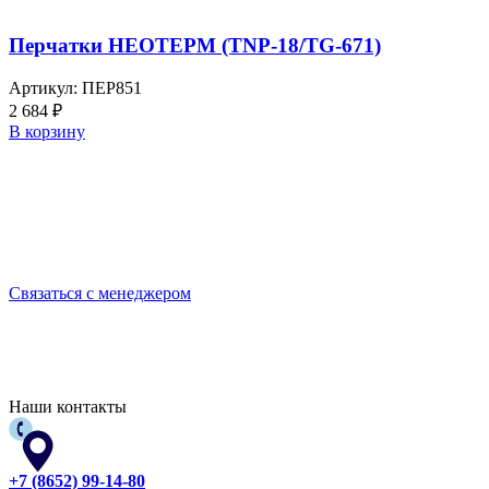
Перчатки НЕОТЕРМ (TNP-18/TG-671)
Артикул:
ПЕР851
2 684
₽
В корзину
Выбирайте качественную спецодежду и СИЗ
БЕРЕГИТЕ СЕБЯ!
Связаться с менеджером
Наши контакты
+7 (8652) 99-14-80