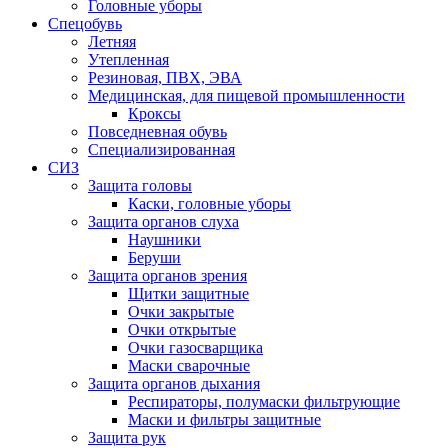
Головные уборы
Спецобувь
Летняя
Утепленная
Резиновая, ПВХ, ЭВА
Медицинская, для пищевой промышленности
Кроксы
Повседневная обувь
Специализированная
СИЗ
Защита головы
Каски, головные уборы
Защита органов слуха
Наушники
Беруши
Защита органов зрения
Щитки защитные
Очки закрытые
Очки открытые
Очки газосварщика
Маски сварочные
Защита органов дыхания
Респираторы, полумаски фильтрующие
Маски и фильтры защитные
Защита рук