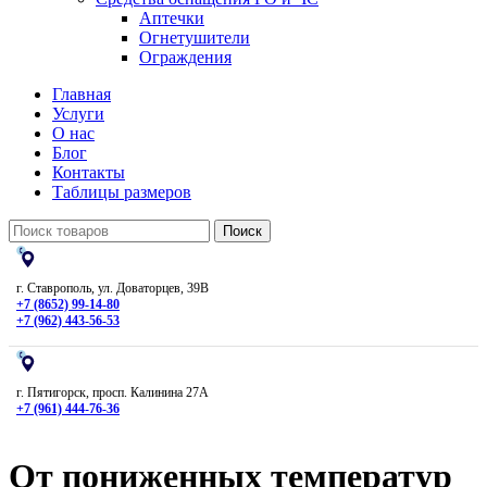
Аптечки
Огнетушители
Ограждения
Главная
Услуги
О нас
Блог
Контакты
Таблицы размеров
Поиск
г. Ставрополь, ул. Доваторцев, 39В
+7 (8652) 99-14-80
+7 (962) 443-56-53
г. Пятигорск, просп. Калинина 27А
+7 (961) 444-76-36
От пониженных температур