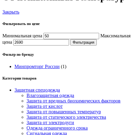
Закрыть
Фильтровать по цене
Минимальная цена
Максимальная
цена
Фильтрация
Фильтр по бренду
Минпромторг России
(1)
Категории товаров
Защитная спецодежда
Влагозащитная одежда
Защита от вредных биохимических факторов
Защита от кислот
Защита от повышенных температур
Защита от статического электричества
Защита от электродуги
Одежда ограниченного срока
Сигнальная одежда