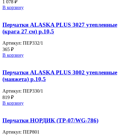
1 078
₽
В корзину
Перчатки ALASKA PLUS 3027 утепленные
(крага 27 см) р.10,5
Артикул:
ПЕР332/1
365
₽
В корзину
Перчатки ALASKA PLUS 3002 утепленные
(манжета) р.10,5
Артикул:
ПЕР330/1
819
₽
В корзину
Перчатки НОРДИК (ТР-07/WG-786)
Артикул:
ПЕР801