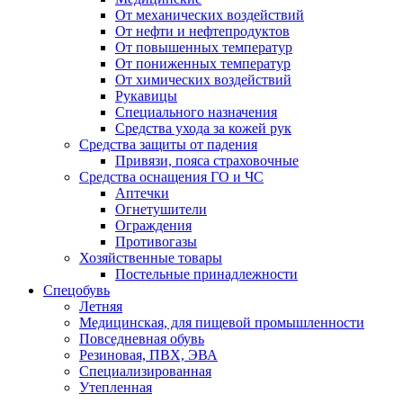
От механических воздействий
От нефти и нефтепродуктов
От повышенных температур
От пониженных температур
От химических воздействий
Рукавицы
Специального назначения
Средства ухода за кожей рук
Средства защиты от падения
Привязи, пояса страховочные
Средства оснащения ГО и ЧС
Аптечки
Огнетушители
Ограждения
Противогазы
Хозяйственные товары
Постельные принадлежности
Спецобувь
Летняя
Медицинская, для пищевой промышленности
Повседневная обувь
Резиновая, ПВХ, ЭВА
Специализированная
Утепленная