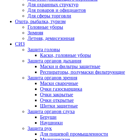
Для охранных структур
Для поваров и официантов
Для сферы торговли
Охота, рыбалка, туризм
Головные уборы
Зимняя
Летняя, демисезонная
СИЗ
Защита головы
Каски, головные уборы
Защита органов дыхания
Маски и фильтры защитные
Респираторы, полумаски фильтрующие
Защита органов зрения
Маски сварочные
Очки газосварщика
Очки закрытые
Очки открытые
Щитки защитные
Защита органов слуха
Беруши
Наушники
Защита рук
Для пищевой промышленности
Медицинские