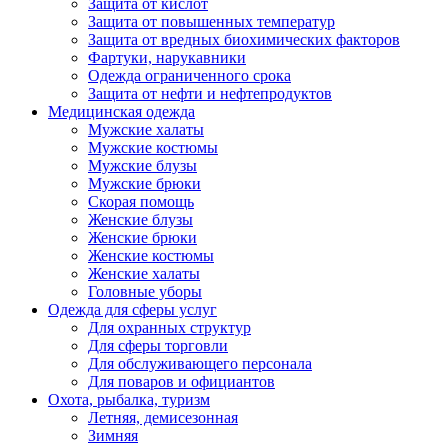
Защита от кислот
Защита от повышенных температур
Защита от вредных биохимических факторов
Фартуки, нарукавники
Одежда ограниченного срока
Защита от нефти и нефтепродуктов
Медицинская одежда
Мужские халаты
Мужские костюмы
Мужские блузы
Мужские брюки
Скорая помощь
Женские блузы
Женские брюки
Женские костюмы
Женские халаты
Головные уборы
Одежда для сферы услуг
Для охранных структур
Для сферы торговли
Для обслуживающего персонала
Для поваров и официантов
Охота, рыбалка, туризм
Летняя, демисезонная
Зимняя