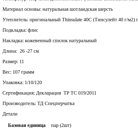
Материал основы: натуральная шотландская шерсть
Утеплитель: оригинальный Thinsulate 40C (Тинсулейт 40 г/м2)
Подкладка: флис
Накладка: кожевенный спилок натуральный
Длина: 26 -27 см
Размер: 11
Вес: 107 грамм
Упаковка: 1/10/120
Сертификация: Декларация ТР ТС 019/2011
Производитель: ТД Спецперчатка
Детали
Базовая единица
пар (2шт)