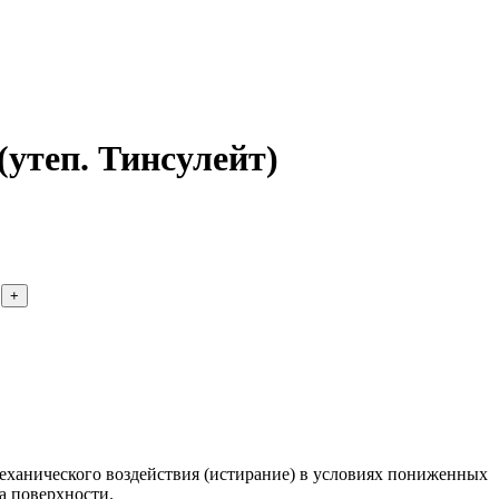
утеп. Тинсулейт)
анического воздействия (истирание) в условиях пониженных
а поверхности.