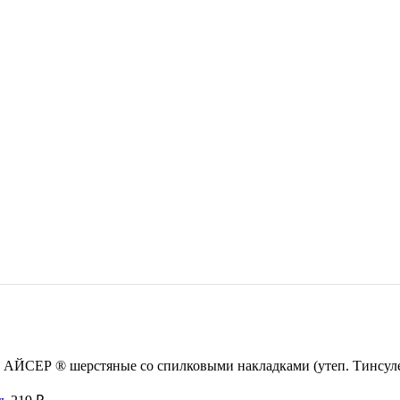
 АЙСЕР ® шерстяные со спилковыми накладками (утеп. Тинсул