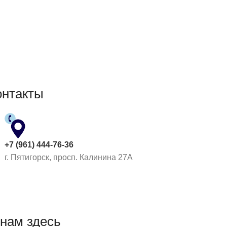
ИТЕ СЕБЯ!
онтакты
+7 (961) 444-76-36
г. Пятигорск, просп. Калинина 27А
нам здесь