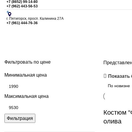
+7 (8652) 99-14-80
+7 (962) 443-56-53
г. Пятигорск, просп. Калинина 27А
+7 (961) 444-76-36
Зимняя
Фильтровать по цене
Представлен
Минимальная цена
Показать
Максимальная цена
Костюм 
Фильтрация
олива