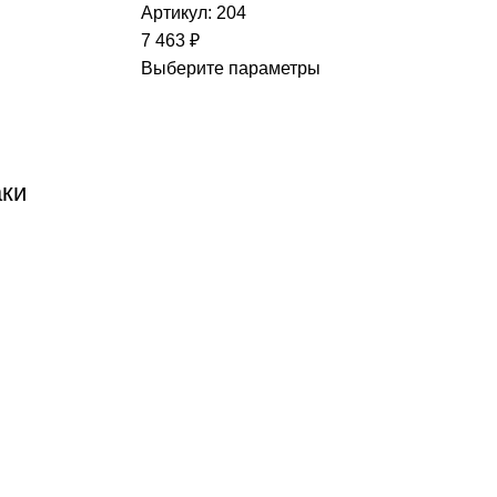
Артикул:
204
7 463
₽
Выберите параметры
аки