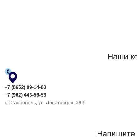
БЕРЕГ
Наши к
+7 (8652) 99-14-80
+7 (962) 443-56-53
г. Ставрополь, ул. Доваторцев, 39В
Напишите 