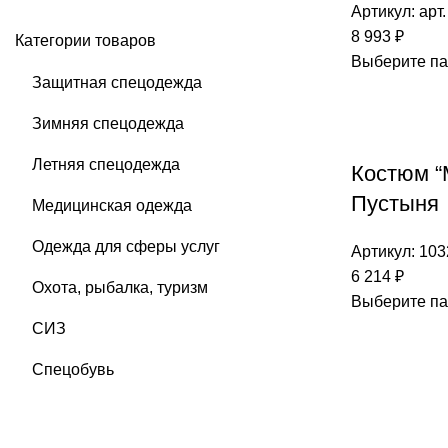
Артикул:
арт.
8 993
₽
Категории товаров
Выберите п
Защитная спецодежда
Зимняя спецодежда
Летняя спецодежда
Костюм 
Пустыня
Медицинская одежда
Одежда для сферы услуг
Артикул:
103
6 214
₽
Охота, рыбалка, туризм
Выберите п
СИЗ
Спецобувь