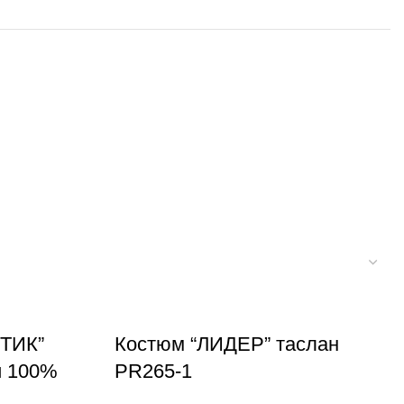
ТИК”
Костюм “ЛИДЕР” таслан
и 100%
PR265-1