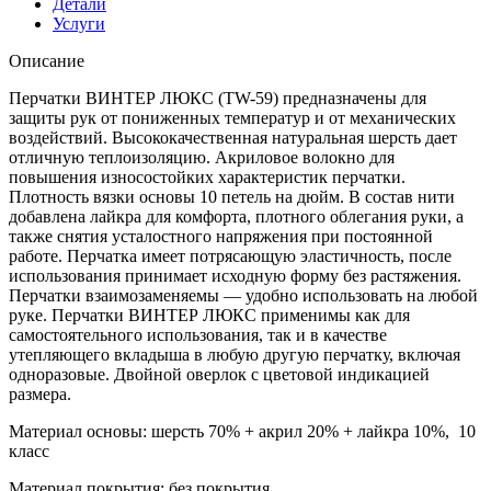
Детали
Услуги
Описание
Перчатки ВИНТЕР ЛЮКС (TW-59) предназначены для
защиты рук от пониженных температур и от механических
воздействий. Высококачественная натуральная шерсть дает
отличную теплоизоляцию. Акриловое волокно для
повышения износостойких характеристик перчатки.
Плотность вязки основы 10 петель на дюйм. В состав нити
добавлена лайкра для комфорта, плотного облегания руки, а
также снятия усталостного напряжения при постоянной
работе. Перчатка имеет потрясающую эластичность, после
использования принимает исходную форму без растяжения.
Перчатки взаимозаменяемы — удобно использовать на любой
руке. Перчатки ВИНТЕР ЛЮКС применимы как для
самостоятельного использования, так и в качестве
утепляющего вкладыша в любую другую перчатку, включая
одноразовые. Двойной оверлок с цветовой индикацией
размера.
Материал основы: шерсть 70% + акрил 20% + лайкра 10%, 10
класс
Материал покрытия: без покрытия