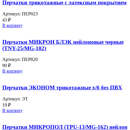
Перчатки трикотажные с латексным покрытием
Артикул:
ПЕР023
43
₽
В корзину
Перчатки МИКРОН БЛЭК нейлоновые черные
(TNY-25/MG-102)
Артикул:
ПЕР820
90
₽
В корзину
Перчатки ЭКОНОМ трикотажные х/б без ПВХ
Артикул:
ЭТ
19
₽
В корзину
Перчатки МИКРОПОЛ (TPU-13/MG-162) нейлон