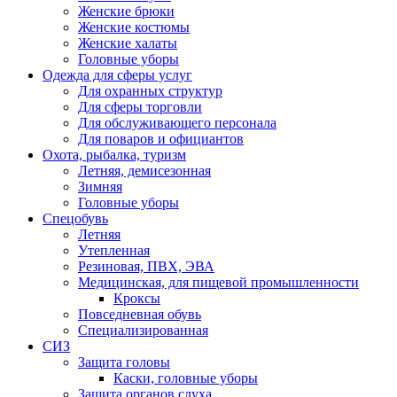
Женские брюки
Женские костюмы
Женские халаты
Головные уборы
Одежда для сферы услуг
Для охранных структур
Для сферы торговли
Для обслуживающего персонала
Для поваров и официантов
Охота, рыбалка, туризм
Летняя, демисезонная
Зимняя
Головные уборы
Спецобувь
Летняя
Утепленная
Резиновая, ПВХ, ЭВА
Медицинская, для пищевой промышленности
Кроксы
Повседневная обувь
Специализированная
СИЗ
Защита головы
Каски, головные уборы
Защита органов слуха