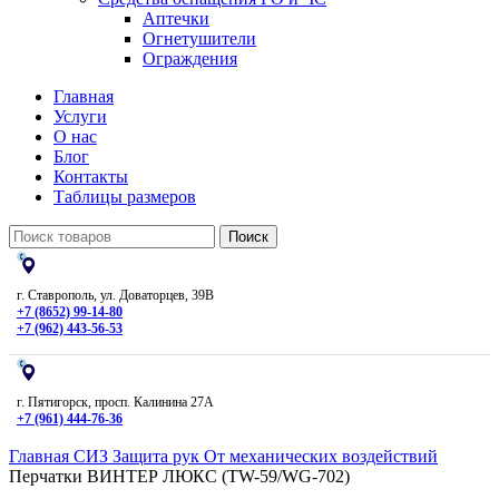
Аптечки
Огнетушители
Ограждения
Главная
Услуги
О нас
Блог
Контакты
Таблицы размеров
Поиск
г. Ставрополь, ул. Доваторцев, 39В
+7 (8652) 99-14-80
+7 (962) 443-56-53
г. Пятигорск, просп. Калинина 27А
+7 (961) 444-76-36
Главная
СИЗ
Защита рук
От механических воздействий
Перчатки ВИНТЕР ЛЮКС (TW-59/WG-702)