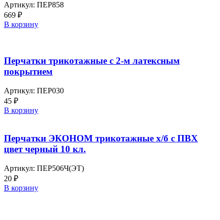
Артикул:
ПЕР858
669
₽
В корзину
Перчатки трикотажные с 2-м латексным
покрытием
Артикул:
ПЕР030
45
₽
В корзину
Перчатки ЭКОНОМ трикотажные х/б с ПВХ
цвет черный 10 кл.
Артикул:
ПЕР506Ч(ЭТ)
20
₽
В корзину