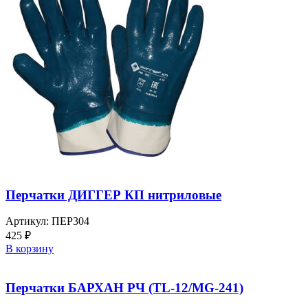
Перчатки ДИГГЕР КП нитриловые
Артикул:
ПЕР304
425
₽
В корзину
Перчатки БАРХАН РЧ (TL-12/MG-241)