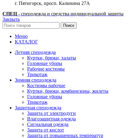
г. Пятигорск, просп. Калинина 27А
СПЕЦ
- спецодежда и средства индивидуальной защиты
Закрыть
Поиск
Меню
КАТАЛОГ
Летняя спецодежда
Куртки, брюки, халаты
Головные уборы
Рабочие костюмы
Трикотаж
Зимняя спецодежда
Костюмы рабочие
Куртки, брюки, комбинезоны, жилеты
Головные уборы
Трикотаж
Защитная спецодежда
Защита от электродуги
Влагозащитная одежда
Сигнальная одежда
Защита от кислот
Защита от повышенных температур