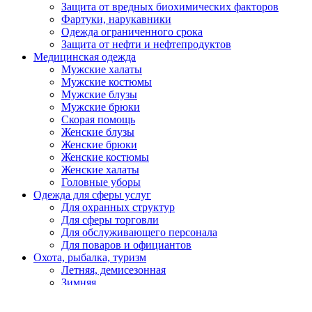
Защита от вредных биохимических факторов
Фартуки, нарукавники
Одежда ограниченного срока
Защита от нефти и нефтепродуктов
Медицинская одежда
Мужские халаты
Мужские костюмы
Мужские блузы
Мужские брюки
Скорая помощь
Женские блузы
Женские брюки
Женские костюмы
Женские халаты
Головные уборы
Одежда для сферы услуг
Для охранных структур
Для сферы торговли
Для обслуживающего персонала
Для поваров и официантов
Охота, рыбалка, туризм
Летняя, демисезонная
Зимняя
Головные уборы
Спецобувь