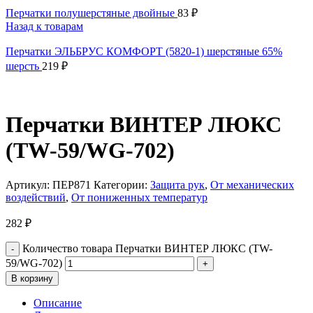
Перчатки полушерстяные двойные
83
₽
Назад к товарам
Перчатки ЭЛЬБРУС КОМФОРТ (5820-1) шерстяные 65%
шерсть
219
₽
Перчатки ВИНТЕР ЛЮКС
(TW-59/WG-702)
Артикул:
ПЕР871
Категории:
Защита рук
,
От механических
воздействий
,
От пониженных температур
282
₽
Количество товара Перчатки ВИНТЕР ЛЮКС (TW-
59/WG-702)
В корзину
Описание