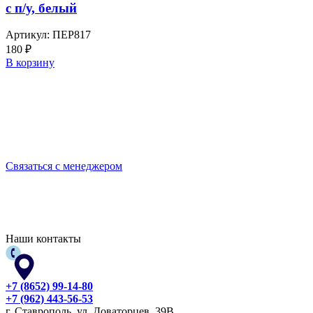
с п/у, белый
Артикул:
ПЕР817
180
₽
В корзину
Выбирайте качественную спецодежду и СИЗ
БЕРЕГИТЕ СЕБЯ!
Связаться с менеджером
Наши контакты
+7 (8652) 99-14-80
+7 (962) 443-56-53
г. Ставрополь, ул. Доваторцев, 39В