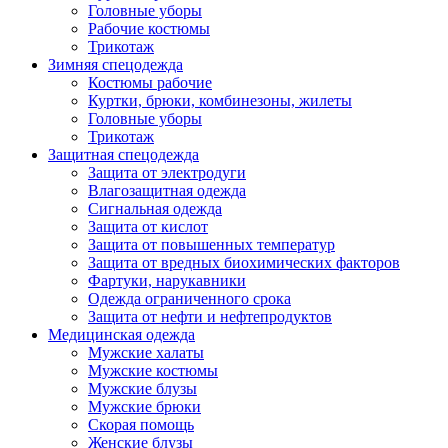
Головные уборы
Рабочие костюмы
Трикотаж
Зимняя спецодежда
Костюмы рабочие
Куртки, брюки, комбинезоны, жилеты
Головные уборы
Трикотаж
Защитная спецодежда
Защита от электродуги
Влагозащитная одежда
Сигнальная одежда
Защита от кислот
Защита от повышенных температур
Защита от вредных биохимических факторов
Фартуки, нарукавники
Одежда ограниченного срока
Защита от нефти и нефтепродуктов
Медицинская одежда
Мужские халаты
Мужские костюмы
Мужские блузы
Мужские брюки
Скорая помощь
Женские блузы