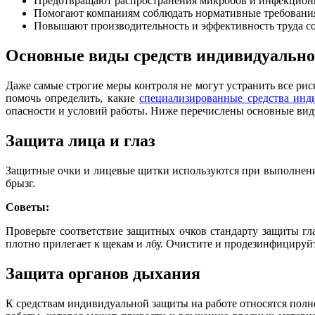
Предотвращают распространения микробов и инфекцион
Помогают компаниям соблюдать нормативные требовани
Повышают производительность и эффективность труда с
Основные виды средств индивидуальн
Даже самые строгие меры контроля не могут устранить все ри
помочь определить, какие
специализированные средства инд
опасности и условий работы. Ниже перечислены основные вид
Защита лица и глаз
Защитные очки и лицевые щитки используются при выполнении 
брызг.
Советы:
Проверьте соответствие защитных очков стандарту защиты гл
плотно прилегает к щекам и лбу. Очистите и продезинфицируйт
Защита органов дыхания
К средствам индивидуальной защиты на работе относятся пол