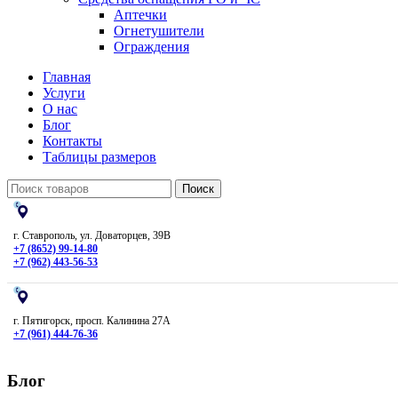
Аптечки
Огнетушители
Ограждения
Главная
Услуги
О нас
Блог
Контакты
Таблицы размеров
Поиск
г. Ставрополь, ул. Доваторцев, 39В
+7 (8652) 99-14-80
+7 (962) 443-56-53
г. Пятигорск, просп. Калинина 27А
+7 (961) 444-76-36
Блог