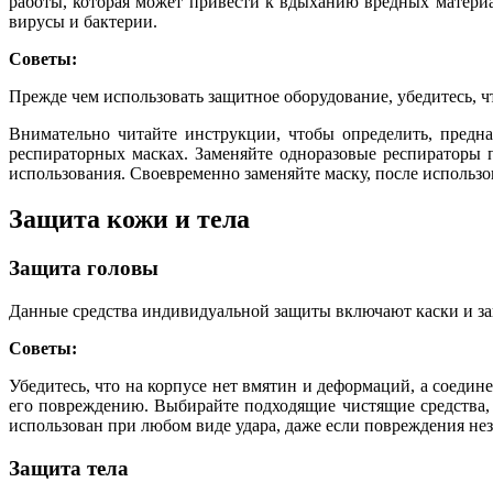
работы, которая может привести к вдыханию вредных материа
вирусы и бактерии.
Советы:
Прежде чем использовать защитное оборудование, убедитесь, 
Внимательно читайте инструкции, чтобы определить, предна
респираторных масках. Заменяйте одноразовые респираторы п
использования. Своевременно заменяйте маску, после использо
Защита кожи и тела
Защита головы
Данные средства индивидуальной защиты включают каски и за
Советы:
Убедитесь, что на корпусе нет вмятин и деформаций, а соеди
его повреждению. Выбирайте подходящие чистящие средства, 
использован при любом виде удара, даже если повреждения не
Защита тела