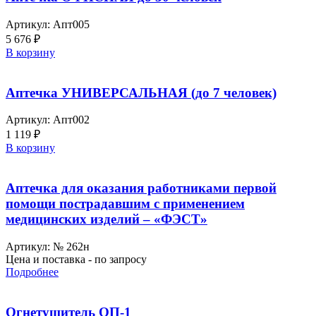
Артикул:
Апт005
5 676
₽
В корзину
Аптечка УНИВЕРСАЛЬНАЯ (до 7 человек)
Артикул:
Апт002
1 119
₽
В корзину
Аптечка для оказания работниками первой
помощи пострадавшим с применением
медицинских изделий – «ФЭСТ»
Артикул:
№ 262н
Цена и поставка - по запросу
Подробнее
Огнетушитель ОП-1