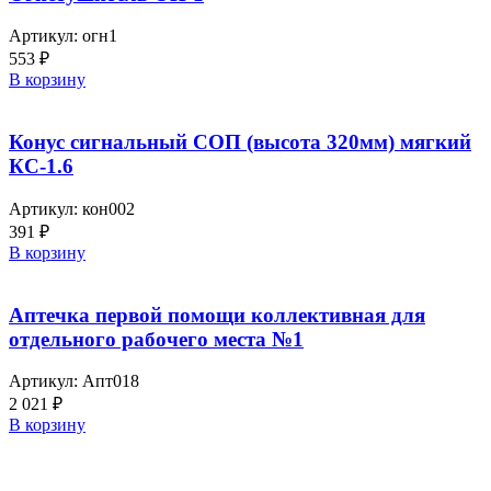
Артикул:
огн1
553
₽
В корзину
Конус сигнальный СОП (высота 320мм) мягкий
КС-1.6
Артикул:
кон002
391
₽
В корзину
Аптечка первой помощи коллективная для
отдельного рабочего места №1
Артикул:
Апт018
2 021
₽
В корзину