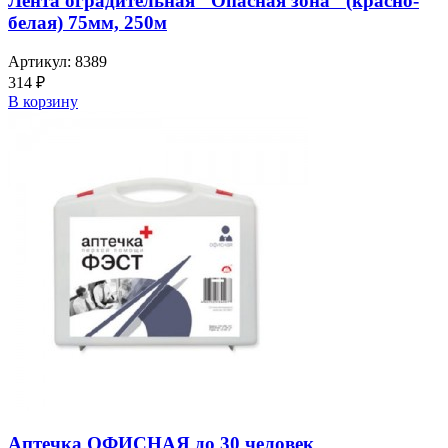
Лента оградительная "Опасная зона" (красно-
белая) 75мм, 250м
Артикул:
8389
314
₽
В корзину
Аптечка ОФИСНАЯ до 30 человек