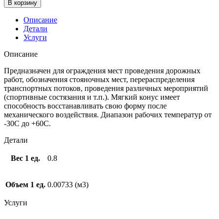
В корзину
Описание
Детали
Услуги
Описание
Предназначен для ограждения мест проведения дорожных
работ, обозначения стояночных мест, перераспределения
транспортных потоков, проведения различных мероприятий
(спортивные состязания и т.п.). Мягкий конус имеет
способность восстанавливать свою форму после
механического воздействия. Диапазон рабочих температур от
-30C до +60С.
Детали
Вес 1 ед.
0.8
Объем 1 ед.
0.00733 (м3)
Услуги