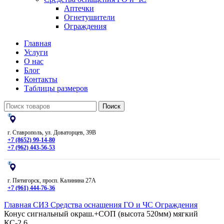
Аптечки
Огнетушители
Ограждения
Главная
Услуги
О нас
Блог
Контакты
Таблицы размеров
Поиск
г. Ставрополь, ул. Доваторцев, 39В
+7 (8652) 99-14-80
+7 (962) 443-56-53
г. Пятигорск, просп. Калинина 27А
+7 (961) 444-76-36
Главная
СИЗ
Средства оснащения ГО и ЧС
Ограждения
Конус сигнальный окраш.+СОП (высота 520мм) мягкий
КС-2.6