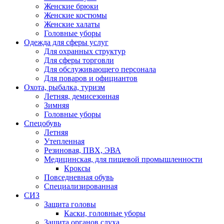
Женские брюки
Женские костюмы
Женские халаты
Головные уборы
Одежда для сферы услуг
Для охранных структур
Для сферы торговли
Для обслуживающего персонала
Для поваров и официантов
Охота, рыбалка, туризм
Летняя, демисезонная
Зимняя
Головные уборы
Спецобувь
Летняя
Утепленная
Резиновая, ПВХ, ЭВА
Медицинская, для пищевой промышленности
Кроксы
Повседневная обувь
Специализированная
СИЗ
Защита головы
Каски, головные уборы
Защита органов слуха