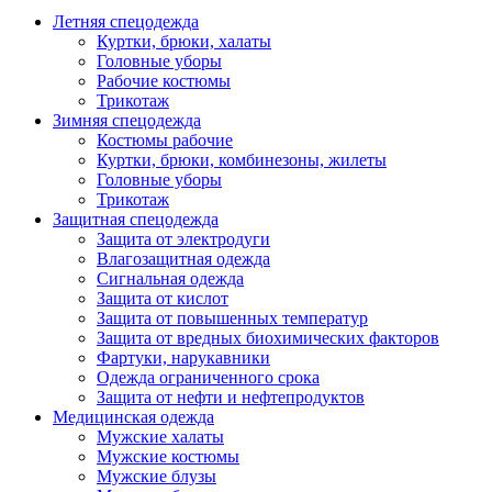
Летняя спецодежда
Куртки, брюки, халаты
Головные уборы
Рабочие костюмы
Трикотаж
Зимняя спецодежда
Костюмы рабочие
Куртки, брюки, комбинезоны, жилеты
Головные уборы
Трикотаж
Защитная спецодежда
Защита от электродуги
Влагозащитная одежда
Сигнальная одежда
Защита от кислот
Защита от повышенных температур
Защита от вредных биохимических факторов
Фартуки, нарукавники
Одежда ограниченного срока
Защита от нефти и нефтепродуктов
Медицинская одежда
Мужские халаты
Мужские костюмы
Мужские блузы