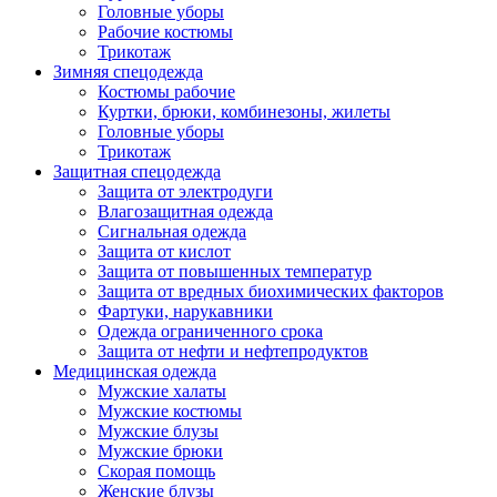
Головные уборы
Рабочие костюмы
Трикотаж
Зимняя спецодежда
Костюмы рабочие
Куртки, брюки, комбинезоны, жилеты
Головные уборы
Трикотаж
Защитная спецодежда
Защита от электродуги
Влагозащитная одежда
Сигнальная одежда
Защита от кислот
Защита от повышенных температур
Защита от вредных биохимических факторов
Фартуки, нарукавники
Одежда ограниченного срока
Защита от нефти и нефтепродуктов
Медицинская одежда
Мужские халаты
Мужские костюмы
Мужские блузы
Мужские брюки
Скорая помощь
Женские блузы