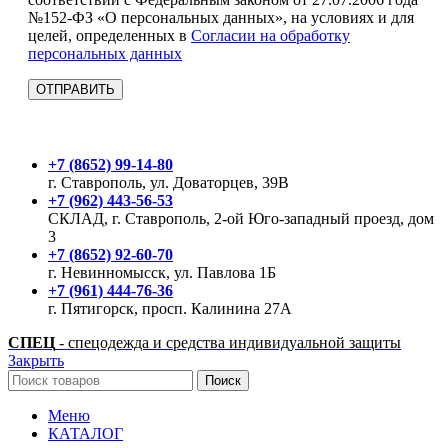
№152-ФЗ «О персональных данных», на условиях и для
целей, определенных в
Согласии на обработку
персональных данных
+7 (8652) 99-14-80
г. Ставрополь, ул. Доваторцев, 39В
+7 (962) 443-56-53
СКЛАД, г. Ставрополь, 2-ой Юго-западный проезд, дом
3
+7 (8652) 92-60-70
г. Невинномысск, ул. Павлова 1Б
+7 (961) 444-76-36
г. Пятигорск, просп. Калинина 27А
СПЕЦ
- спецодежда и средства индивидуальной защиты
Закрыть
Поиск
Меню
КАТАЛОГ