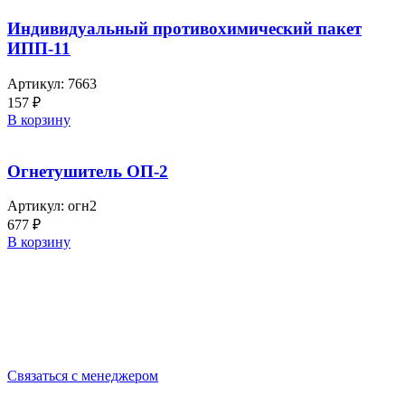
Индивидуальный противохимический пакет
ИПП-11
Артикул:
7663
157
₽
В корзину
Огнетушитель ОП-2
Артикул:
огн2
677
₽
В корзину
Выбирайте качественную спецодежду и СИЗ
БЕРЕГИТЕ СЕБЯ!
Связаться с менеджером