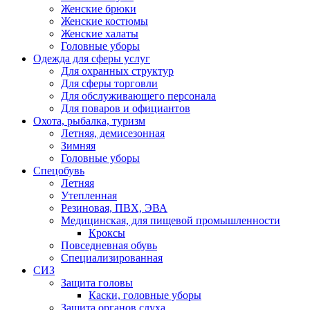
Женские брюки
Женские костюмы
Женские халаты
Головные уборы
Одежда для сферы услуг
Для охранных структур
Для сферы торговли
Для обслуживающего персонала
Для поваров и официантов
Охота, рыбалка, туризм
Летняя, демисезонная
Зимняя
Головные уборы
Спецобувь
Летняя
Утепленная
Резиновая, ПВХ, ЭВА
Медицинская, для пищевой промышленности
Кроксы
Повседневная обувь
Специализированная
СИЗ
Защита головы
Каски, головные уборы
Защита органов слуха