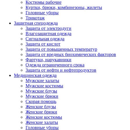
Костюмы рабочие
Куртки, брюки, комбинезоны, жилеты
Головные уборы
Трикотаж
Защитная спецодежда
Защита от электродуги
Влагозащитная одежда
Сигнальная одежда
Защита от кислот
Защита от повышенных температур
Защита от вредных биохимических факторов
Фартуки, нарукавники
Одежда ограниченного срока
Защита от нефти и нефтепродуктов
Медицинская одежда
Мужские халаты
Мужские костюмы
Мужские блузы
Мужские брюки
Скорая помощь
Женские блузы
Женские брюки
Женские костюмы
Женские халаты
Головные уборы