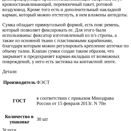
кровоостанавливающий, перевязочный пакет, ротовой
воздуховод. Кроме того есть и дополнительный накладной
карман, который можно отстегнуть, в нем вложены антидоты.
Сумка обладает прямоугольной формой, есть пояс ремень,
который позволяет фиксировать ее. Для этого были
использованы: фиксатор изготовленный из п/э стропы, а
также из основной ткани с пластиковыми карабинами,
благодаря которым можно регулировать крепление аптечки по
объему талии. Клапан сумки создан таким образом, что
закрывает и предохраняет карман-вкладыш от возможных
повреждений, у него есть застежка на контактной ленте.
Детали
Производитель
ФЭСТ
в соответствии с приказом Минздрава
ГОСТ
России от 15 февраля 2013г. N 70н
Количество в
30 шт
упаковке
Услуги