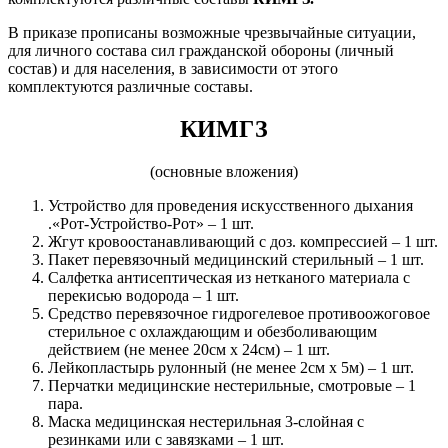
В приказе прописаны возможные чрезвычайные ситуации,
для личного состава сил гражданской обороны (личный
состав) и для населения, в зависимости от этого
комплектуются различные составы.
КИМГЗ
(основные вложения)
Устройство для проведения искусственного дыхания
.«Рот-Устройство-Рот» – 1 шт.
Жгут кровоостанавливающий с доз. компрессией – 1 шт.
Пакет перевязочный медицинский стерильный – 1 шт.
Салфетка антисептическая из нетканого материала с
перекисью водорода – 1 шт.
Средство перевязочное гидрогелевое противоожоговое
стерильное с охлаждающим и обезболивающим
действием (не менее 20см х 24см) – 1 шт.
Лейкопластырь рулонный (не менее 2см х 5м) – 1 шт.
Перчатки медицинские нестерильные, смотровые – 1
пара.
Маска медицинская нестерильная 3-слойная с
резинками или с завязками – 1 шт.