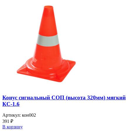
Конус сигнальный СОП (высота 320мм) мягкий
КС-1.6
Артикул:
кон002
391
₽
В корзину