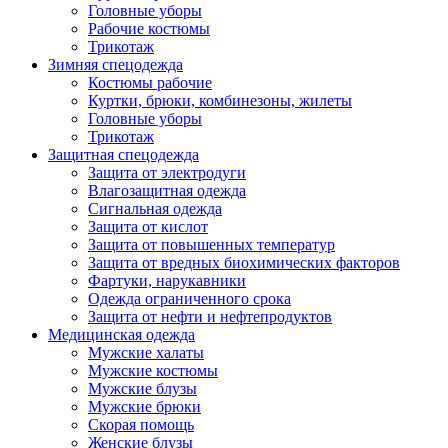
Головные уборы
Рабочие костюмы
Трикотаж
Зимняя спецодежда
Костюмы рабочие
Куртки, брюки, комбинезоны, жилеты
Головные уборы
Трикотаж
Защитная спецодежда
Защита от электродуги
Влагозащитная одежда
Сигнальная одежда
Защита от кислот
Защита от повышенных температур
Защита от вредных биохимических факторов
Фартуки, нарукавники
Одежда ограниченного срока
Защита от нефти и нефтепродуктов
Медицинская одежда
Мужские халаты
Мужские костюмы
Мужские блузы
Мужские брюки
Скорая помощь
Женские блузы