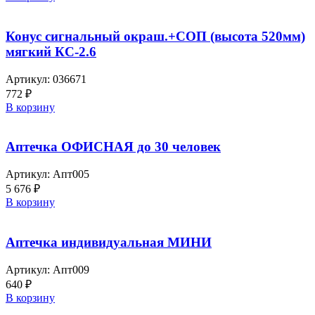
Конус сигнальный окраш.+СОП (высота 520мм)
мягкий КС-2.6
Артикул:
036671
772
₽
В корзину
Аптечка ОФИСНАЯ до 30 человек
Артикул:
Апт005
5 676
₽
В корзину
Аптечка индивидуальная МИНИ
Артикул:
Апт009
640
₽
В корзину