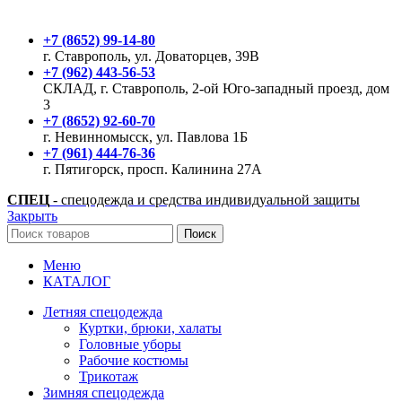
+7 (8652) 99-14-80
г. Ставрополь, ул. Доваторцев, 39В
+7 (962) 443-56-53
СКЛАД, г. Ставрополь, 2-ой Юго-западный проезд, дом
3
+7 (8652) 92-60-70
г. Невинномысск, ул. Павлова 1Б
+7 (961) 444-76-36
г. Пятигорск, просп. Калинина 27А
СПЕЦ
- спецодежда и средства индивидуальной защиты
Закрыть
Поиск
Меню
КАТАЛОГ
Летняя спецодежда
Куртки, брюки, халаты
Головные уборы
Рабочие костюмы
Трикотаж
Зимняя спецодежда