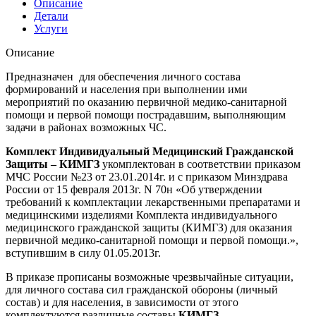
Описание
Детали
Услуги
Описание
Предназначен для обеспечения личного состава
формирований и населения при выполнении ими
мероприятий по оказанию первичной медико-санитарной
помощи и первой помощи пострадавшим, выполняющим
задачи в районах возможных ЧС.
Комплект Индивидуальный Медицинский Гражданской
Защиты – КИМГЗ
укомплектован в соответствии приказом
МЧС России №23 от 23.01.2014г. и с приказом Минздрава
России от 15 февраля 2013г. N 70н «Об утверждении
требований к комплектации лекарственными препаратами и
медицинскими изделиями Комплекта индивидуального
медицинского гражданской защиты (КИМГЗ) для оказания
первичной медико-санитарной помощи и первой помощи.»,
вступившим в силу 01.05.2013г.
В приказе прописаны возможные чрезвычайные ситуации,
для личного состава сил гражданской обороны (личный
состав) и для населения, в зависимости от этого
комплектуются различные составы
КИМГЗ.