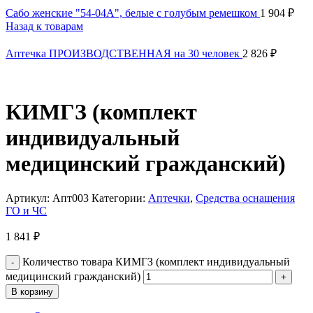
Сабо женские "54-04А", белые с голубым ремешком
1 904
₽
Назад к товарам
Аптечка ПРОИЗВОДСТВЕННАЯ на 30 человек
2 826
₽
КИМГЗ (комплект
индивидуальный
медицинский гражданский)
Артикул:
Апт003
Категории:
Аптечки
,
Средства оснащения
ГО и ЧС
1 841
₽
Количество товара КИМГЗ (комплект индивидуальный
медицинский гражданский)
В корзину