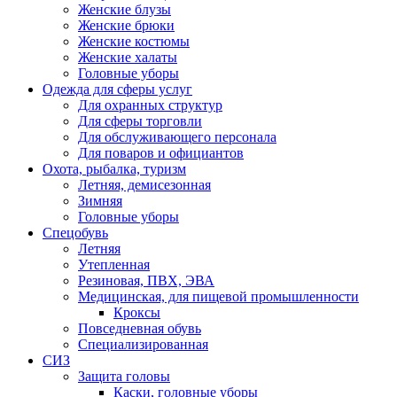
Женские блузы
Женские брюки
Женские костюмы
Женские халаты
Головные уборы
Одежда для сферы услуг
Для охранных структур
Для сферы торговли
Для обслуживающего персонала
Для поваров и официантов
Охота, рыбалка, туризм
Летняя, демисезонная
Зимняя
Головные уборы
Спецобувь
Летняя
Утепленная
Резиновая, ПВХ, ЭВА
Медицинская, для пищевой промышленности
Кроксы
Повседневная обувь
Специализированная
СИЗ
Защита головы
Каски, головные уборы