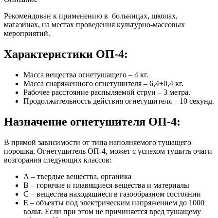
Рекомендован к применению в больницах, школах,
магазинах, на местах проведения культурно-массовых
мероприятий.
Характеристики ОП-4:
Масса вещества огнетушащего – 4 кг.
Масса снаряженного огнетушителя – 6,4±0,4 кг.
Рабочее расстояние распыляемой струи – 3 метра.
Продолжительность действия огнетушителя – 10 секунд.
Назначение огнетушителя ОП-4:
В прямой зависимости от типа наполняемого тушащего
порошка, Огнетушитель ОП-4, может с успехом тушить очаги
возгорания следующих классов:
А – твердые вещества, органика
В – горючие и плавящиеся вещества и материалы
С – вещества находящиеся в газообразном состоянии
Е – объекты под электрическим напряжением до 1000
вольт. Если при этом не причиняется вред тушащему