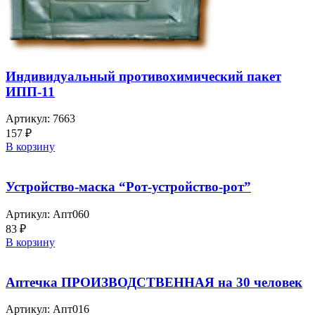
Индивидуальный противохимический пакет
ИПП-11
Артикул:
7663
157
₽
В корзину
Устройство-маска “Рот-устройство-рот”
Артикул:
Апт060
83
₽
В корзину
Аптечка ПРОИЗВОДСТВЕННАЯ на 30 человек
Артикул:
Апт016