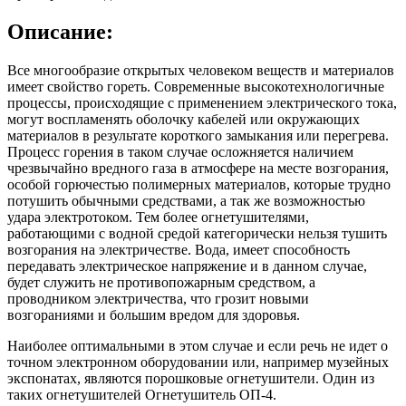
Описание:
Все многообразие открытых человеком веществ и материалов
имеет свойство гореть. Современные высокотехнологичные
процессы, происходящие с применением электрического тока,
могут воспламенять оболочку кабелей или окружающих
материалов в результате короткого замыкания или перегрева.
Процесс горения в таком случае осложняется наличием
чрезвычайно вредного газа в атмосфере на месте возгорания,
особой горючестью полимерных материалов, которые трудно
потушить обычными средствами, а так же возможностью
удара электротоком. Тем более огнетушителями,
работающими с водной средой категорически нельзя тушить
возгорания на электричестве. Вода, имеет способность
передавать электрическое напряжение и в данном случае,
будет служить не противопожарным средством, а
проводником электричества, что грозит новыми
возгораниями и большим вредом для здоровья.
Наиболее оптимальными в этом случае и если речь не идет о
точном электронном оборудовании или, например музейных
экспонатах, являются порошковые огнетушители. Один из
таких огнетушителей Огнетушитель ОП-4.