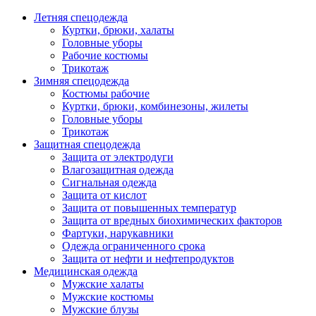
Летняя спецодежда
Куртки, брюки, халаты
Головные уборы
Рабочие костюмы
Трикотаж
Зимняя спецодежда
Костюмы рабочие
Куртки, брюки, комбинезоны, жилеты
Головные уборы
Трикотаж
Защитная спецодежда
Защита от электродуги
Влагозащитная одежда
Сигнальная одежда
Защита от кислот
Защита от повышенных температур
Защита от вредных биохимических факторов
Фартуки, нарукавники
Одежда ограниченного срока
Защита от нефти и нефтепродуктов
Медицинская одежда
Мужские халаты
Мужские костюмы
Мужские блузы