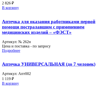
2 826
₽
В корзину
Аптечка для оказания работниками первой
помощи пострадавшим с применением
медицинских изделий – «ФЭСТ»
Артикул:
№ 262н
Цена и поставка - по запросу
Подробнее
Аптечка УНИВЕРСАЛЬНАЯ (до 7 человек)
Артикул:
Апт002
1 119
₽
В корзину