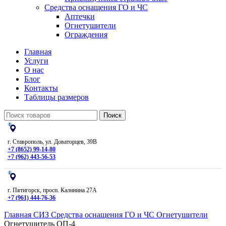
Средства оснащения ГО и ЧС
Аптечки
Огнетушители
Ограждения
Главная
Услуги
О нас
Блог
Контакты
Таблицы размеров
Поиск
г. Ставрополь, ул. Доваторцев, 39В
+7 (8652) 99-14-80
+7 (962) 443-56-53
г. Пятигорск, просп. Калинина 27А
+7 (961) 444-76-36
Главная
СИЗ
Средства оснащения ГО и ЧС
Огнетушители
Огнетушитель ОП-4