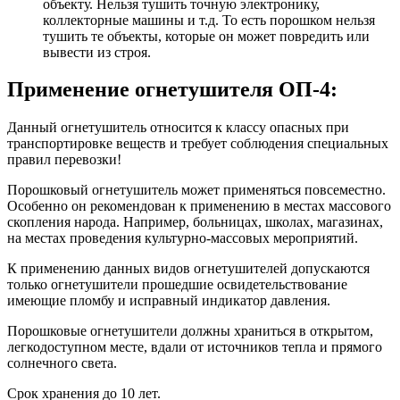
объекту. Нельзя тушить точную электронику,
коллекторные машины и т.д. То есть порошком нельзя
тушить те объекты, которые он может повредить или
вывести из строя.
Применение огнетушителя ОП-4:
Данный огнетушитель относится к классу опасных при
транспортировке веществ и требует соблюдения специальных
правил перевозки!
Порошковый огнетушитель может применяться повсеместно.
Особенно он рекомендован к применению в местах массового
скопления народа. Например, больницах, школах, магазинах,
на местах проведения культурно-массовых мероприятий.
К применению данных видов огнетушителей допускаются
только огнетушители прошедшие освидетельствование
имеющие пломбу и исправный индикатор давления.
Порошковые огнетушители должны храниться в открытом,
легкодоступном месте, вдали от источников тепла и прямого
солнечного света.
Срок хранения до 10 лет.