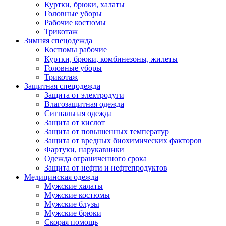
Куртки, брюки, халаты
Головные уборы
Рабочие костюмы
Трикотаж
Зимняя спецодежда
Костюмы рабочие
Куртки, брюки, комбинезоны, жилеты
Головные уборы
Трикотаж
Защитная спецодежда
Защита от электродуги
Влагозащитная одежда
Сигнальная одежда
Защита от кислот
Защита от повышенных температур
Защита от вредных биохимических факторов
Фартуки, нарукавники
Одежда ограниченного срока
Защита от нефти и нефтепродуктов
Медицинская одежда
Мужские халаты
Мужские костюмы
Мужские блузы
Мужские брюки
Скорая помощь