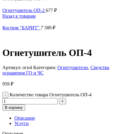
Огнетушитель ОП-2
677
₽
Назад к товарам
Костюм "БАРИТ"
7 589
₽
Огнетушитель ОП-4
Артикул:
огн4
Категории:
Огнетушители
,
Средства
оснащения ГО и ЧС
959
₽
Количество товара Огнетушитель ОП-4
В корзину
Описание
Услуги
Описание