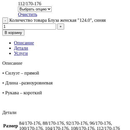
112/170-176
Очистить
Количество товара Блуза женская "124.0", синяя
В корзину
Описание
Детали
Услуги
Описание
• Силуэт – прямой
• Длина –разноуровневая
• Рукава – короткий
Детали
84/170-176, 88/170-176, 92/170-176, 96/170-176,
Размер
100/170-176, 104/170-176, 108/170-176, 112/170-176