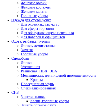
Женские брюки
Женские костюмы
Женские халаты
Головные уборы
Одежда для сферы услуг
Для охранных структур
Для сферы торговли
Для обслуживающего персонала
Для поваров и официантов
Охота, рыбалка, туризм
Летняя, демисезонная
Зимняя
Головные уборы
Спецобувь
Летняя
Утепленная
Резиновая, ПВХ, ЭВА
Медицинская, для пищевой промышленности
Кроксы
Повседневная обувь
Специализированная
СИЗ
Защита головы
Каски, головные уборы
Защита органов слуха