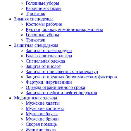
Головные уборы
Рабочие костюмы
Трикотаж
Зимняя спецодежда
Костюмы рабочие
Куртки, брюки, комбинезоны, жилеты
Головные уборы
Трикотаж
Защитная спецодежда
Защита от электродуги
Влагозащитная одежда
Сигнальная одежда
Защита от кислот
Защита от повышенных температур
Защита от вредных биохимических факторов
Фартуки, нарукавники
Одежда ограниченного срока
Защита от нефти и нефтепродуктов
Медицинская одежда
Мужские халаты
Мужские костюмы
Мужские блузы
Мужские брюки
Скорая помощь
Женские блузы