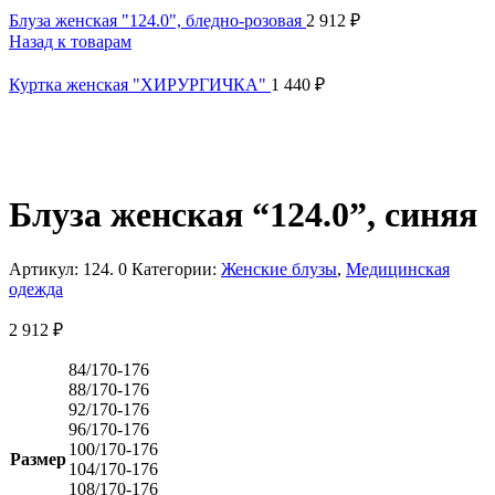
Блуза женская "124.0", бледно-розовая
2 912
₽
Назад к товарам
Куртка женская "ХИРУРГИЧКА"
1 440
₽
Блуза женская “124.0”, синяя
Артикул:
124. 0
Категории:
Женские блузы
,
Медицинская
одежда
2 912
₽
84/170-176
88/170-176
92/170-176
96/170-176
100/170-176
Размер
104/170-176
108/170-176