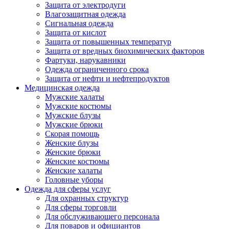
Защита от электродуги
Влагозащитная одежда
Сигнальная одежда
Защита от кислот
Защита от повышенных температур
Защита от вредных биохимических факторов
Фартуки, нарукавники
Одежда ограниченного срока
Защита от нефти и нефтепродуктов
Медицинская одежда
Мужские халаты
Мужские костюмы
Мужские блузы
Мужские брюки
Скорая помощь
Женские блузы
Женские брюки
Женские костюмы
Женские халаты
Головные уборы
Одежда для сферы услуг
Для охранных структур
Для сферы торговли
Для обслуживающего персонала
Для поваров и официантов