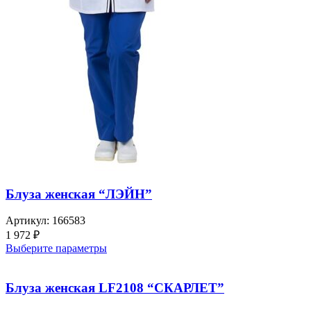
Блуза женская “ЛЭЙН”
Артикул:
166583
1 972
₽
Выберите параметры
Блуза женская LF2108 “СКАРЛЕТ”