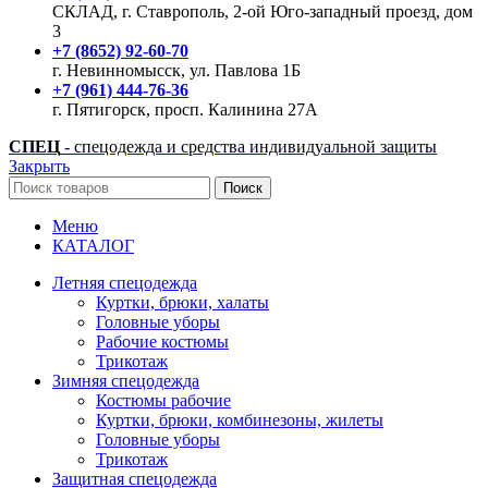
СКЛАД, г. Ставрополь, 2-ой Юго-западный проезд, дом
3
+7 (8652) 92-60-70
г. Невинномысск, ул. Павлова 1Б
+7 (961) 444-76-36
г. Пятигорск, просп. Калинина 27А
СПЕЦ
- спецодежда и средства индивидуальной защиты
Закрыть
Поиск
Меню
КАТАЛОГ
Летняя спецодежда
Куртки, брюки, халаты
Головные уборы
Рабочие костюмы
Трикотаж
Зимняя спецодежда
Костюмы рабочие
Куртки, брюки, комбинезоны, жилеты
Головные уборы
Трикотаж
Защитная спецодежда