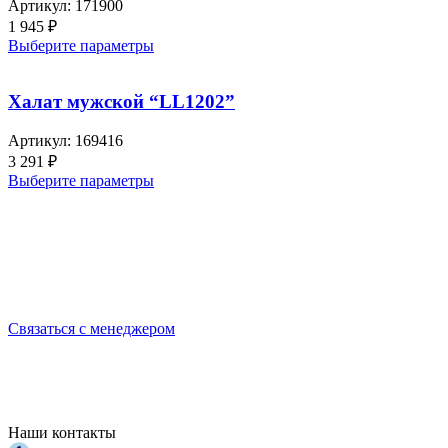
Артикул:
171900
1 945
₽
Выберите параметры
Халат мужской “LL1202”
Артикул:
169416
3 291
₽
Выберите параметры
Выбирайте качественную спецодежду и СИЗ
БЕРЕГИТЕ СЕБЯ!
Связаться с менеджером
Наши контакты