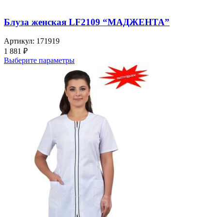
Блуза женская LF2109 “МАДЖЕНТА”
Артикул:
171919
1 881
₽
Выберите параметры