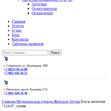
Аптечки
Огнетушители
Ограждения
Главная
Услуги
О нас
Блог
Контакты
Таблицы размеров
Поиск
г. Ставрополь, ул. Доваторцев, 39В
+7 (8652) 99-14-80
+7 (962) 443-56-53
г. Пятигорск, просп. Калинина 27А
+7 (961) 444-76-36
Главная
Медицинская одежда
Женские блузы
Блуза женская
“124.0”, синяя