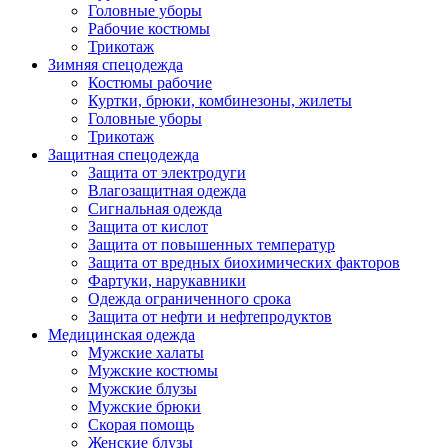
Головные уборы
Рабочие костюмы
Трикотаж
Зимняя спецодежда
Костюмы рабочие
Куртки, брюки, комбинезоны, жилеты
Головные уборы
Трикотаж
Защитная спецодежда
Защита от электродуги
Влагозащитная одежда
Сигнальная одежда
Защита от кислот
Защита от повышенных температур
Защита от вредных биохимических факторов
Фартуки, нарукавники
Одежда ограниченного срока
Защита от нефти и нефтепродуктов
Медицинская одежда
Мужские халаты
Мужские костюмы
Мужские блузы
Мужские брюки
Скорая помощь
Женские блузы