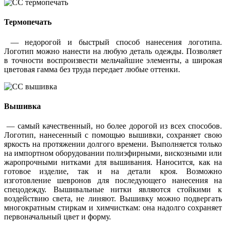
Термопечать
— недорогой и быстрый способ нанесения логотипа.
Логотип можно нанести на любую деталь одежды. Позволяет
в точности воспроизвести мельчайшие элементы, а широкая
цветовая гамма без труда передает любые оттенки.
Вышивка
— самый качественный, но более дорогой из всех способов.
Логотип, нанесенный с помощью вышивки, сохраняет свою
яркость на протяжении долгого времени. Выполняется только
на импортном оборудовании полиэфирными, вискозными или
жаропрочными нитками для вышивания. Наносится, как на
готовое изделие, так и на детали кроя. Возможно
изготовление шевронов для последующего нанесения на
спецодежду. Вышивальные нитки являются стойкими к
воздействию света, не линяют. Вышивку можно подвергать
многократным стиркам и химчисткам: она надолго сохраняет
первоначальный цвет и форму.