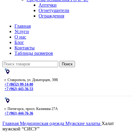
Аптечки
Огнетушители
Ограждения
Главная
Услуги
О нас
Блог
Контакты
Таблицы размеров
Поиск
г. Ставрополь, ул. Доваторцев, 39В
+7 (8652) 99-14-80
+7 (962) 443-56-53
г. Пятигорск, просп. Калинина 27А
+7 (961) 444-76-36
Главная
Медицинская одежда
Мужские халаты
Халат
мужской “СИСУ”