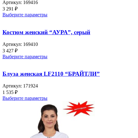
Артикул:
169416
3 291
₽
Выберите параметры
Костюм женский “АУРА”, серый
Артикул:
169410
3 427
₽
Выберите параметры
Блуза женская LF2110 “БРАЙТЛИ”
Артикул:
171924
1 535
₽
Выберите параметры