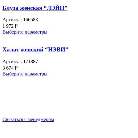
Блуза женская “ЛЭЙН”
Артикул:
166583
1 972
₽
Выберите параметры
Халат женский “НЭВИ”
Артикул:
171887
3 674
₽
Выберите параметры
Выбирайте качественную спецодежду и СИЗ
БЕРЕГИТЕ СЕБЯ!
Связаться с менеджером