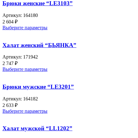
Брюки женские “LE3103”
Артикул:
164180
2 604
₽
Выберите параметры
Халат женский “БЬЯНКА”
Артикул:
171942
2 747
₽
Выберите параметры
Брюки мужские “LE3201”
Артикул:
164182
2 633
₽
Выберите параметры
Халат мужской “LL1202”