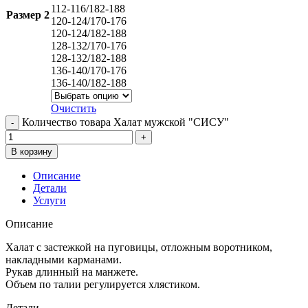
112-116/182-188
Размер 2
120-124/170-176
120-124/182-188
128-132/170-176
128-132/182-188
136-140/170-176
136-140/182-188
Очистить
Количество товара Халат мужской "СИСУ"
В корзину
Описание
Детали
Услуги
Описание
Халат с застежкой на пуговицы, отложным воротником,
накладными карманами.
Рукав длинный на манжете.
Объем по талии регулируется хлястиком.
Детали