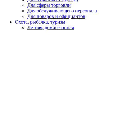
Для сферы торговли
Для обслуживающего персонала
Для поваров и официантов
Охота, рыбалка, туризм
Летняя, демисезонная
Зимняя
Головные уборы
Спецобувь
Летняя
Утепленная
Резиновая, ПВХ, ЭВА
Медицинская, для пищевой промышленности
Кроксы
Повседневная обувь
Специализированная
СИЗ
Защита головы
Каски, головные уборы
Защита органов слуха
Наушники
Беруши
Защита органов зрения
Щитки защитные
Очки закрытые