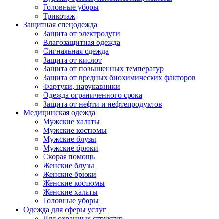
Головные уборы
Трикотаж
Защитная спецодежда
Защита от электродуги
Влагозащитная одежда
Сигнальная одежда
Защита от кислот
Защита от повышенных температур
Защита от вредных биохимических факторов
Фартуки, нарукавники
Одежда ограниченного срока
Защита от нефти и нефтепродуктов
Медицинская одежда
Мужские халаты
Мужские костюмы
Мужские блузы
Мужские брюки
Скорая помощь
Женские блузы
Женские брюки
Женские костюмы
Женские халаты
Головные уборы
Одежда для сферы услуг
Для охранных структур