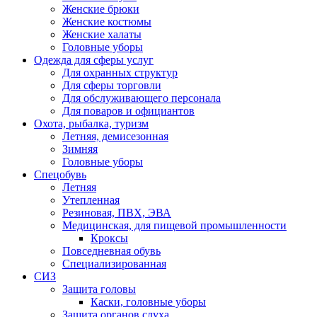
Женские брюки
Женские костюмы
Женские халаты
Головные уборы
Одежда для сферы услуг
Для охранных структур
Для сферы торговли
Для обслуживающего персонала
Для поваров и официантов
Охота, рыбалка, туризм
Летняя, демисезонная
Зимняя
Головные уборы
Спецобувь
Летняя
Утепленная
Резиновая, ПВХ, ЭВА
Медицинская, для пищевой промышленности
Кроксы
Повседневная обувь
Специализированная
СИЗ
Защита головы
Каски, головные уборы
Защита органов слуха