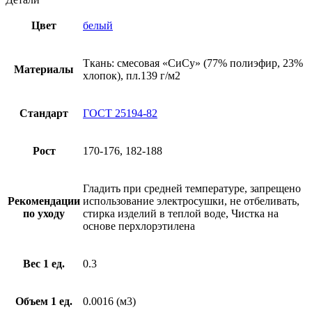
Цвет
белый
Ткань: смесовая «СиСу» (77% полиэфир, 23%
Материалы
хлопок), пл.139 г/м2
Стандарт
ГОСТ 25194-82
Рост
170-176, 182-188
Гладить при средней температуре, запрещено
Рекомендации
использование электросушки, не отбеливать,
по уходу
стирка изделий в теплой воде, Чистка на
основе перхлорэтилена
Вес 1 ед.
0.3
Объем 1 ед.
0.0016 (м3)