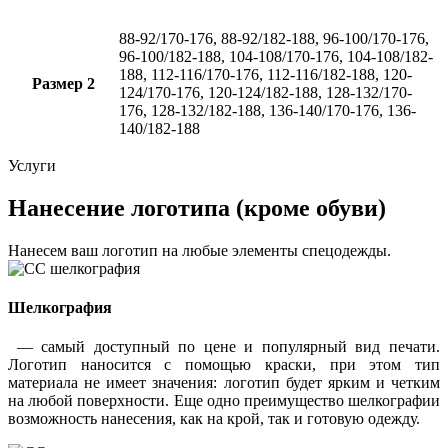
88-92/170-176, 88-92/182-188, 96-100/170-176,
96-100/182-188, 104-108/170-176, 104-108/182-
188, 112-116/170-176, 112-116/182-188, 120-
Размер 2
124/170-176, 120-124/182-188, 128-132/170-
176, 128-132/182-188, 136-140/170-176, 136-
140/182-188
Услуги
Нанесение логотипа (кроме обуви)
Нанесем ваш логотип на любые элементы спецодежды.
Шелкография
— самый доступный по цене и популярный вид печати.
Логотип наносится с помощью краски, при этом тип
материала не имеет значения: логотип будет ярким и четким
на любой поверхности. Еще одно преимущество шелкографии
возможность нанесения, как на крой, так и готовую одежду.