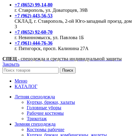
+7 (8652) 99-14-80
г. Ставрополь, ул. Доваторцев, 39В
+7 (962) 443-56-53
СКЛАД, г. Ставрополь, 2-ой Юго-западный проезд, дом
3
+7 (8652) 92-60-70
г. Невинномысск, ул. Павлова 1Б
+7 (961) 444-76-36
г. Пятигорск, просп. Калинина 27А
СПЕЦ
- спецодежда и средства индивидуальной защиты
Закрыть
Поиск
Меню
КАТАЛОГ
Летняя спецодежда
Куртки, брюки, халаты
Головные уборы
Рабочие костюмы
Трикотаж
Зимняя спецодежда
Костюмы рабочие
Куртки, брюки, комбинезоны, жилеты