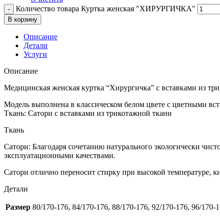
Количество товара Куртка женская "ХИРУРГИЧКА"
В корзину
Описание
Детали
Услуги
Описание
Медицинская женская куртка “Хирургичка” с вставками из тр
Модель выполнена в классическом белом цвете с цветными вс
Ткань: Сатори с вставками из трикотажной ткани
Ткань
Сатори: Благодаря сочетанию натурального экологически чист
эксплуатационными качествами.
Сатори отлично переносит стирку при высокой температуре, к
Детали
Размер
80/170-176, 84/170-176, 88/170-176, 92/170-176, 96/170-