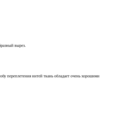
бразный вырез.
собу переплетения нитей ткань обладает очень хорошими