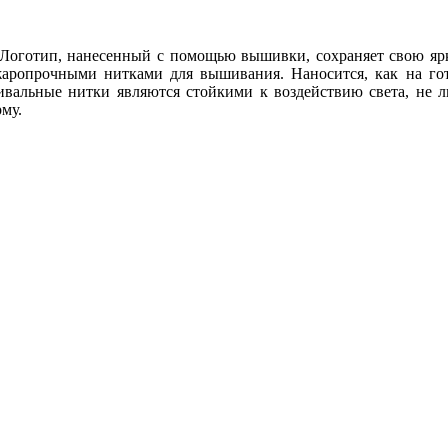
 Логотип, нанесенный с помощью вышивки, сохраняет свою ярк
опрочными нитками для вышивания. Наносится, как на готов
вальные нитки являются стойкими к воздействию света, не 
му.