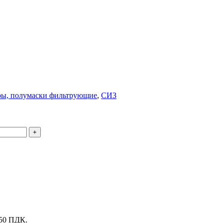
ры, полумаски фильтрующие
,
СИЗ
 50 ПДК.