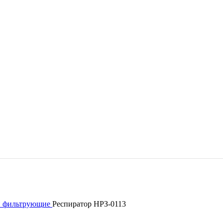
и фильтрующие
Респиратор НРЗ-0113