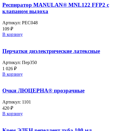
Респиратор MANULAN® MNL122 FFP2 с
клапаном выдоха
Артикул:
РЕС048
109
₽
В корзину
Перчатки диэлектрические латексные
Артикул:
Пер350
1 026
₽
В корзину
Очки ЛЮЦЕРНА® прозрачные
Артикул:
1101
420
₽
В корзину
Крем ЭЛЕН репеллент туба 100 мл