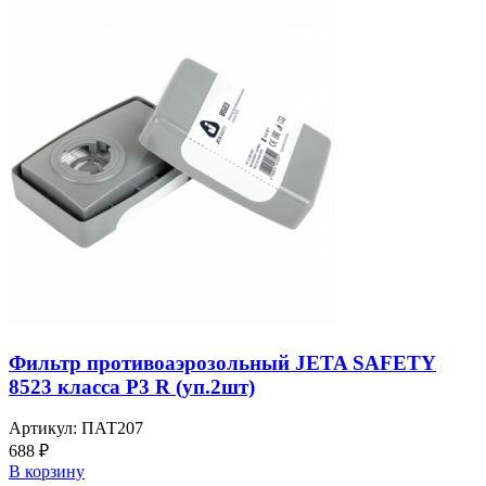
Фильтр противоаэрозольный JETA SAFETY
8523 класса P3 R (уп.2шт)
Артикул:
ПАТ207
688
₽
В корзину