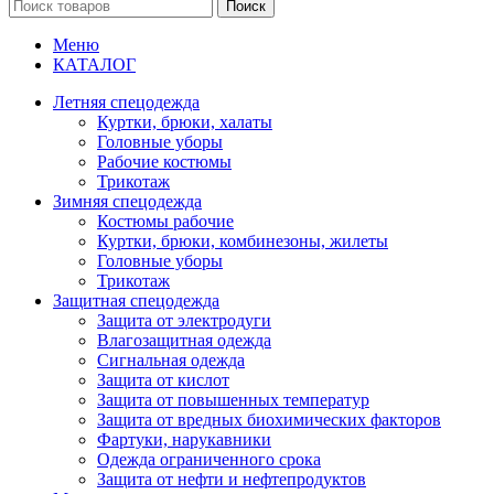
Поиск
Меню
КАТАЛОГ
Летняя спецодежда
Куртки, брюки, халаты
Головные уборы
Рабочие костюмы
Трикотаж
Зимняя спецодежда
Костюмы рабочие
Куртки, брюки, комбинезоны, жилеты
Головные уборы
Трикотаж
Защитная спецодежда
Защита от электродуги
Влагозащитная одежда
Сигнальная одежда
Защита от кислот
Защита от повышенных температур
Защита от вредных биохимических факторов
Фартуки, нарукавники
Одежда ограниченного срока
Защита от нефти и нефтепродуктов