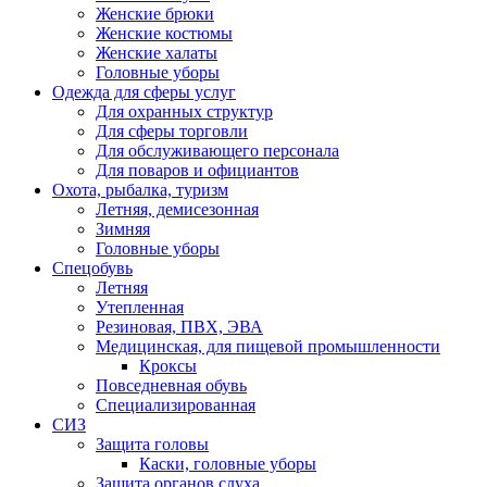
Женские брюки
Женские костюмы
Женские халаты
Головные уборы
Одежда для сферы услуг
Для охранных структур
Для сферы торговли
Для обслуживающего персонала
Для поваров и официантов
Охота, рыбалка, туризм
Летняя, демисезонная
Зимняя
Головные уборы
Спецобувь
Летняя
Утепленная
Резиновая, ПВХ, ЭВА
Медицинская, для пищевой промышленности
Кроксы
Повседневная обувь
Специализированная
СИЗ
Защита головы
Каски, головные уборы
Защита органов слуха