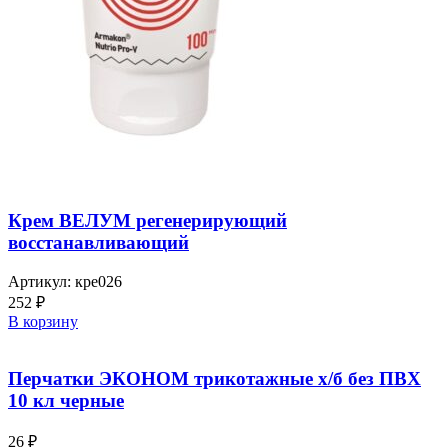
Крем ВЕЛУМ регенерирующий
восcтанавливающий
Артикул:
кре026
252
₽
В корзину
Перчатки ЭКОНОМ трикотажные х/б без ПВХ
10 кл черные
26
₽