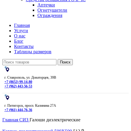
Аптечки
Огнетушители
Ограждения
Главная
Услуги
О нас
Блог
Контакты
Таблицы размеров
Поиск
г. Ставрополь, ул. Доваторцев, 39В
+7 (8652) 99-14-80
+7 (962) 443-56-53
г. Пятигорск, просп. Калинина 27А
+7 (961) 444-76-36
Главная
СИЗ
Галоши диэлектрические