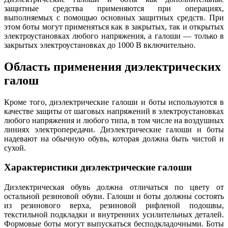
защитные средства применяются при операциях,
выполняемых с помощью основных защитных средств. При
этом боты могут применяться как в закрытых, так и открытых
электроустановках любого напряжения, а галоши — только в
закрытых электроустановках до 1000 В включительно.
Область применения диэлектрических
галош
Кроме того, диэлектрические галоши и боты используются в
качестве защиты от шаговых напряжений в электроустановках
любого напряжения и любого типа, в том числе на воздушных
линиях электропередачи. Диэлектрические галоши и боты
надевают на обычную обувь, которая должна быть чистой и
сухой.
Характеристики диэлектрические галоши
Диэлектрическая обувь должна отличаться по цвету от
остальной резиновой обуви. Галоши и боты должны состоять
из резинового верха, резиновой рифленой подошвы,
текстильной подкладки и внутренних усилительных деталей.
Формовые боты могут выпускаться бесподкладочными. Боты