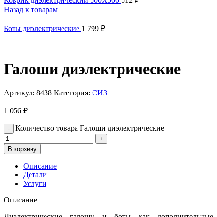
Коврик диэлектрический 500Х500
512
₽
Назад к товарам
Боты диэлектрические
1 799
₽
Галоши диэлектрические
Артикул:
8438
Категория:
СИЗ
1 056
₽
Количество товара Галоши диэлектрические
В корзину
Описание
Детали
Услуги
Описание
Диэлектрические галоши и боты как дополнительные