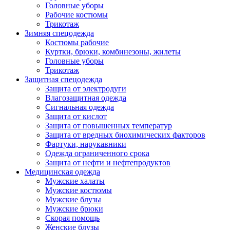
Головные уборы
Рабочие костюмы
Трикотаж
Зимняя спецодежда
Костюмы рабочие
Куртки, брюки, комбинезоны, жилеты
Головные уборы
Трикотаж
Защитная спецодежда
Защита от электродуги
Влагозащитная одежда
Сигнальная одежда
Защита от кислот
Защита от повышенных температур
Защита от вредных биохимических факторов
Фартуки, нарукавники
Одежда ограниченного срока
Защита от нефти и нефтепродуктов
Медицинская одежда
Мужские халаты
Мужские костюмы
Мужские блузы
Мужские брюки
Скорая помощь
Женские блузы