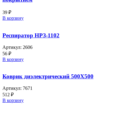
39
₽
В корзину
Респиратор НРЗ-1102
Артикул:
2606
56
₽
В корзину
Коврик диэлектрический 500Х500
Артикул:
7671
512
₽
В корзину
Выбирайте качественную спецодежду и СИЗ
БЕРЕГИТЕ СЕБЯ!