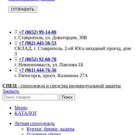
+7 (8652) 99-14-80
г. Ставрополь, ул. Доваторцев, 39В
+7 (962) 443-56-53
СКЛАД, г. Ставрополь, 2-ой Юго-западный проезд, дом
3
+7 (8652) 92-60-70
г. Невинномысск, ул. Павлова 1Б
+7 (961) 444-76-36
г. Пятигорск, просп. Калинина 27А
СПЕЦ
- спецодежда и средства индивидуальной защиты
Закрыть
Поиск
Меню
КАТАЛОГ
Летняя спецодежда
Куртки, брюки, халаты
Головные уборы