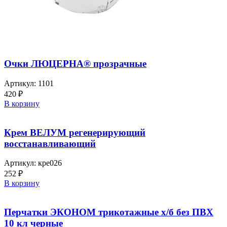
Очки ЛЮЦЕРНА® прозрачные
Артикул:
1101
420
₽
В корзину
Крем ВЕЛУМ регенерирующий
восcтанавливающий
Артикул:
кре026
252
₽
В корзину
Перчатки ЭКОНОМ трикотажные х/б без ПВХ
10 кл черные