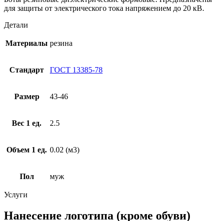
для защиты от электрического тока напряжением до 20 кВ.
Детали
Материалы
резина
Стандарт
ГОСТ 13385-78
Размер
43-46
Вес 1 ед.
2.5
Объем 1 ед.
0.02 (м3)
Пол
муж
Услуги
Нанесение логотипа (кроме обуви)