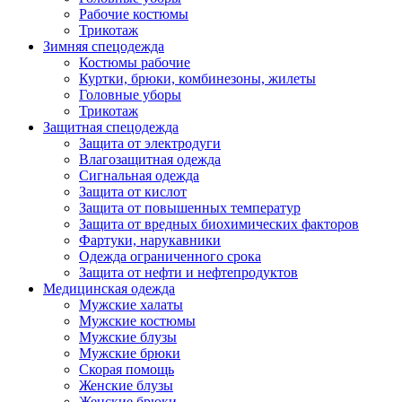
Рабочие костюмы
Трикотаж
Зимняя спецодежда
Костюмы рабочие
Куртки, брюки, комбинезоны, жилеты
Головные уборы
Трикотаж
Защитная спецодежда
Защита от электродуги
Влагозащитная одежда
Сигнальная одежда
Защита от кислот
Защита от повышенных температур
Защита от вредных биохимических факторов
Фартуки, нарукавники
Одежда ограниченного срока
Защита от нефти и нефтепродуктов
Медицинская одежда
Мужские халаты
Мужские костюмы
Мужские блузы
Мужские брюки
Скорая помощь
Женские блузы
Женские брюки