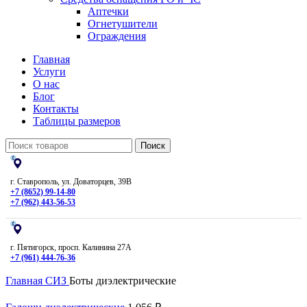
Аптечки
Огнетушители
Ограждения
Главная
Услуги
О нас
Блог
Контакты
Таблицы размеров
Поиск
г. Ставрополь, ул. Доваторцев, 39В
+7 (8652) 99-14-80
+7 (962) 443-56-53
г. Пятигорск, просп. Калинина 27А
+7 (961) 444-76-36
Главная
СИЗ
Боты диэлектрические