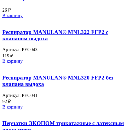
26
₽
В корзину
Респиратор MANULAN® MNL322 FFP2 с
клапаном выдоха
Артикул:
РЕС043
119
₽
В корзину
Респиратор MANULAN® MNL320 FFP2 без
клапана выдоха
Артикул:
РЕС041
92
₽
В корзину
Перчатки ЭКОНОМ трикотажные с латексным
покрытием