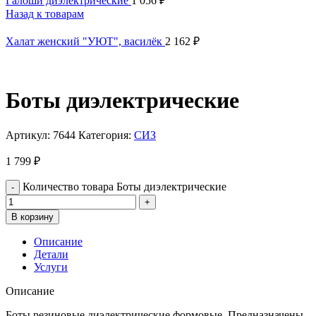
Галоши диэлектрические
1 056
₽
Назад к товарам
Халат женский "УЮТ", василёк
2 162
₽
Боты диэлектрические
Артикул:
7644
Категория:
СИЗ
1 799
₽
Количество товара Боты диэлектрические
В корзину
Описание
Детали
Услуги
Описание
Боты резиновые диэлектрические формовые. Предназначены