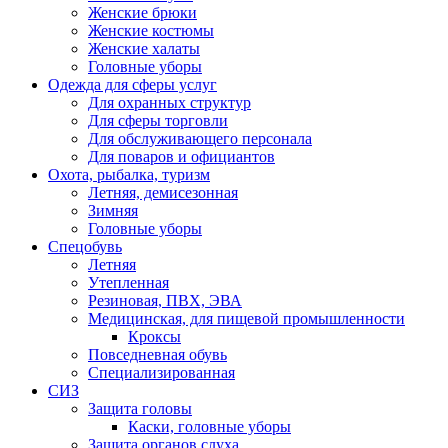
Женские брюки
Женские костюмы
Женские халаты
Головные уборы
Одежда для сферы услуг
Для охранных структур
Для сферы торговли
Для обслуживающего персонала
Для поваров и официантов
Охота, рыбалка, туризм
Летняя, демисезонная
Зимняя
Головные уборы
Спецобувь
Летняя
Утепленная
Резиновая, ПВХ, ЭВА
Медицинская, для пищевой промышленности
Кроксы
Повседневная обувь
Специализированная
СИЗ
Защита головы
Каски, головные уборы
Защита органов слуха