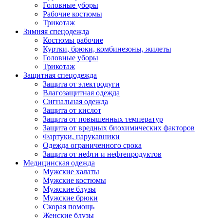
Головные уборы
Рабочие костюмы
Трикотаж
Зимняя спецодежда
Костюмы рабочие
Куртки, брюки, комбинезоны, жилеты
Головные уборы
Трикотаж
Защитная спецодежда
Защита от электродуги
Влагозащитная одежда
Сигнальная одежда
Защита от кислот
Защита от повышенных температур
Защита от вредных биохимических факторов
Фартуки, нарукавники
Одежда ограниченного срока
Защита от нефти и нефтепродуктов
Медицинская одежда
Мужские халаты
Мужские костюмы
Мужские блузы
Мужские брюки
Скорая помощь
Женские блузы