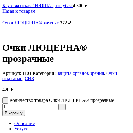
Блуза женская "НЮША", голубая
4 306
₽
Назад к товарам
Очки ЛЮЦЕРНА® желтые
372
₽
Очки ЛЮЦЕРНА®
прозрачные
Артикул:
1101
Категории:
Защита органов зрения
,
Очки
открытые
,
СИЗ
420
₽
Количество товара Очки ЛЮЦЕРНА® прозрачные
В корзину
Описание
Услуги