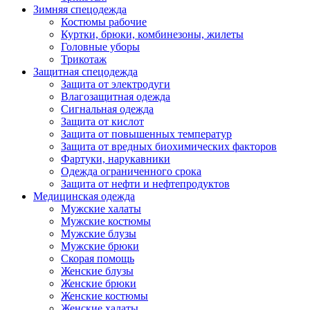
Зимняя спецодежда
Костюмы рабочие
Куртки, брюки, комбинезоны, жилеты
Головные уборы
Трикотаж
Защитная спецодежда
Защита от электродуги
Влагозащитная одежда
Сигнальная одежда
Защита от кислот
Защита от повышенных температур
Защита от вредных биохимических факторов
Фартуки, нарукавники
Одежда ограниченного срока
Защита от нефти и нефтепродуктов
Медицинская одежда
Мужские халаты
Мужские костюмы
Мужские блузы
Мужские брюки
Скорая помощь
Женские блузы
Женские брюки
Женские костюмы
Женские халаты