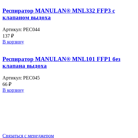
Респиратор MANULAN® MNL332 FFP3 с
клапаном выдоха
Артикул:
РЕС044
137
₽
В корзину
Респиратор MANULAN® MNL101 FFP1 без
клапана выдоха
Артикул:
РЕС045
66
₽
В корзину
Выбирайте качественную спецодежду и СИЗ
БЕРЕГИТЕ СЕБЯ!
Связаться с менеджером