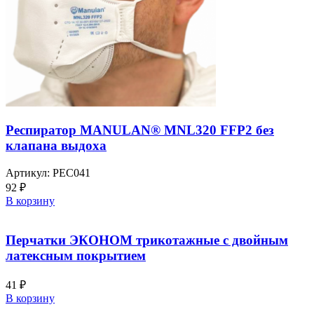
Респиратор MANULAN® MNL320 FFP2 без
клапана выдоха
Артикул:
РЕС041
92
₽
В корзину
Перчатки ЭКОНОМ трикотажные с двойным
латексным покрытием
41
₽
В корзину