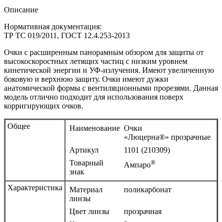
Описание
Нормативная документация:
ТР ТС 019/2011, ГОСТ 12.4.253-2013
Очки с расширенным панорамным обзором для защиты от
высокоскоростных летящих частиц с низким уровнем
кинетической энергии и УФ-излучения. Имеют увеличенную
боковую и верхнюю защиту. Очки имеют дужки
анатомической формы с вентиляционными прорезями. Данная
модель отлично подходит для использования поверх
корригирующих очков.
Общее
Наименование
Очки
«Люцерна®» прозрачные
Артикул
1101 (210309)
Товарный
®
Ампаро
знак
Характеристика
Материал
поликарбонат
линзы
Цвет линзы
прозрачная