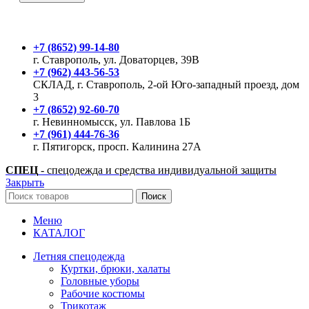
+7 (8652) 99-14-80
г. Ставрополь, ул. Доваторцев, 39В
+7 (962) 443-56-53
СКЛАД, г. Ставрополь, 2-ой Юго-западный проезд, дом
3
+7 (8652) 92-60-70
г. Невинномысск, ул. Павлова 1Б
+7 (961) 444-76-36
г. Пятигорск, просп. Калинина 27А
СПЕЦ
- спецодежда и средства индивидуальной защиты
Закрыть
Поиск
Меню
КАТАЛОГ
Летняя спецодежда
Куртки, брюки, халаты
Головные уборы
Рабочие костюмы
Трикотаж