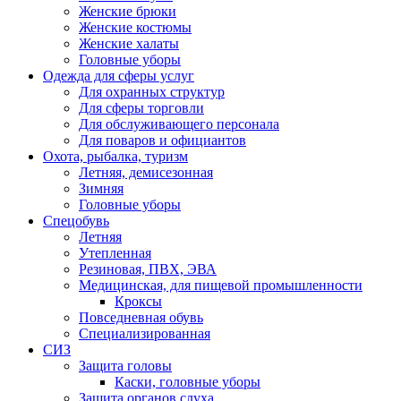
Женские брюки
Женские костюмы
Женские халаты
Головные уборы
Одежда для сферы услуг
Для охранных структур
Для сферы торговли
Для обслуживающего персонала
Для поваров и официантов
Охота, рыбалка, туризм
Летняя, демисезонная
Зимняя
Головные уборы
Спецобувь
Летняя
Утепленная
Резиновая, ПВХ, ЭВА
Медицинская, для пищевой промышленности
Кроксы
Повседневная обувь
Специализированная
СИЗ
Защита головы
Каски, головные уборы
Защита органов слуха