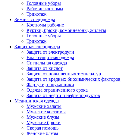
Головные уборы
Рабочие костюмы
Трикотаж
Зимняя спецодежда
Костюмы рабочие
Куртки, брюки, комбинезоны, жилеты
Головные уборы
Трикотаж
Защитная спецодежда
Защита от электродуги
Влагозащитная одежда
Сигнальная одежда
Защита от кислот
Защита от повышенных температур
Защита от вредных биохимических факторов
Фартуки, нарукавники
Одежда ограниченного срока
Защита от нефти и нефтепродуктов
Медицинская одежда
Мужские халаты
Мужские костюмы
Мужские блузы
Мужские брюки
Скорая помощь
Женские блузы