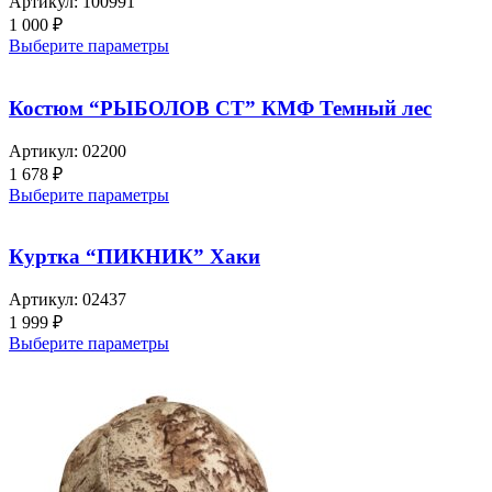
Артикул:
100991
1 000
₽
Выберите параметры
Костюм “РЫБОЛОВ СТ” КМФ Темный лес
Артикул:
02200
1 678
₽
Выберите параметры
Куртка “ПИКНИК” Хаки
Артикул:
02437
1 999
₽
Выберите параметры