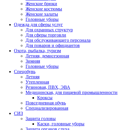
Женские брюки
Женские костюмы
Женские халаты
Головные уборы
Одежда для сферы услуг
Для охранных структур
Для сферы торговли
Для обслуживающего персонала
Для поваров и официантов
Охота, рыбалка, туризм
Летняя, демисезонная
Зимняя
Головные уборы
Спецобувь
Летняя
Утепленная
Резиновая, ПВХ, ЭВА
Медицинская, для пищевой промышленности
Кроксы
Повседневная обувь
Специализированная
СИЗ
Защита головы
Каски, головные уборы
Защита органов слуха