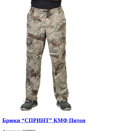
Брюки “СПРИНТ” КМФ Питон