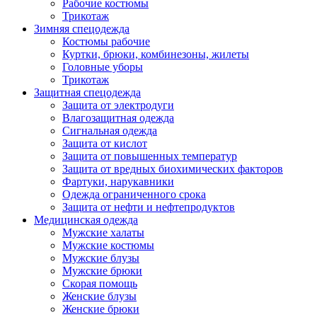
Рабочие костюмы
Трикотаж
Зимняя спецодежда
Костюмы рабочие
Куртки, брюки, комбинезоны, жилеты
Головные уборы
Трикотаж
Защитная спецодежда
Защита от электродуги
Влагозащитная одежда
Сигнальная одежда
Защита от кислот
Защита от повышенных температур
Защита от вредных биохимических факторов
Фартуки, нарукавники
Одежда ограниченного срока
Защита от нефти и нефтепродуктов
Медицинская одежда
Мужские халаты
Мужские костюмы
Мужские блузы
Мужские брюки
Скорая помощь
Женские блузы
Женские брюки