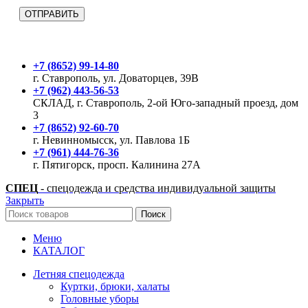
+7 (8652) 99-14-80
г. Ставрополь, ул. Доваторцев, 39В
+7 (962) 443-56-53
СКЛАД, г. Ставрополь, 2-ой Юго-западный проезд, дом
3
+7 (8652) 92-60-70
г. Невинномысск, ул. Павлова 1Б
+7 (961) 444-76-36
г. Пятигорск, просп. Калинина 27А
СПЕЦ
- спецодежда и средства индивидуальной защиты
Закрыть
Поиск
Меню
КАТАЛОГ
Летняя спецодежда
Куртки, брюки, халаты
Головные уборы