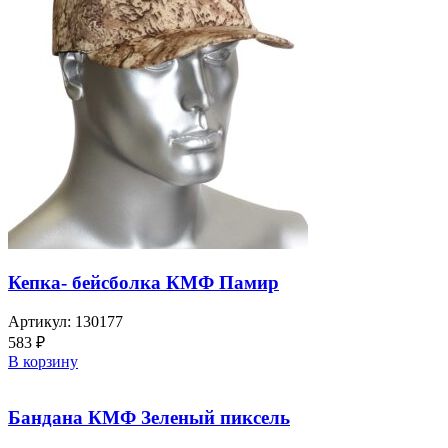
Кепка- бейсболка КМФ Памир
Артикул:
130177
583
₽
В корзину
Бандана КМФ Зеленый пиксель