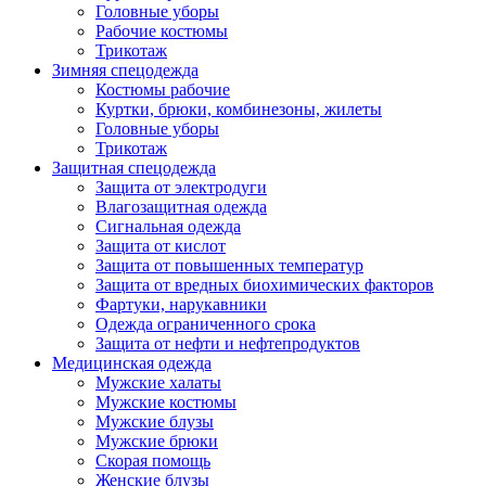
Головные уборы
Рабочие костюмы
Трикотаж
Зимняя спецодежда
Костюмы рабочие
Куртки, брюки, комбинезоны, жилеты
Головные уборы
Трикотаж
Защитная спецодежда
Защита от электродуги
Влагозащитная одежда
Сигнальная одежда
Защита от кислот
Защита от повышенных температур
Защита от вредных биохимических факторов
Фартуки, нарукавники
Одежда ограниченного срока
Защита от нефти и нефтепродуктов
Медицинская одежда
Мужские халаты
Мужские костюмы
Мужские блузы
Мужские брюки
Скорая помощь
Женские блузы