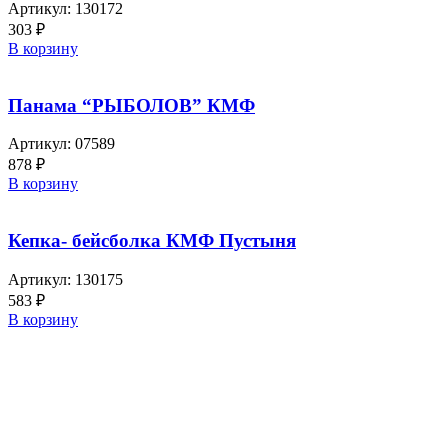
Артикул:
130172
303
₽
В корзину
Панама “РЫБОЛОВ” КМФ
Артикул:
07589
878
₽
В корзину
Кепка- бейсболка КМФ Пустыня
Артикул:
130175
583
₽
В корзину
Выбирайте качественную спецодежду и СИЗ
БЕРЕГИТЕ СЕБЯ!