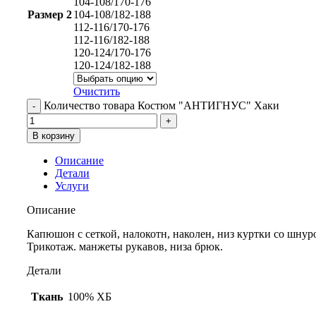
104-108/170-176
Размер 2
104-108/182-188
112-116/170-176
112-116/182-188
120-124/170-176
120-124/182-188
Очистить
Количество товара Костюм "АНТИГНУС" Хаки
В корзину
Описание
Детали
Услуги
Описание
Капюшон с сеткой, налокотн, наколен, низ куртки со шнур
Трикотаж. манжеты рукавов, низа брюк.
Детали
Ткань
100% ХБ