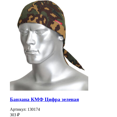
Бандана КМФ Цифра зеленая
Артикул:
130174
303
₽