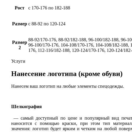
Рост
с 170-176 по 182-188
Размер
с 88-92 по 120-124
88-92/170-176, 88-92/182-188, 96-100/182-188, 96-10
Размер
96-100/170-176, 104-108/170-176, 104-108/182-188, 
2
176, 112-116/182-188, 120-124/170-176, 120-124/182
Услуги
Нанесение логотипа (кроме обуви)
Нанесем ваш логотип на любые элементы спецодежды.
Шелкография
— самый доступный по цене и популярный вид печат
наносится с помощью краски, при этом тип материал
значения: логотип будет ярким и четким на любой повер