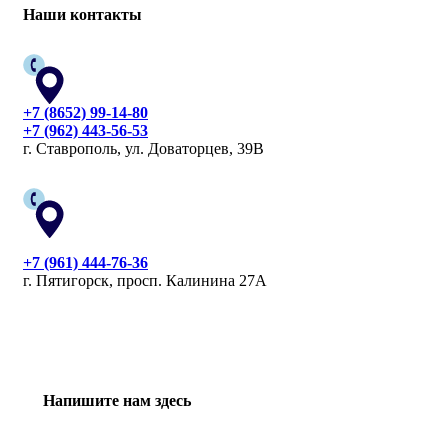
Наши контакты
+7 (8652) 99-14-80
+7 (962) 443-56-53
г. Ставрополь, ул. Доваторцев, 39В
+7 (961) 444-76-36
г. Пятигорск, просп. Калинина 27А
Напишите нам здесь