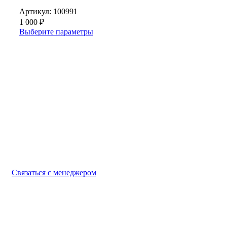
Артикул:
100991
1 000
₽
Выберите параметры
Выбирайте качественную спецодежду и СИЗ
БЕРЕГИТЕ СЕБЯ!
Связаться с менеджером