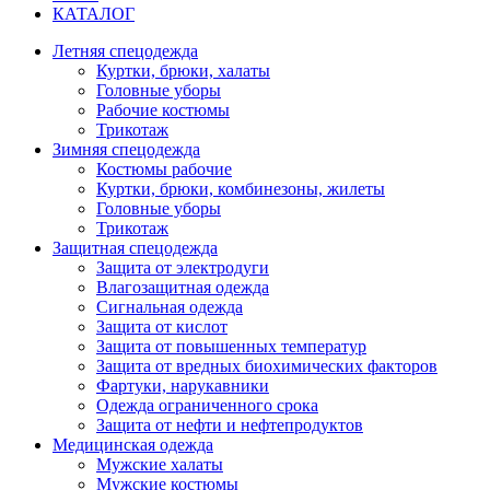
КАТАЛОГ
Летняя спецодежда
Куртки, брюки, халаты
Головные уборы
Рабочие костюмы
Трикотаж
Зимняя спецодежда
Костюмы рабочие
Куртки, брюки, комбинезоны, жилеты
Головные уборы
Трикотаж
Защитная спецодежда
Защита от электродуги
Влагозащитная одежда
Сигнальная одежда
Защита от кислот
Защита от повышенных температур
Защита от вредных биохимических факторов
Фартуки, нарукавники
Одежда ограниченного срока
Защита от нефти и нефтепродуктов
Медицинская одежда
Мужские халаты
Мужские костюмы