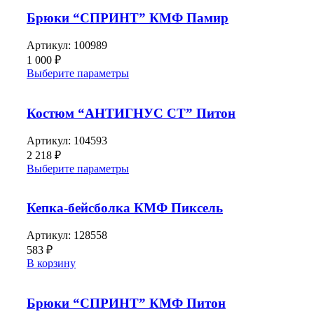
Брюки “СПРИНТ” КМФ Памир
Артикул:
100989
1 000
₽
Выберите параметры
Костюм “АНТИГНУС СТ” Питон
Артикул:
104593
2 218
₽
Выберите параметры
Кепка-бейсболка КМФ Пиксель
Артикул:
128558
583
₽
В корзину
Брюки “СПРИНТ” КМФ Питон