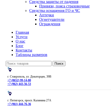
Средства защиты от падения
Привязи, пояса страховочные
Средства оснащения ГО и ЧС
Аптечки
Огнетушители
Ограждения
Главная
Услуги
О нас
Блог
Контакты
Таблицы размеров
Поиск
г. Ставрополь, ул. Доваторцев, 39В
+7 (8652) 99-14-80
+7 (962) 443-56-53
г. Пятигорск, просп. Калинина 27А
+7 (961) 444-76-36