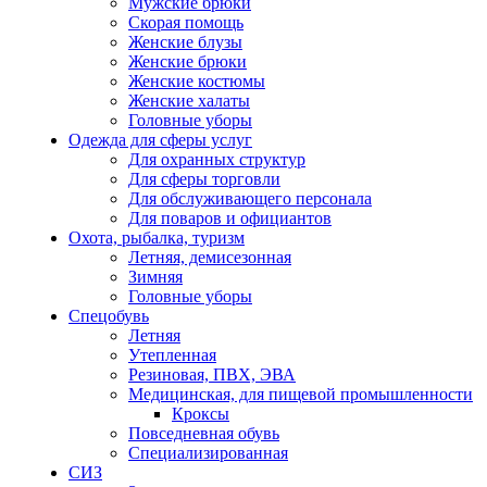
Мужские брюки
Скорая помощь
Женские блузы
Женские брюки
Женские костюмы
Женские халаты
Головные уборы
Одежда для сферы услуг
Для охранных структур
Для сферы торговли
Для обслуживающего персонала
Для поваров и официантов
Охота, рыбалка, туризм
Летняя, демисезонная
Зимняя
Головные уборы
Спецобувь
Летняя
Утепленная
Резиновая, ПВХ, ЭВА
Медицинская, для пищевой промышленности
Кроксы
Повседневная обувь
Специализированная
СИЗ