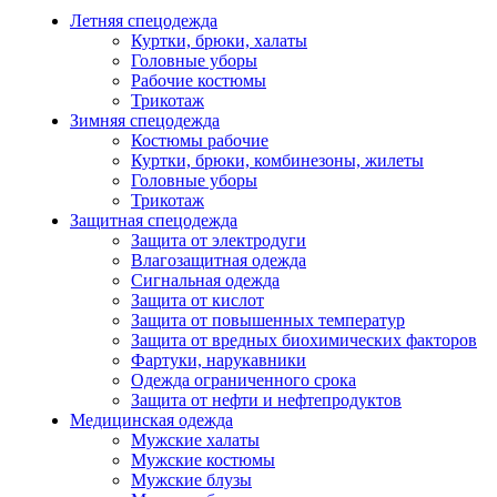
Летняя спецодежда
Куртки, брюки, халаты
Головные уборы
Рабочие костюмы
Трикотаж
Зимняя спецодежда
Костюмы рабочие
Куртки, брюки, комбинезоны, жилеты
Головные уборы
Трикотаж
Защитная спецодежда
Защита от электродуги
Влагозащитная одежда
Сигнальная одежда
Защита от кислот
Защита от повышенных температур
Защита от вредных биохимических факторов
Фартуки, нарукавники
Одежда ограниченного срока
Защита от нефти и нефтепродуктов
Медицинская одежда
Мужские халаты
Мужские костюмы
Мужские блузы