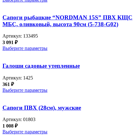
Сапоги рыбацкие “NORDMAN 15S” ПВХ КЩС
МБС, оливковый, высота 90см (5-738-G02)
Артикул:
133495
3 091
₽
Выберите параметры
Галоши садовые утепленные
Артикул:
1425
361
₽
Выберите параметры
Сапоги ПВХ (28см), мужские
Артикул:
01803
1 008
₽
Выберите параметры