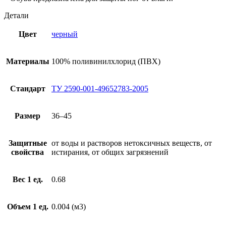
Детали
Цвет
черный
Материалы
100% поливинилхлорид (ПВХ)
Стандарт
ТУ 2590-001-49652783-2005
Размер
36–45
Защитные
от воды и растворов нетоксичных веществ, от
свойства
истирания, от общих загрязнений
Вес 1 ед.
0.68
Объем 1 ед.
0.004 (м3)