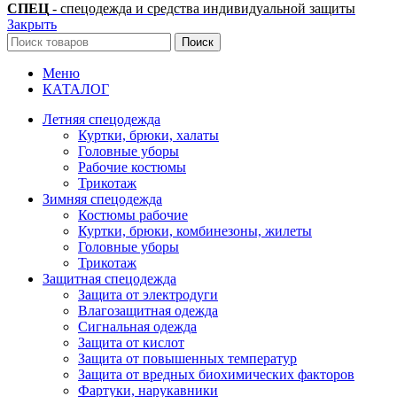
СПЕЦ
- спецодежда и средства индивидуальной защиты
Закрыть
Поиск
Меню
КАТАЛОГ
Летняя спецодежда
Куртки, брюки, халаты
Головные уборы
Рабочие костюмы
Трикотаж
Зимняя спецодежда
Костюмы рабочие
Куртки, брюки, комбинезоны, жилеты
Головные уборы
Трикотаж
Защитная спецодежда
Защита от электродуги
Влагозащитная одежда
Сигнальная одежда
Защита от кислот
Защита от повышенных температур
Защита от вредных биохимических факторов
Фартуки, нарукавники