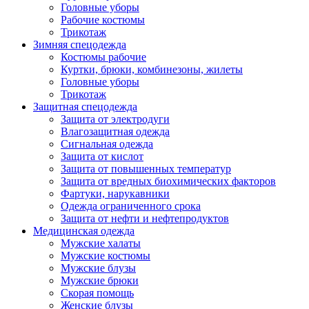
Головные уборы
Рабочие костюмы
Трикотаж
Зимняя спецодежда
Костюмы рабочие
Куртки, брюки, комбинезоны, жилеты
Головные уборы
Трикотаж
Защитная спецодежда
Защита от электродуги
Влагозащитная одежда
Сигнальная одежда
Защита от кислот
Защита от повышенных температур
Защита от вредных биохимических факторов
Фартуки, нарукавники
Одежда ограниченного срока
Защита от нефти и нефтепродуктов
Медицинская одежда
Мужские халаты
Мужские костюмы
Мужские блузы
Мужские брюки
Скорая помощь
Женские блузы