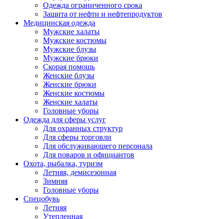
Одежда ограниченного срока
Защита от нефти и нефтепродуктов
Медицинская одежда
Мужские халаты
Мужские костюмы
Мужские блузы
Мужские брюки
Скорая помощь
Женские блузы
Женские брюки
Женские костюмы
Женские халаты
Головные уборы
Одежда для сферы услуг
Для охранных структур
Для сферы торговли
Для обслуживающего персонала
Для поваров и официантов
Охота, рыбалка, туризм
Летняя, демисезонная
Зимняя
Головные уборы
Спецобувь
Летняя
Утепленная