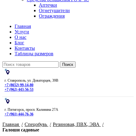
Аптечки
Огнетушители
Ограждения
Главная
Услуги
О нас
Блог
Контакты
Таблицы размеров
Поиск
г. Ставрополь, ул. Доваторцев, 39В
+7 (8652) 99-14-80
+7 (962) 443-56-53
г. Пятигорск, просп. Калинина 27А
+7 (961) 444-76-36
Главная
Спецобувь
Резиновая, ПВХ, ЭВА
Галоши садовые