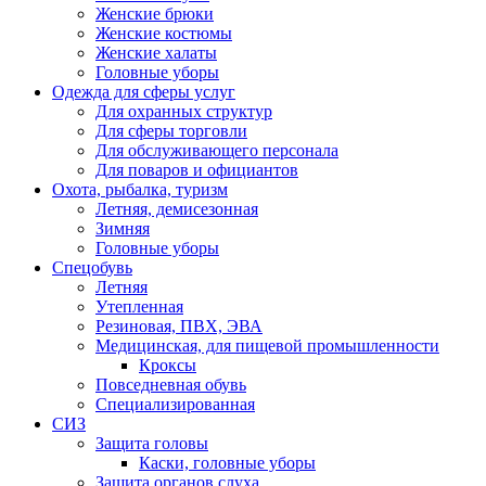
Женские брюки
Женские костюмы
Женские халаты
Головные уборы
Одежда для сферы услуг
Для охранных структур
Для сферы торговли
Для обслуживающего персонала
Для поваров и официантов
Охота, рыбалка, туризм
Летняя, демисезонная
Зимняя
Головные уборы
Спецобувь
Летняя
Утепленная
Резиновая, ПВХ, ЭВА
Медицинская, для пищевой промышленности
Кроксы
Повседневная обувь
Специализированная
СИЗ
Защита головы
Каски, головные уборы
Защита органов слуха