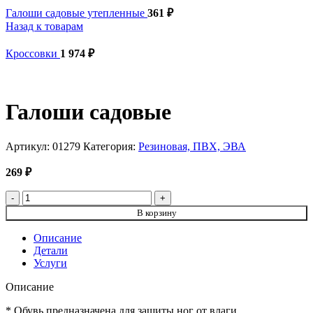
Галоши садовые утепленные
361
₽
Назад к товарам
Кроссовки
1 974
₽
Галоши садовые
Артикул:
01279
Категория:
Резиновая, ПВХ, ЭВА
269
₽
Количество товара Галоши садовые
В корзину
Описание
Детали
Услуги
Описание
* Обувь предназначена для защиты ног от влаги.