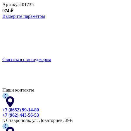
Артикул:
01735
974
₽
Выберите параметры
Выбирайте качественную спецодежду и СИЗ
БЕРЕГИТЕ СЕБЯ!
Связаться с менеджером
Наши контакты
+7 (8652) 99-14-80
+7 (962) 443-56-53
г. Ставрополь, ул. Доваторцев, 39В