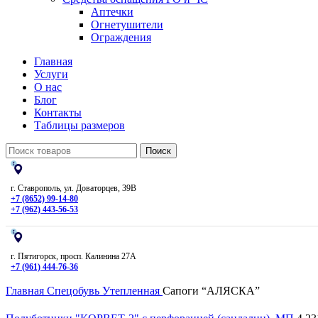
Аптечки
Огнетушители
Ограждения
Главная
Услуги
О нас
Блог
Контакты
Таблицы размеров
Поиск
г. Ставрополь, ул. Доваторцев, 39В
+7 (8652) 99-14-80
+7 (962) 443-56-53
г. Пятигорск, просп. Калинина 27А
+7 (961) 444-76-36
Главная
Спецобувь
Утепленная
Сапоги “АЛЯСКА”