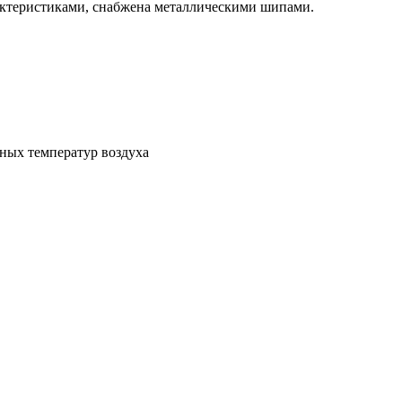
ктеристиками, снабжена металлическими шипами.
нных температур воздуха