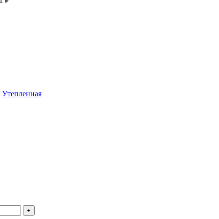
31
₽
Утепленная