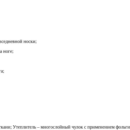
овседневной носки;
а ноге;
а;
кани; Утеплитель – многослойный чулок с применением фольги