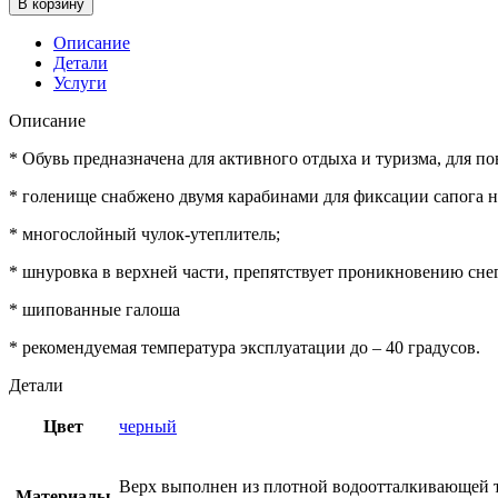
В корзину
Описание
Детали
Услуги
Описание
* Обувь предназначена для активного отдыха и туризма, для п
* голенище снабжено двумя карабинами для фиксации сапога н
* многослойный чулок-утеплитель;
* шнуровка в верхней части, препятствует проникновению снег
* шипованные галоша
* рекомендуемая температура эксплуатации до – 40 градусов.
Детали
Цвет
черный
Верх выполнен из плотной водоотталкивающей т
Материалы