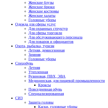
Женские блузы
Женские брюки
Женские костюмы
Женские халаты
Головные уборы
Одежда для сферы услуг
Для охранных структур
Для сферы торговли
Для обслуживающего персонала
Для поваров и официантов
Охота, рыбалка, туризм
Летняя, демисезонная
Зимняя
Головные уборы
Спецобувь
Летняя
Утепленная
Резиновая, ПВХ, ЭВА
Медицинская, для пищевой промышленности
Кроксы
Повседневная обувь
Специализированная
СИЗ
Защита головы
Каски, головные уборы