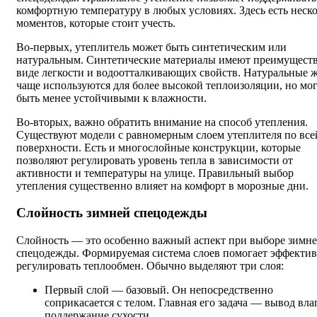
комфортную температуру в любых условиях. Здесь есть неск
моментов, которые стоит учесть.
Во-первых, утеплитель может быть синтетическим или
натуральным. Синтетические материалы имеют преимуществ
виде легкости и водоотталкивающих свойств. Натуральные 
чаще используются для более высокой теплоизоляции, но мо
быть менее устойчивыми к влажности.
Во-вторых, важно обратить внимание на способ утепления.
Существуют модели с равномерным слоем утеплителя по все
поверхности. Есть и многослойные конструкции, которые
позволяют регулировать уровень тепла в зависимости от
активности и температуры на улице. Правильный выбор
утепления существенно влияет на комфорт в морозные дни.
Слойность зимней спецодежды
Слойность — это особенно важный аспект при выборе зимн
спецодежды. Формируемая система слоев помогает эффекти
регулировать теплообмен. Обычно выделяют три слоя:
Первый слой — базовый. Он непосредственно
соприкасается с телом. Главная его задача — вывод вла
поддержание сухости.