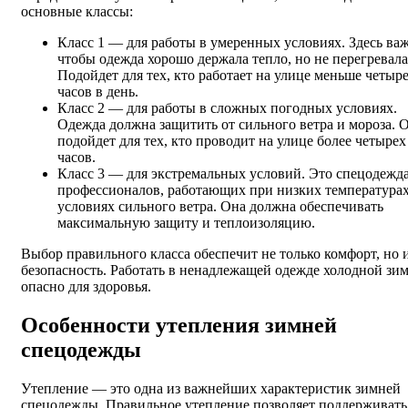
основные классы:
Класс 1 — для работы в умеренных условиях. Здесь ва
чтобы одежда хорошо держала тепло, но не перегревала
Подойдет для тех, кто работает на улице меньше четыр
часов в день.
Класс 2 — для работы в сложных погодных условиях.
Одежда должна защитить от сильного ветра и мороза. 
подойдет для тех, кто проводит на улице более четырех
часов.
Класс 3 — для экстремальных условий. Это спецодежда
профессионалов, работающих при низких температурах
условиях сильного ветра. Она должна обеспечивать
максимальную защиту и теплоизоляцию.
Выбор правильного класса обеспечит не только комфорт, но 
безопасность. Работать в ненадлежащей одежде холодной зи
опасно для здоровья.
Особенности утепления зимней
спецодежды
Утепление — это одна из важнейших характеристик зимней
спецодежды. Правильное утепление позволяет поддерживать