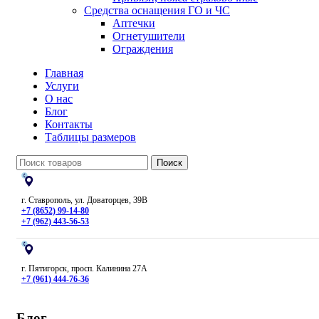
Средства оснащения ГО и ЧС
Аптечки
Огнетушители
Ограждения
Главная
Услуги
О нас
Блог
Контакты
Таблицы размеров
Поиск
г. Ставрополь, ул. Доваторцев, 39В
+7 (8652) 99-14-80
+7 (962) 443-56-53
г. Пятигорск, просп. Калинина 27А
+7 (961) 444-76-36
Блог