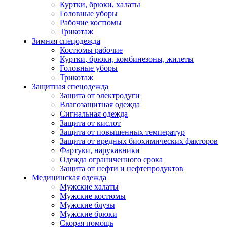
Куртки, брюки, халаты
Головные уборы
Рабочие костюмы
Трикотаж
Зимняя спецодежда
Костюмы рабочие
Куртки, брюки, комбинезоны, жилеты
Головные уборы
Трикотаж
Защитная спецодежда
Защита от электродуги
Влагозащитная одежда
Сигнальная одежда
Защита от кислот
Защита от повышенных температур
Защита от вредных биохимических факторов
Фартуки, нарукавники
Одежда ограниченного срока
Защита от нефти и нефтепродуктов
Медицинская одежда
Мужские халаты
Мужские костюмы
Мужские блузы
Мужские брюки
Скорая помощь