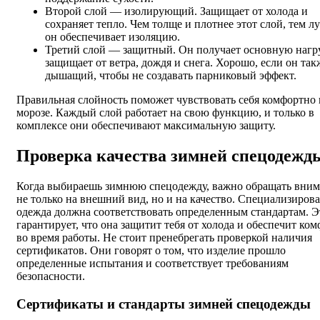
Второй слой — изолирующий. Защищает от холода и
сохраняет тепло. Чем толще и плотнее этот слой, тем л
он обеспечивает изоляцию.
Третий слой — защитный. Он получает основную нагр
защищает от ветра, дождя и снега. Хорошо, если он так
дышащий, чтобы не создавать парниковый эффект.
Правильная слойность поможет чувствовать себя комфортно 
морозе. Каждый слой работает на свою функцию, и только в
комплексе они обеспечивают максимальную защиту.
Проверка качества зимней спецодежд
Когда выбираешь зимнюю спецодежду, важно обращать вни
не только на внешний вид, но и на качество. Специализиров
одежда должна соответствовать определенным стандартам. Э
гарантирует, что она защитит тебя от холода и обеспечит ко
во время работы. Не стоит пренебрегать проверкой наличия
сертификатов. Они говорят о том, что изделие прошло
определенные испытания и соответствует требованиям
безопасности.
Сертификаты и стандарты зимней спецодежды