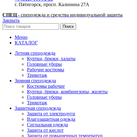
г. Пятигорск, просп. Калинина 27А
СПЕЦ
- спецодежда и средства индивидуальной защиты
Закрыть
Поиск
Меню
КАТАЛОГ
Летняя спецодежда
Куртки, брюки, халаты
Головные уборы
Рабочие костюмы
Трикотаж
Зимняя спецодежда
Костюмы рабочие
Куртки, брюки, комбинезоны, жилеты
Головные уборы
Трикотаж
Защитная спецодежда
Защита от электродуги
Влагозащитная одежда
Сигнальная одежда
Защита от кислот
Защита от повышенных температур