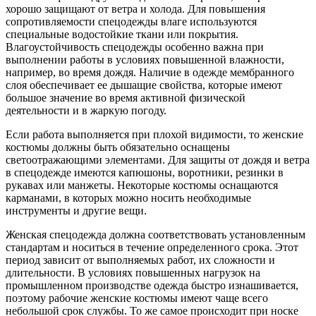
хорошо защищают от ветра и холода. Для повышения
сопротивляемости спецодежды влаге используются
специальные водостойкие ткани или покрытия.
Влагоустойчивость спецодежды особенно важна при
выполнении работы в условиях повышенной влажности,
например, во время дождя. Наличие в одежде мембранного
слоя обеспечивает ее дышащие свойства, которые имеют
большое значение во время активной физической
деятельности и в жаркую погоду.
Если работа выполняется при плохой видимости, то женские
костюмы должны быть обязательно оснащены
светоотражающими элементами. Для защиты от дождя и ветра
в спецодежде имеются капюшоны, воротники, резинки в
рукавах или манжеты. Некоторые костюмы оснащаются
карманами, в которых можно носить необходимые
инструменты и другие вещи.
Женская спецодежда должна соответствовать установленным
стандартам и носиться в течение определенного срока. Этот
период зависит от выполняемых работ, их сложности и
длительности. В условиях повышенных нагрузок на
промышленном производстве одежда быстро изнашивается,
поэтому рабочие женские костюмы имеют чаще всего
небольшой срок службы. То же самое происходит при носке