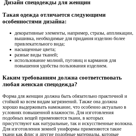
Дизайн спецодежды для женщин
Такая одежда отличается следующими
особенностями дизайна:
декоративные элементы, например, стразы, аппликации,
вышивка, необходимые для придания изделию более
привлекательного вида;
насыщенные цвета;
разные виды тканей;
использование молний, пуговиц и карманов для
повышения удобства пользования изделием.
Каким требованиям должна соответствовать
любая женская спецодежда?
Форма для женщин должна быть обязательно практичной и
стойкой ко всем видам загрязнений. Также она должна
хорошо выдерживать намокание, что особенно актуально в
условиях повышенной влажности. Для изготовления
подобных вещей применяются ткани, в которых
присутствуют как натуральные, так и искусственные волокна.
Для изготовления зимней униформы применяются такие
ткани как флис и другие подобные материалы, которые