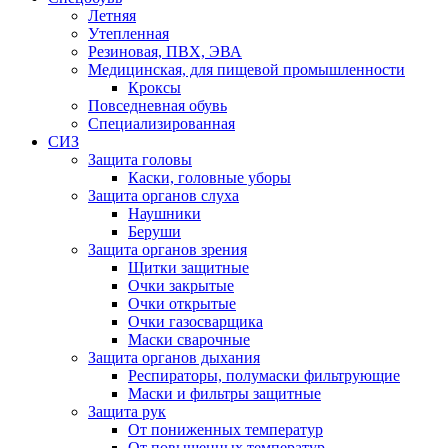
Летняя
Утепленная
Резиновая, ПВХ, ЭВА
Медицинская, для пищевой промышленности
Кроксы
Повседневная обувь
Специализированная
СИЗ
Защита головы
Каски, головные уборы
Защита органов слуха
Наушники
Беруши
Защита органов зрения
Щитки защитные
Очки закрытые
Очки открытые
Очки газосварщика
Маски сварочные
Защита органов дыхания
Респираторы, полумаски фильтрующие
Маски и фильтры защитные
Защита рук
От пониженных температур
От повышенных температур