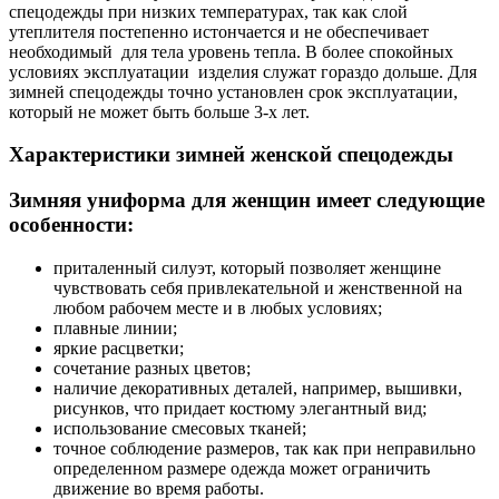
спецодежды при низких температурах, так как слой
утеплителя постепенно истончается и не обеспечивает
необходимый для тела уровень тепла. В более спокойных
условиях эксплуатации изделия служат гораздо дольше. Для
зимней спецодежды точно установлен срок эксплуатации,
который не может быть больше 3-х лет.
Характеристики зимней женской спецодежды
Зимняя униформа для женщин имеет следующие
особенности:
приталенный силуэт, который позволяет женщине
чувствовать себя привлекательной и женственной на
любом рабочем месте и в любых условиях;
плавные линии;
яркие расцветки;
сочетание разных цветов;
наличие декоративных деталей, например, вышивки,
рисунков, что придает костюму элегантный вид;
использование смесовых тканей;
точное соблюдение размеров, так как при неправильно
определенном размере одежда может ограничить
движение во время работы.