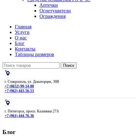
Аптечки
Огнетушители
Ограждения
Главная
Услуги
О нас
Блог
Контакты
Таблицы размеров
Поиск
г. Ставрополь, ул. Доваторцев, 39В
+7 (8652) 99-14-80
+7 (962) 443-56-53
г. Пятигорск, просп. Калинина 27А
+7 (961) 444-76-36
Блог