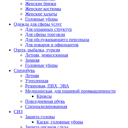
Женские брюки
Женские костюмы
Женские халаты
Головные уборы
Одежда для сферы услуг
Для охранных структур
Для сферы торговли
Для обслуживающего персонала
Для поваров и официантов
Охота, рыбалка, туризм
Летняя, демисезонная
Зимняя
Головные уборы
Спецобувь
Летняя
Утепленная
Резиновая, ПВХ, ЭВА
Медицинская, для пищевой промышленности
Кроксы
Повседневная обувь
Специализированная
СИЗ
Защита головы
Каски, головные уборы
Защита органов слуха