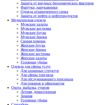
Защита от вредных биохимических факторов
Фартуки, нарукавники
Одежда ограниченного срока
Защита от нефти и нефтепродуктов
Медицинская одежда
Мужские халаты
Мужские костюмы
Мужские блузы
Мужские брюки
Скорая помощь
Женские блузы
Женские брюки
Женские костюмы
Женские халаты
Головные уборы
Одежда для сферы услуг
Для охранных структур
Для сферы торговли
Для обслуживающего персонала
Для поваров и официантов
Охота, рыбалка, туризм
Летняя, демисезонная
Зимняя
Головные уборы
Спецобувь