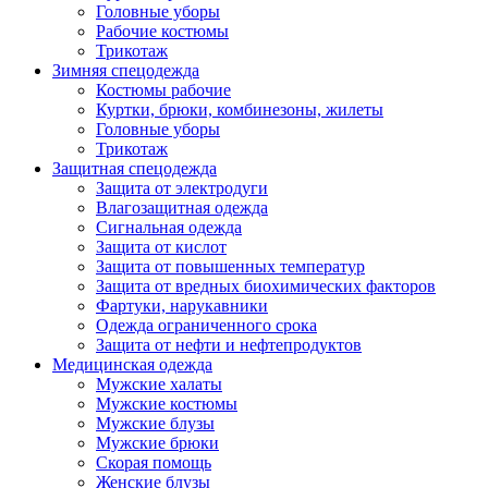
Головные уборы
Рабочие костюмы
Трикотаж
Зимняя спецодежда
Костюмы рабочие
Куртки, брюки, комбинезоны, жилеты
Головные уборы
Трикотаж
Защитная спецодежда
Защита от электродуги
Влагозащитная одежда
Сигнальная одежда
Защита от кислот
Защита от повышенных температур
Защита от вредных биохимических факторов
Фартуки, нарукавники
Одежда ограниченного срока
Защита от нефти и нефтепродуктов
Медицинская одежда
Мужские халаты
Мужские костюмы
Мужские блузы
Мужские брюки
Скорая помощь
Женские блузы