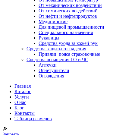
От механических воздействий
От химических воздействий
От нефти и нефтепродуктов
Медицинские
Для пищевой промышленности
Специального назначения
Рукавицы
Средства ухода за кожей рук
Средства защиты от падения
Привязи, пояса страховочные
Средства оснащения ГО и ЧС
Аптечки
Огнетушители
Ограждения
Главная
Каталог
Услуги
О нас
Блог
Контакты
Таблица размеров
🔎
Закрыть