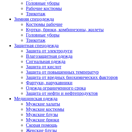
Головные уборы
Рабочие костюмы
Трикотаж
Зимняя спецодежда
Костюмы рабочие
Куртки, брюки, комбинезоны, жилеты
Головные уборы
Трикотаж
Защитная спецодежда
Защита от электродуги
Влагозащитная одежда
Сигнальная одежда
Защита от кислот
Защита от повышенных температур
Защита от вредных биохимических факторов
Фартуки, нарукавники
Одежда ограниченного срока
Защита от нефти и нефтепродуктов
Медицинская одежда
Мужские халаты
Мужские костюмы
Мужские блузы
Мужские брюки
Скорая помощь
Женские блузы