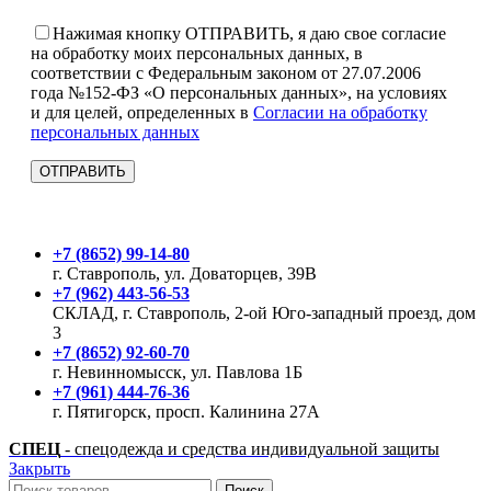
Нажимая кнопку ОТПРАВИТЬ, я даю свое согласие
на обработку моих персональных данных, в
соответствии с Федеральным законом от 27.07.2006
года №152-ФЗ «О персональных данных», на условиях
и для целей, определенных в
Согласии на обработку
персональных данных
+7 (8652) 99-14-80
г. Ставрополь, ул. Доваторцев, 39В
+7 (962) 443-56-53
СКЛАД, г. Ставрополь, 2-ой Юго-западный проезд, дом
3
+7 (8652) 92-60-70
г. Невинномысск, ул. Павлова 1Б
+7 (961) 444-76-36
г. Пятигорск, просп. Калинина 27А
СПЕЦ
- спецодежда и средства индивидуальной защиты
Закрыть
Поиск