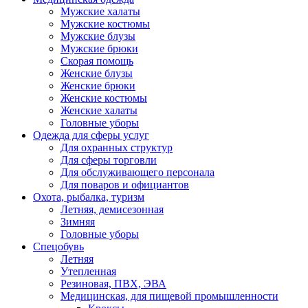
Мужские халаты
Мужские костюмы
Мужские блузы
Мужские брюки
Скорая помощь
Женские блузы
Женские брюки
Женские костюмы
Женские халаты
Головные уборы
Одежда для сферы услуг
Для охранных структур
Для сферы торговли
Для обслуживающего персонала
Для поваров и официантов
Охота, рыбалка, туризм
Летняя, демисезонная
Зимняя
Головные уборы
Спецобувь
Летняя
Утепленная
Резиновая, ПВХ, ЭВА
Медицинская, для пищевой промышленности