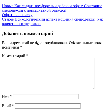
Новые
Как создать комфортный рабочий образ: Сочетание
спецодежды с повседневной одеждой
Обратно к списку
Старее
Психологический аспект ношения спецодежды: как
влияет на сотрудников
Добавить комментарий
Ваш адрес email не будет опубликован.
Обязательные поля
помечены
*
Комментарий
*
Имя
*
Email
*