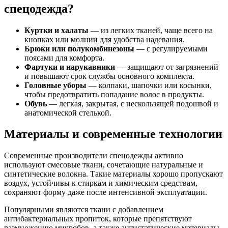
спецодежда?
Куртки и халаты
— из легких тканей, чаще всего на
кнопках или молнии для удобства надевания.
Брюки или полукомбинезоны
— с регулируемыми
поясами для комфорта.
Фартуки и нарукавники
— защищают от загрязнений
и повышают срок службы основного комплекта.
Головные уборы
— колпаки, шапочки или косынки,
чтобы предотвратить попадание волос в продукты.
Обувь
— легкая, закрытая, с нескользящей подошвой и
анатомической стелькой.
Материалы и современные технологии
Современные производители спецодежды активно
используют смесовые ткани, сочетающие натуральные и
синтетические волокна. Такие материалы хорошо пропускают
воздух, устойчивы к стиркам и химическим средствам,
сохраняют форму даже после интенсивной эксплуатации.
Популярными являются ткани с добавлением
антибактериальных пропиток, которые препятствуют
размножению микробов, а также антистатические материалы