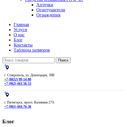
Аптечки
Огнетушители
Ограждения
Главная
Услуги
О нас
Блог
Контакты
Таблицы размеров
Поиск
г. Ставрополь, ул. Доваторцев, 39В
+7 (8652) 99-14-80
+7 (962) 443-56-53
г. Пятигорск, просп. Калинина 27А
+7 (961) 444-76-36
Блог