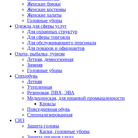
Женские брюки
Женские костюмы
Женские халаты
Головные уборы
Одежда для сферы услуг
Для охранных структур
Для сферы торговли
Для обслуживающего персонала
Для поваров и официантов
Охота, рыбалка, туризм
Летняя, демисезонная
Зимняя
Головные уборы
Спецобувь
Летняя
Утепленная
Резиновая, ПВХ, ЭВА
Медицинская, для пищевой промышленности
Кроксы
Повседневная обувь
Специализированная
СИЗ
Защита головы
Каски, головные уборы
Защита органов слуха