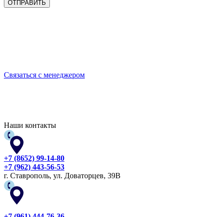
Выбирайте качественную спецодежду и СИЗ
БЕРЕГИТЕ СЕБЯ!
Связаться с менеджером
Наши контакты
+7 (8652) 99-14-80
+7 (962) 443-56-53
г. Ставрополь, ул. Доваторцев, 39В
+7 (961) 444-76-36