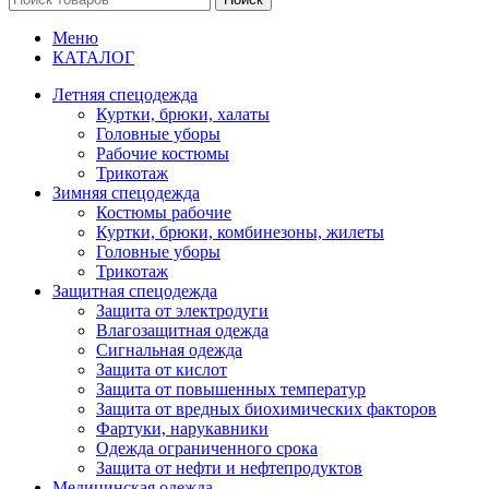
Меню
КАТАЛОГ
Летняя спецодежда
Куртки, брюки, халаты
Головные уборы
Рабочие костюмы
Трикотаж
Зимняя спецодежда
Костюмы рабочие
Куртки, брюки, комбинезоны, жилеты
Головные уборы
Трикотаж
Защитная спецодежда
Защита от электродуги
Влагозащитная одежда
Сигнальная одежда
Защита от кислот
Защита от повышенных температур
Защита от вредных биохимических факторов
Фартуки, нарукавники
Одежда ограниченного срока
Защита от нефти и нефтепродуктов
Медицинская одежда