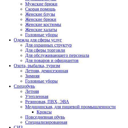
Мужские брюки
Скорая помощь
Женские блузы
Женские брюки
Женские костюмы
Женские халаты
Головные уборы
Одежда для сферы услуг
Для охранных структур
Для сферы торговли
Для обслуживающего персонала
Для поваров и официантов
Охота, рыбалка, туризм
Летняя, демисезонная
Зимняя
Головные уборы
Спецобувь
Летняя
Утепленная
Резиновая, ПВХ, ЭВА
Медицинская, для пищевой промышленности
Кроксы
Повседневная обувь
Специализированная
СИЗ