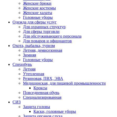
Женские брюки
Женские костюмы
Женские халаты
Головные уборы
Одежда для сферы услуг
Для охранных структур
Для сферы торговли
Для обслуживающего персонала
Для поваров и официантов
Охота, рыбалка, туризм
Летняя, демисезонная
Зимняя
Головные уборы
Спецобувь
Летняя
Утепленная
Резиновая, ПВХ, ЭВА
Медицинская, для пищевой промышленности
Кроксы
Повседневная обувь
Специализированная
СИЗ
Защита головы
Каски, головные уборы
Защита органов слуха