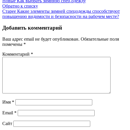
Новые
Как выбрать зимнюю спец.одежду
Обратно к списку
Старее
Какие элементы зимней спецодежды способствуют
повышению видимости и безопасности на рабочем месте?
Добавить комментарий
Ваш адрес email не будет опубликован.
Обязательные поля
помечены
*
Комментарий
*
Имя
*
Email
*
Сайт