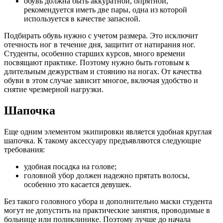
обувь должна быть аккуратной, опрятной,
рекомендуется иметь две пары, одна из которой
используется в качестве запасной.
Подбирать обувь нужно с учетом размера. Это исключит
отечность ног в течение дня, защитит от натирания ног.
Студенты, особенно старших курсов, много времени
посвящают практике. Поэтому нужно быть готовым к
длительным дежурствам и стоянию на ногах. От качества
обуви в этом случае зависит многое, включая удобство и
снятие чрезмерной нагрузки.
Шапочка
Еще одним элементом экипировки является удобная круглая
шапочка. К такому аксессуару предъявляются следующие
требования:
удобная посадка на голове;
головной убор должен надежно прятать волосы,
особенно это касается девушек.
Без такого головного убора и дополнительно маски студента
могут не допустить на практические занятия, проводимые в
больнице или поликлинике. Поэтому лучше до начала