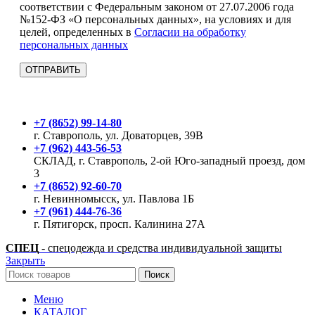
соответствии с Федеральным законом от 27.07.2006 года
№152-ФЗ «О персональных данных», на условиях и для
целей, определенных в
Согласии на обработку
персональных данных
+7 (8652) 99-14-80
г. Ставрополь, ул. Доваторцев, 39В
+7 (962) 443-56-53
СКЛАД, г. Ставрополь, 2-ой Юго-западный проезд, дом
3
+7 (8652) 92-60-70
г. Невинномысск, ул. Павлова 1Б
+7 (961) 444-76-36
г. Пятигорск, просп. Калинина 27А
СПЕЦ
- спецодежда и средства индивидуальной защиты
Закрыть
Поиск
Меню
КАТАЛОГ