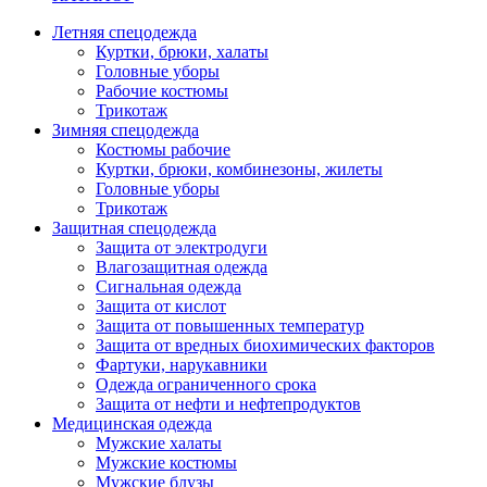
Летняя спецодежда
Куртки, брюки, халаты
Головные уборы
Рабочие костюмы
Трикотаж
Зимняя спецодежда
Костюмы рабочие
Куртки, брюки, комбинезоны, жилеты
Головные уборы
Трикотаж
Защитная спецодежда
Защита от электродуги
Влагозащитная одежда
Сигнальная одежда
Защита от кислот
Защита от повышенных температур
Защита от вредных биохимических факторов
Фартуки, нарукавники
Одежда ограниченного срока
Защита от нефти и нефтепродуктов
Медицинская одежда
Мужские халаты
Мужские костюмы
Мужские блузы