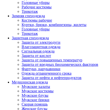
Головные уборы
Рабочие костюмы
Трикотаж
Зимняя спецодежда
Костюмы рабочие
Куртки, брюки, комбинезоны, жилеты
Головные уборы
Трикотаж
Защитная спецодежда
Защита от электродуги
Влагозащитная одежда
Сигнальная одежда
Защита от кислот
Защита от повышенных температур
Защита от вредных биохимических факторов
Фартуки, нарукавники
Одежда ограниченного срока
Защита от нефти и нефтепродуктов
Медицинская одежда
Мужские халаты
Мужские костюмы
Мужские блузы
Мужские брюки
Скорая помощь
Женские блузы