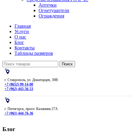
Аптечки
Огнетушители
Ограждения
Главная
Услуги
О нас
Блог
Контакты
Таблицы размеров
Поиск
г. Ставрополь, ул. Доваторцев, 39В
+7 (8652) 99-14-80
+7 (962) 443-56-53
г. Пятигорск, просп. Калинина 27А
+7 (961) 444-76-36
Блог