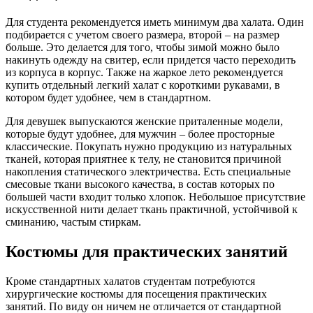
Для студента рекомендуется иметь минимум два халата. Один
подбирается с учетом своего размера, второй – на размер
больше. Это делается для того, чтобы зимой можно было
накинуть одежду на свитер, если придется часто переходить
из корпуса в корпус. Также на жаркое лето рекомендуется
купить отдельный легкий халат с короткими рукавами, в
котором будет удобнее, чем в стандартном.
Для девушек выпускаются женские приталенные модели,
которые будут удобнее, для мужчин – более просторные
классические. Покупать нужно продукцию из натуральных
тканей, которая приятнее к телу, не становится причиной
накопления статического электричества. Есть специальные
смесовые ткани высокого качества, в состав которых по
большей части входит только хлопок. Небольшое присутствие
искусственной нити делает ткань практичной, устойчивой к
сминанию, частым стиркам.
Костюмы для практических занятий
Кроме стандартных халатов студентам потребуются
хирургические костюмы для посещения практических
занятий. По виду он ничем не отличается от стандартной