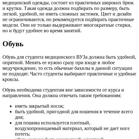
медицинской одежды, состоит из практичных широких брюк
и крутки. Такая одежда должна подбирать по размеру, быть
легкой, удобной, не иметь сложных застежек. Цвет и дизайн
не ограничиваются, но рекомендуется подбирать практичные
модели. Они не только выдерживают многократные стирки,
но и будут удобнее во время занятий.
Обувь
Обувь для студента медицинского ВУЗа должна быть удобной,
опрятной. Менять ее нужно сразу при входе в любое
медучреждение, то есть обычные бахилы в данной ситуации
не подходят. Часто студенты выбирают практичные и удобные
кроксы.
Обувь необходима студентам вне зависимости от курса и
направления. Она должна отвечать таким требованиям:
иметь закрытый носок;
быть удобной, пригодной для ношения в течение всего
дня;
для пошива используется плотный,
воздухопроницаемый материал, который не дает ноге
потеть;