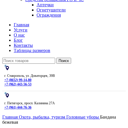
Аптечки
Огнетушители
Ограждения
Главная
Услуги
О нас
Блог
Контакты
Таблицы размеров
Поиск
г. Ставрополь, ул. Доваторцев, 39В
+7 (8652) 99-14-80
+7 (962) 443-56-53
г. Пятигорск, просп. Калинина 27А
+7 (961) 444-76-36
Главная
Охота, рыбалка, туризм
Головные уборы
Бандана
бежевая