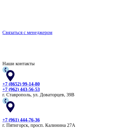
Выбирайте качественную спецодежду и СИЗ
БЕРЕГИТЕ СЕБЯ!
Связаться с менеджером
Наши контакты
+7 (8652) 99-14-80
+7 (962) 443-56-53
г. Ставрополь, ул. Доваторцев, 39В
+7 (961) 444-76-36
г. Пятигорск, просп. Калинина 27А