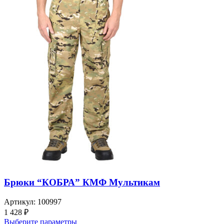
Брюки “КОБРА” КМФ Мультикам
Артикул:
100997
1 428
₽
Выберите параметры