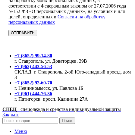
на обработку моих персональных данных, в
соответствии с Федеральным законом от 27.07.2006 года
№152-ФЗ «О персональных данных», на условиях и для
целей, определенных в
Согласии на обработку
персональных данных
+7 (8652) 99-14-80
г. Ставрополь, ул. Доваторцев, 39В
+7 (962) 443-56-53
СКЛАД, г. Ставрополь, 2-ой Юго-западный проезд, дом
3
+7 (8652) 92-60-70
г. Невинномысск, ул. Павлова 1Б
+7 (961) 444-76-36
г. Пятигорск, просп. Калинина 27А
СПЕЦ
- спецодежда и средства индивидуальной защиты
Закрыть
Поиск
Меню