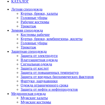
КАТАЛОГ
Летняя спецодежда
Куртки, брюки, халаты
Головные уборы
Рабочие костюмы
Трикотаж
Зимняя спецодежда
Костюмы рабочие
Куртки, брюки, комбинезоны, жилеты
Головные уборы
Трикотаж
Защитная спецодежда
Защита от электродуги
Влагозащитная одежда
Сигнальная одежда
Защита от кислот
Защита от повышенных температур
Защита от вредных биохимических факторов
Фартуки, нарукавники
Одежда ограниченного срока
Защита от нефти и нефтепродуктов
Медицинская одежда
Мужские халаты
Мужские костюмы