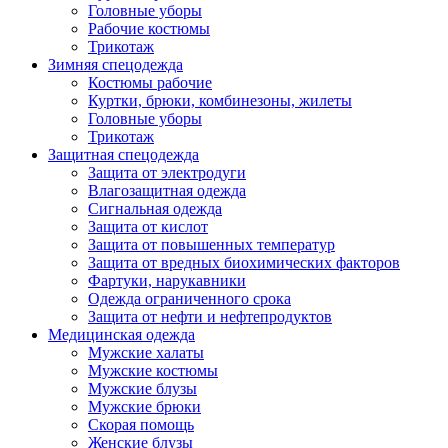
Головные уборы
Рабочие костюмы
Трикотаж
Зимняя спецодежда
Костюмы рабочие
Куртки, брюки, комбинезоны, жилеты
Головные уборы
Трикотаж
Защитная спецодежда
Защита от электродуги
Влагозащитная одежда
Сигнальная одежда
Защита от кислот
Защита от повышенных температур
Защита от вредных биохимических факторов
Фартуки, нарукавники
Одежда ограниченного срока
Защита от нефти и нефтепродуктов
Медицинская одежда
Мужские халаты
Мужские костюмы
Мужские блузы
Мужские брюки
Скорая помощь
Женские блузы