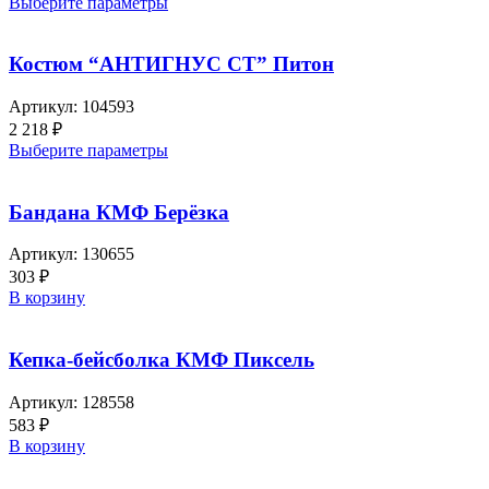
Выберите параметры
Костюм “АНТИГНУС СТ” Питон
Артикул:
104593
2 218
₽
Выберите параметры
Бандана КМФ Берёзка
Артикул:
130655
303
₽
В корзину
Кепка-бейсболка КМФ Пиксель
Артикул:
128558
583
₽
В корзину