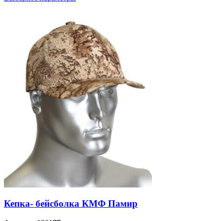
Кепка- бейсболка КМФ Памир