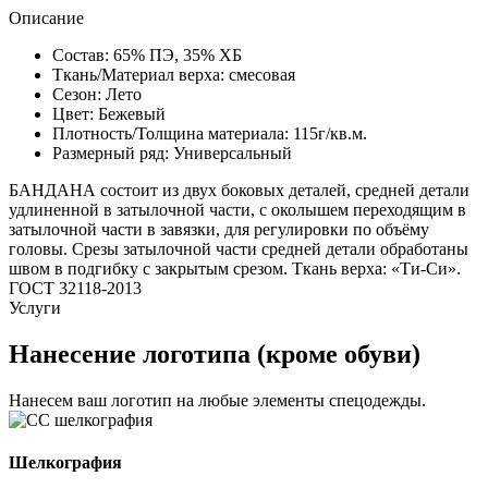
Описание
Состав:
65% ПЭ, 35% ХБ
Ткань/Материал верха:
смесовая
Сезон:
Лето
Цвет:
Бежевый
Плотность/Толщина материала:
115г/кв.м.
Размерный ряд:
Универсальный
БАНДАНА состоит из двух боковых деталей, средней детали
удлиненной в затылочной части, с околышем переходящим в
затылочной части в завязки, для регулировки по объёму
головы. Срезы затылочной части средней детали обработаны
швом в подгибку с закрытым срезом. Ткань верха: «Ти-Си».
ГОСТ 32118-2013
Услуги
Нанесение логотипа (кроме обуви)
Нанесем ваш логотип на любые элементы спецодежды.
Шелкография