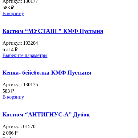
Артикул:
130177
583
₽
В корзину
Костюм “МУСТАНГ” КМФ Пустыня
Артикул:
103204
6 214
₽
Выберите параметры
Кепка- бейсболка КМФ Пустыня
Артикул:
130175
583
₽
В корзину
Костюм “АНТИГНУС-А” Дубок
Артикул:
01570
2 066
₽