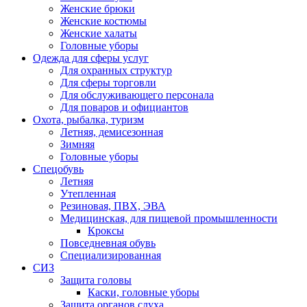
Женские брюки
Женские костюмы
Женские халаты
Головные уборы
Одежда для сферы услуг
Для охранных структур
Для сферы торговли
Для обслуживающего персонала
Для поваров и официантов
Охота, рыбалка, туризм
Летняя, демисезонная
Зимняя
Головные уборы
Спецобувь
Летняя
Утепленная
Резиновая, ПВХ, ЭВА
Медицинская, для пищевой промышленности
Кроксы
Повседневная обувь
Специализированная
СИЗ
Защита головы
Каски, головные уборы
Защита органов слуха