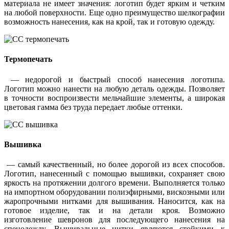
материала не имеет значения: логотип будет ярким и четким
на любой поверхности. Еще одно преимущество шелкографии
возможность нанесения, как на крой, так и готовую одежду.
Термопечать
— недорогой и быстрый способ нанесения логотипа.
Логотип можно нанести на любую деталь одежды. Позволяет
в точности воспроизвести мельчайшие элементы, а широкая
цветовая гамма без труда передает любые оттенки.
Вышивка
— самый качественный, но более дорогой из всех способов.
Логотип, нанесенный с помощью вышивки, сохраняет свою
яркость на протяжении долгого времени. Выполняется только
на импортном оборудовании полиэфирными, вискозными или
жаропрочными нитками для вышивания. Наносится, как на
готовое изделие, так и на детали кроя. Возможно
изготовление шевронов для последующего нанесения на
спецодежду. Вышивальные нитки являются стойкими к