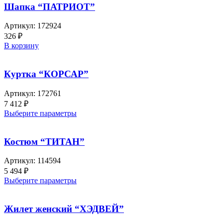
Шапка “ПАТРИОТ”
Артикул:
172924
326
₽
В корзину
Куртка “КОРСАР”
Артикул:
172761
7 412
₽
Выберите параметры
Костюм “ТИТАН”
Артикул:
114594
5 494
₽
Выберите параметры
Жилет женский “ХЭДВЕЙ”