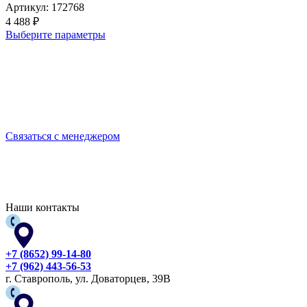
Артикул:
172768
4 488
₽
Выберите параметры
Выбирайте качественную спецодежду и СИЗ
БЕРЕГИТЕ СЕБЯ!
Связаться с менеджером
Наши контакты
+7 (8652) 99-14-80
+7 (962) 443-56-53
г. Ставрополь, ул. Доваторцев, 39В