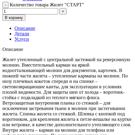
Количество товара Жилет "СТАРТ"
В корзину
Описание
Детали
Услуги
Описание
Жилет утепленный с центральной застежкой на реверсивную
молнию. Вместительный карман на яркой
водоотталкивающей молнии для документов, карточек. В
нижней части жилета – утепленные карманы на молнии. По
низу плечевых кокеток спереди и на спинке –
световозвращаюшие канты, для эксплуатации в условиях
плохой видимости. Для защиты шеи от холода – воротник-
стойка с подкладкой из теплого мягкого флиса.
Ветрозащитная внутренняя планка со стежкой – для
исключения застревания ткани в молнии при застегивании
жилета. Спинка жилета со стежкой. Шлевка с кнопкой под
воротником, для крепления жилета к петле-вешалке на куртке
или ветровке, в качестве дополнительного утепляющего слоя.
Внутри жилета – карман на молнии для телефона или