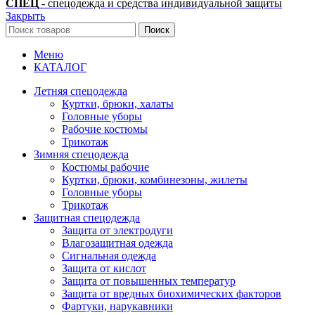
СПЕЦ
- спецодежда и средства индивидуальной защиты
Закрыть
Поиск
Меню
КАТАЛОГ
Летняя спецодежда
Куртки, брюки, халаты
Головные уборы
Рабочие костюмы
Трикотаж
Зимняя спецодежда
Костюмы рабочие
Куртки, брюки, комбинезоны, жилеты
Головные уборы
Трикотаж
Защитная спецодежда
Защита от электродуги
Влагозащитная одежда
Сигнальная одежда
Защита от кислот
Защита от повышенных температур
Защита от вредных биохимических факторов
Фартуки, нарукавники