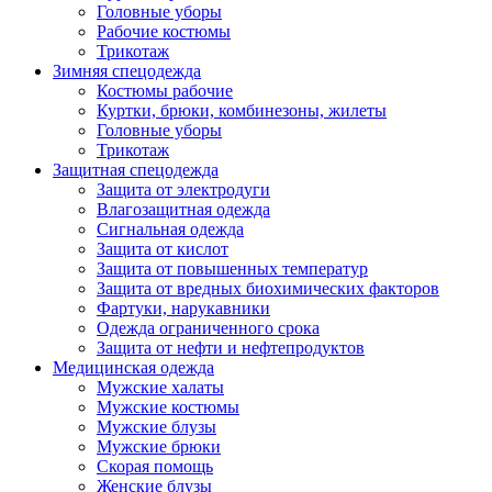
Головные уборы
Рабочие костюмы
Трикотаж
Зимняя спецодежда
Костюмы рабочие
Куртки, брюки, комбинезоны, жилеты
Головные уборы
Трикотаж
Защитная спецодежда
Защита от электродуги
Влагозащитная одежда
Сигнальная одежда
Защита от кислот
Защита от повышенных температур
Защита от вредных биохимических факторов
Фартуки, нарукавники
Одежда ограниченного срока
Защита от нефти и нефтепродуктов
Медицинская одежда
Мужские халаты
Мужские костюмы
Мужские блузы
Мужские брюки
Скорая помощь
Женские блузы