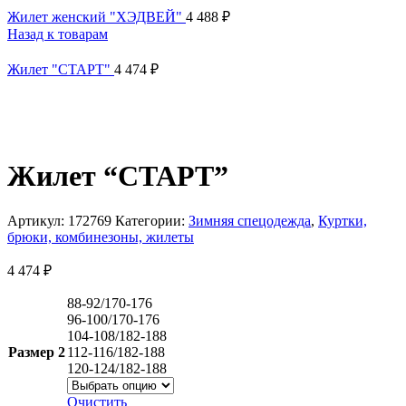
Жилет женский "ХЭДВЕЙ"
4 488
₽
Назад к товарам
Жилет "СТАРТ"
4 474
₽
Жилет “СТАРТ”
Артикул:
172769
Категории:
Зимняя спецодежда
,
Куртки,
брюки, комбинезоны, жилеты
4 474
₽
88-92/170-176
96-100/170-176
104-108/182-188
Размер 2
112-116/182-188
120-124/182-188
Очистить