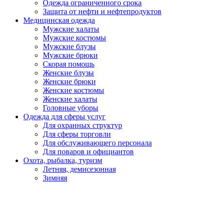
Одежда ограниченного срока
Защита от нефти и нефтепродуктов
Медицинская одежда
Мужские халаты
Мужские костюмы
Мужские блузы
Мужские брюки
Скорая помощь
Женские блузы
Женские брюки
Женские костюмы
Женские халаты
Головные уборы
Одежда для сферы услуг
Для охранных структур
Для сферы торговли
Для обслуживающего персонала
Для поваров и официантов
Охота, рыбалка, туризм
Летняя, демисезонная
Зимняя
Головные уборы
Спецобувь
Летняя
Утепленная