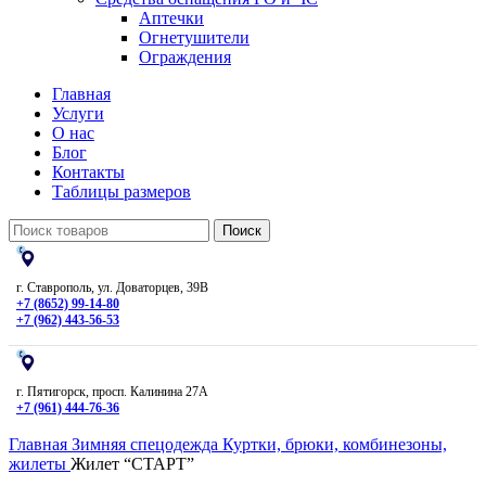
Аптечки
Огнетушители
Ограждения
Главная
Услуги
О нас
Блог
Контакты
Таблицы размеров
Поиск
г. Ставрополь, ул. Доваторцев, 39В
+7 (8652) 99-14-80
+7 (962) 443-56-53
г. Пятигорск, просп. Калинина 27А
+7 (961) 444-76-36
Главная
Зимняя спецодежда
Куртки, брюки, комбинезоны,
жилеты
Жилет “СТАРТ”