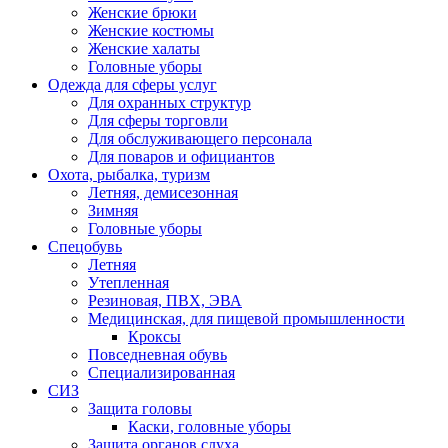
Женские брюки
Женские костюмы
Женские халаты
Головные уборы
Одежда для сферы услуг
Для охранных структур
Для сферы торговли
Для обслуживающего персонала
Для поваров и официантов
Охота, рыбалка, туризм
Летняя, демисезонная
Зимняя
Головные уборы
Спецобувь
Летняя
Утепленная
Резиновая, ПВХ, ЭВА
Медицинская, для пищевой промышленности
Кроксы
Повседневная обувь
Специализированная
СИЗ
Защита головы
Каски, головные уборы
Защита органов слуха