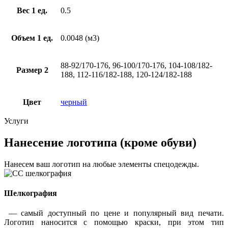
Вес 1 ед.
0.5
Объем 1 ед.
0.0048 (м3)
88-92/170-176, 96-100/170-176, 104-108/182-
Размер 2
188, 112-116/182-188, 120-124/182-188
Цвет
черный
Услуги
Нанесение логотипа (кроме обуви)
Нанесем ваш логотип на любые элементы спецодежды.
Шелкография
— самый доступный по цене и популярный вид печати.
Логотип наносится с помощью краски, при этом тип