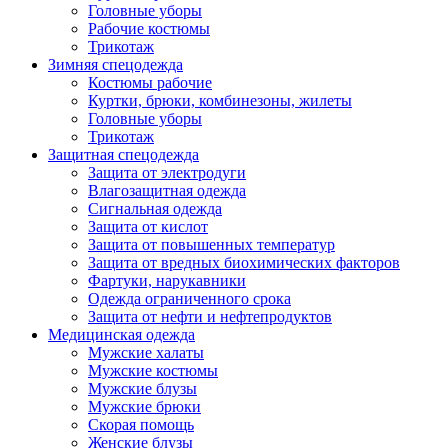
Головные уборы
Рабочие костюмы
Трикотаж
Зимняя спецодежда
Костюмы рабочие
Куртки, брюки, комбинезоны, жилеты
Головные уборы
Трикотаж
Защитная спецодежда
Защита от электродуги
Влагозащитная одежда
Сигнальная одежда
Защита от кислот
Защита от повышенных температур
Защита от вредных биохимических факторов
Фартуки, нарукавники
Одежда ограниченного срока
Защита от нефти и нефтепродуктов
Медицинская одежда
Мужские халаты
Мужские костюмы
Мужские блузы
Мужские брюки
Скорая помощь
Женские блузы