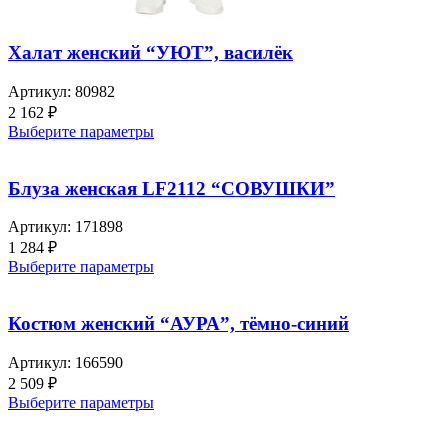
Халат женский “УЮТ”, василёк
Артикул:
80982
2 162
₽
Выберите параметры
Блуза женская LF2112 “СОВУШКИ”
Артикул:
171898
1 284
₽
Выберите параметры
Костюм женский “АУРА”, тёмно-синий
Артикул:
166590
2 509
₽
Выберите параметры