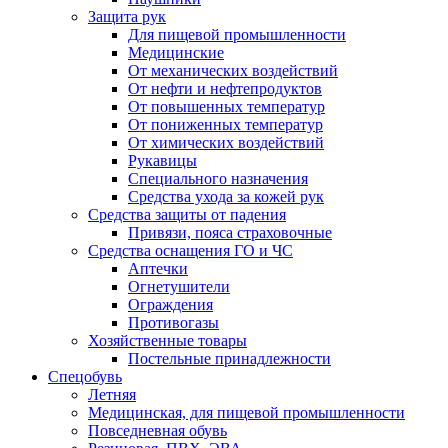
Защита рук
Для пищевой промышленности
Медицинские
От механических воздействий
От нефти и нефтепродуктов
От повышенных температур
От пониженных температур
От химических воздействий
Рукавицы
Специального назначения
Средства ухода за кожей рук
Средства защиты от падения
Привязи, пояса страховочные
Средства оснащения ГО и ЧС
Аптечки
Огнетушители
Ограждения
Противогазы
Хозяйственные товары
Постельные принадлежности
Спецобувь
Летняя
Медицинская, для пищевой промышленности
Повседневная обувь