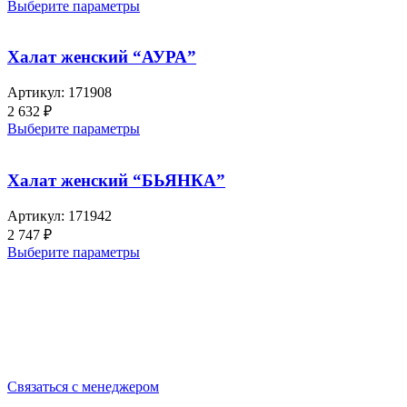
Выберите параметры
Халат женский “АУРА”
Артикул:
171908
2 632
₽
Выберите параметры
Халат женский “БЬЯНКА”
Артикул:
171942
2 747
₽
Выберите параметры
Выбирайте качественную спецодежду и СИЗ
БЕРЕГИТЕ СЕБЯ!
Связаться с менеджером