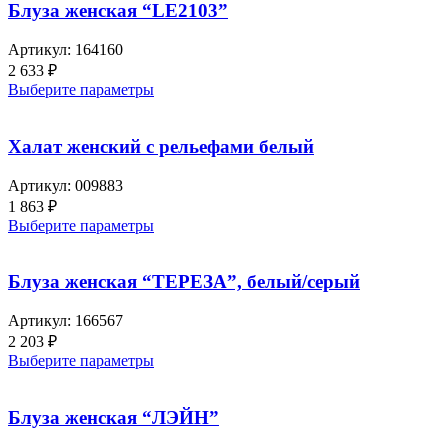
Блуза женская “LE2103”
Артикул:
164160
2 633
₽
Выберите параметры
Халат женский с рельефами белый
Артикул:
009883
1 863
₽
Выберите параметры
Блуза женская “ТЕРЕЗА”, белый/серый
Артикул:
166567
2 203
₽
Выберите параметры
Блуза женская “ЛЭЙН”