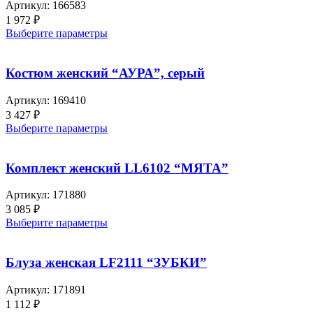
Артикул:
166583
1 972
₽
Выберите параметры
Костюм женский “АУРА”, серый
Артикул:
169410
3 427
₽
Выберите параметры
Комплект женский LL6102 “МЯТА”
Артикул:
171880
3 085
₽
Выберите параметры
Блуза женская LF2111 “ЗУБКИ”
Артикул:
171891
1 112
₽