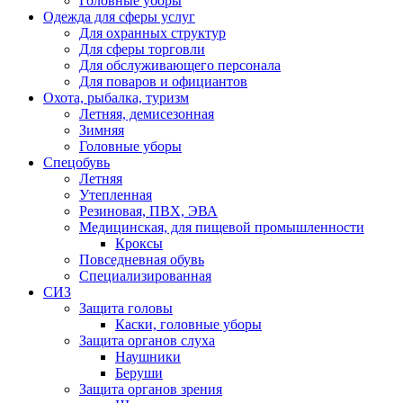
Головные уборы
Одежда для сферы услуг
Для охранных структур
Для сферы торговли
Для обслуживающего персонала
Для поваров и официантов
Охота, рыбалка, туризм
Летняя, демисезонная
Зимняя
Головные уборы
Спецобувь
Летняя
Утепленная
Резиновая, ПВХ, ЭВА
Медицинская, для пищевой промышленности
Кроксы
Повседневная обувь
Специализированная
СИЗ
Защита головы
Каски, головные уборы
Защита органов слуха
Наушники
Беруши
Защита органов зрения