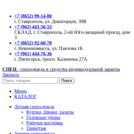
+7 (8652) 99-14-80
г. Ставрополь, ул. Доваторцев, 39В
+7 (962) 443-56-53
СКЛАД, г. Ставрополь, 2-ой Юго-западный проезд, дом
3
+7 (8652) 92-60-70
г. Невинномысск, ул. Павлова 1Б
+7 (961) 444-76-36
г. Пятигорск, просп. Калинина 27А
СПЕЦ
- спецодежда и средства индивидуальной защиты
Закрыть
Поиск
Меню
КАТАЛОГ
Летняя спецодежда
Куртки, брюки, халаты
Головные уборы
Рабочие костюмы
Трикотаж
Зимняя спецодежда