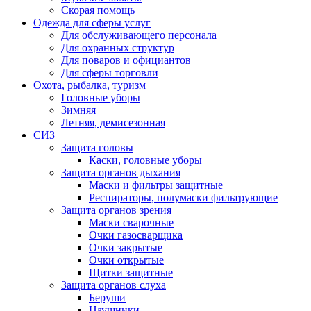
Скорая помощь
Одежда для сферы услуг
Для обслуживающего персонала
Для охранных структур
Для поваров и официантов
Для сферы торговли
Охота, рыбалка, туризм
Головные уборы
Зимняя
Летняя, демисезонная
СИЗ
Защита головы
Каски, головные уборы
Защита органов дыхания
Маски и фильтры защитные
Респираторы, полумаски фильтрующие
Защита органов зрения
Маски сварочные
Очки газосварщика
Очки закрытые
Очки открытые
Щитки защитные
Защита органов слуха
Беруши
Наушники