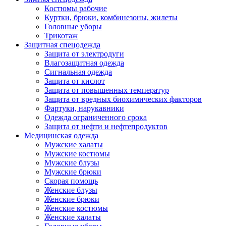
Костюмы рабочие
Куртки, брюки, комбинезоны, жилеты
Головные уборы
Трикотаж
Защитная спецодежда
Защита от электродуги
Влагозащитная одежда
Сигнальная одежда
Защита от кислот
Защита от повышенных температур
Защита от вредных биохимических факторов
Фартуки, нарукавники
Одежда ограниченного срока
Защита от нефти и нефтепродуктов
Медицинская одежда
Мужские халаты
Мужские костюмы
Мужские блузы
Мужские брюки
Скорая помощь
Женские блузы
Женские брюки
Женские костюмы
Женские халаты