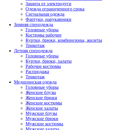
Защита от электродуги
Одежда ограниченного срока
Сигнальная одежда
Фартуки, нарукавники
Зимняя спецодежда
Головные уборы
Костюмы рабочие
Куртки, брюки, комбинезоны, жилеты
Трикотаж
Летняя спецодежда
Головные уборы
Куртки, брюки, халаты
Рабочие костюмы
Распродажа
Трикотаж
Медицинская одежда
Головные уборы
Женские блузы
Женские брюки
Женские костюмы
Женские халаты
Мужские блузы
Мужские брюки
Мужские костюмы
Мужские халаты