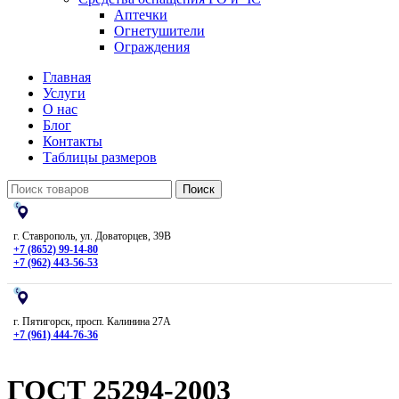
Аптечки
Огнетушители
Ограждения
Главная
Услуги
О нас
Блог
Контакты
Таблицы размеров
Поиск
г. Ставрополь, ул. Доваторцев, 39В
+7 (8652) 99-14-80
+7 (962) 443-56-53
г. Пятигорск, просп. Калинина 27А
+7 (961) 444-76-36
ГОСТ 25294-2003