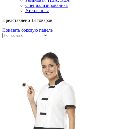
Резиновая, ПВХ, ЭВА
Специализированная
Утепленная
Представлено 13 товаров
Показать боковую панель