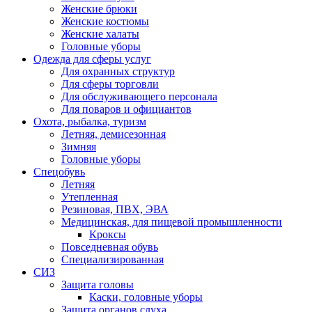
Женские брюки
Женские костюмы
Женские халаты
Головные уборы
Одежда для сферы услуг
Для охранных структур
Для сферы торговли
Для обслуживающего персонала
Для поваров и официантов
Охота, рыбалка, туризм
Летняя, демисезонная
Зимняя
Головные уборы
Спецобувь
Летняя
Утепленная
Резиновая, ПВХ, ЭВА
Медицинская, для пищевой промышленности
Кроксы
Повседневная обувь
Специализированная
СИЗ
Защита головы
Каски, головные уборы
Защита органов слуха