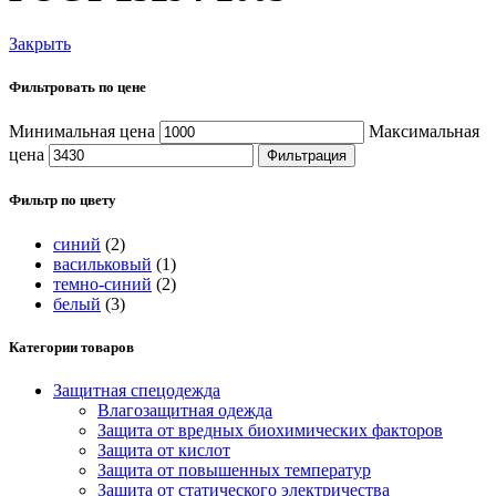
Закрыть
Фильтровать по цене
Минимальная цена
Максимальная
цена
Фильтрация
Фильтр по цвету
синий
(2)
васильковый
(1)
темно-синий
(2)
белый
(3)
Категории товаров
Защитная спецодежда
Влагозащитная одежда
Защита от вредных биохимических факторов
Защита от кислот
Защита от повышенных температур
Защита от статического электричества