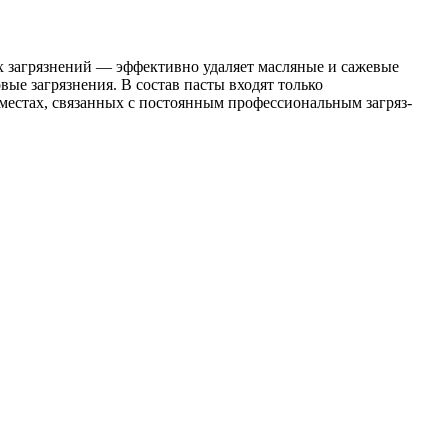
ых загрязнений — эффективно удаляет масляные и сажевые
вые загрязнения. В состав пасты входят только
местах, связанных с постоянным профессиональным загряз-