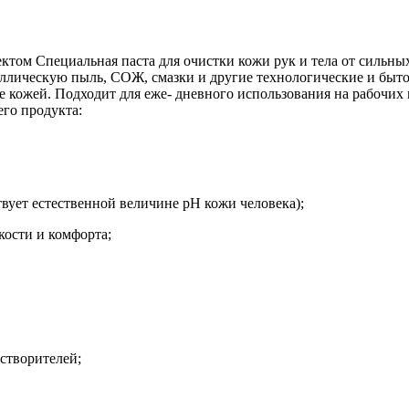
ектом Специальная паста для очистки кожи рук и тела от сильн
еталлическую пыль, СОЖ, смазки и другие технологические и быто
кожей. Подходит для еже- дневного использования на рабочих 
го продукта:
твует естественной величине pH кожи человека);
кости и комфорта;
створителей;