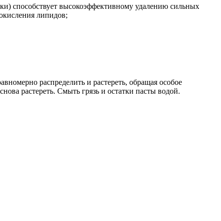
очки) способствует высокоэффективному удалению сильных
окисления липидов;
равномерно распределить и растереть, обращая особое
снова растереть. Смыть грязь и остатки пасты водой.