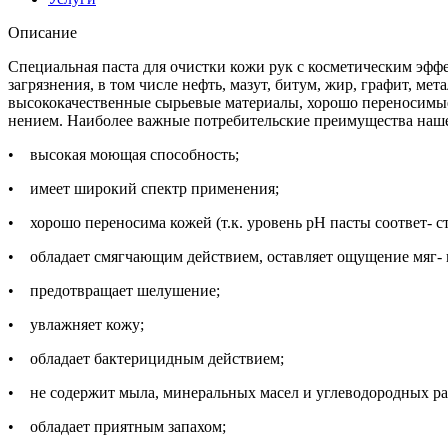
Описание
Специальная паста для очистки кожи рук с косметическим эфф
загрязнения, в том числе нефть, мазут, битум, жир, графит, м
высококачественные сырьевые материалы, хорошо переносимые 
нением. Наиболее важные потребительские преимущества наше
• высокая моющая способность;
• имеет широкий спектр применения;
• хорошо переносима кожей (т.к. уровень pH пасты соответ- с
• обладает смягчающим действием, оставляет ощущение мяг- 
• предотвращает шелушение;
• увлажняет кожу;
• обладает бактерицидным действием;
• не содержит мыла, минеральных масел и углеводородных ра
• обладает приятным запахом;