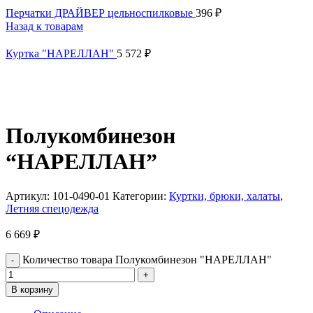
Перчатки ДРАЙВЕР цельноспилковые
396
₽
Назад к товарам
Куртка "НАРЕЛЛАН"
5 572
₽
Полукомбинезон
“НАРЕЛЛАН”
Артикул:
101-0490-01
Категории:
Куртки, брюки, халаты
,
Летняя спецодежда
6 669
₽
Количество товара Полукомбинезон "НАРЕЛЛАН"
В корзину