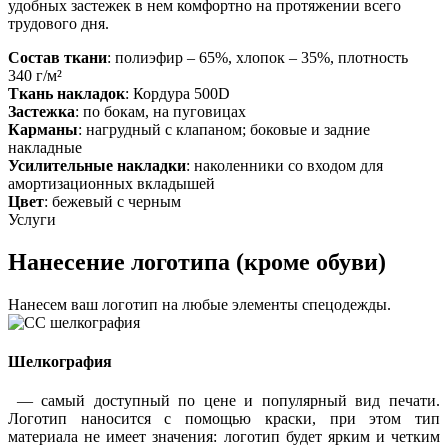
удобных застежек в нем комфортно на протяжении всего
трудового дня.
Состав ткани
: полиэфир – 65%, хлопок – 35%, плотность
340 г/м²
Ткань накладок
: Кордура 500D
Застежка
: по бокам, на пуговицах
Карманы
: нагрудный с клапаном; боковые и задние
накладные
Усилительные накладки
: наколенники со входом для
амортизационных вкладышей
Цвет
: бежевый с черным
Услуги
Нанесение логотипа (кроме обуви)
Нанесем ваш логотип на любые элементы спецодежды.
Шелкография
— самый доступный по цене и популярный вид печати.
Логотип наносится с помощью краски, при этом тип
материала не имеет значения: логотип будет ярким и четким