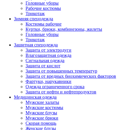
Головные уборы
Рабочие костюмы
Трикотаж
Зимняя спецодежда
Костюмы рабочие
Куртки, брюки, комбинезоны, жилеты
Головные уборы
Трикотаж
Защитная спецодежда
Защита от электродуги
Влагозащитная одежда
Сигнальная одежда
Защита от кислот
Защита от повышенных температур
Защита от вредных биохимических факторов
Фартуки, нарукавники
Одежда ограниченного срока
Защита от нефти и нефтепродуктов
Медицинская одежда
Мужские халаты
Мужские костюмы
Мужские блузы
Мужские брюки
Скорая помощь
Женские блузы