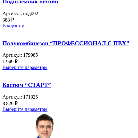
Подшлемник летний
Артикул:
под002
388
₽
В корзину
Полукомбинезон “ПРОФЕССИОНАЛ С ПВХ”
Артикул:
179985
1 949
₽
Выберите параметры
Костюм “СТАРТ”
Артикул:
171825
8 826
₽
Выберите параметры