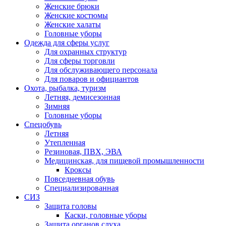
Женские брюки
Женские костюмы
Женские халаты
Головные уборы
Одежда для сферы услуг
Для охранных структур
Для сферы торговли
Для обслуживающего персонала
Для поваров и официантов
Охота, рыбалка, туризм
Летняя, демисезонная
Зимняя
Головные уборы
Спецобувь
Летняя
Утепленная
Резиновая, ПВХ, ЭВА
Медицинская, для пищевой промышленности
Кроксы
Повседневная обувь
Специализированная
СИЗ
Защита головы
Каски, головные уборы
Защита органов слуха