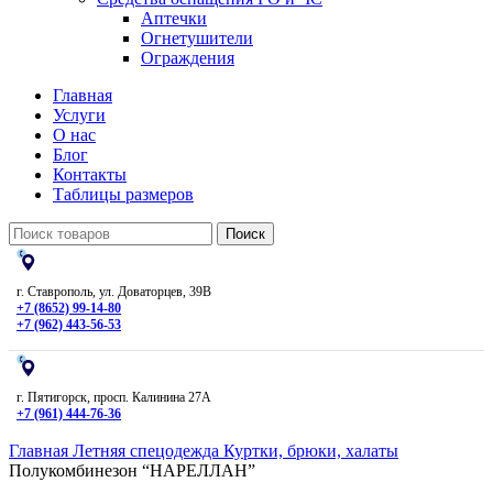
Аптечки
Огнетушители
Ограждения
Главная
Услуги
О нас
Блог
Контакты
Таблицы размеров
Поиск
г. Ставрополь, ул. Доваторцев, 39В
+7 (8652) 99-14-80
+7 (962) 443-56-53
г. Пятигорск, просп. Калинина 27А
+7 (961) 444-76-36
Главная
Летняя спецодежда
Куртки, брюки, халаты
Полукомбинезон “НАРЕЛЛАН”