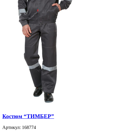
Костюм “ТИМБЕР”
Артикул:
168774