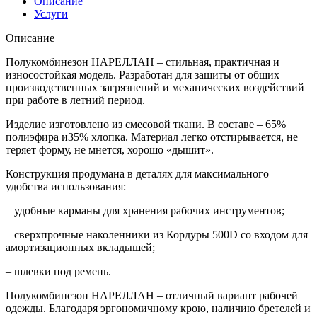
Описание
Услуги
Описание
Полукомбинезон НАРЕЛЛАН – стильная, практичная и
износостойкая модель. Разработан для защиты от общих
производственных загрязнений и механических воздействий
при работе в летний период.
Изделие изготовлено из смесовой ткани. В составе – 65%
полиэфира и35% хлопка. Материал легко отстирывается, не
теряет форму, не мнется, хорошо «дышит».
Конструкция продумана в деталях для максимального
удобства использования:
– удобные карманы для хранения рабочих инструментов;
– сверхпрочные наколенники из Кордуры 500D со входом для
амортизационных вкладышей;
– шлевки под ремень.
Полукомбинезон НАРЕЛЛАН – отличный вариант рабочей
одежды. Благодаря эргономичному крою, наличию бретелей и