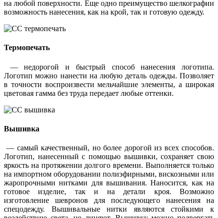
на любой поверхности. Еще одно преимущество шелкографии
возможность нанесения, как на крой, так и готовую одежду.
Термопечать
— недорогой и быстрый способ нанесения логотипа.
Логотип можно нанести на любую деталь одежды. Позволяет
в точности воспроизвести мельчайшие элементы, а широкая
цветовая гамма без труда передает любые оттенки.
Вышивка
— самый качественный, но более дорогой из всех способов.
Логотип, нанесенный с помощью вышивки, сохраняет свою
яркость на протяжении долгого времени. Выполняется только
на импортном оборудовании полиэфирными, вискозными или
жаропрочными нитками для вышивания. Наносится, как на
готовое изделие, так и на детали кроя. Возможно
изготовление шевронов для последующего нанесения на
спецодежду. Вышивальные нитки являются стойкими к
воздействию света, не линяют. Вышивку можно подвергать