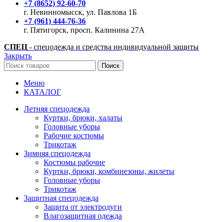
+7 (8652) 92-60-70
г. Невинномысск, ул. Павлова 1Б
+7 (961) 444-76-36
г. Пятигорск, просп. Калинина 27А
СПЕЦ
- спецодежда и средства индивидуальной защиты
Закрыть
Поиск
Меню
КАТАЛОГ
Летняя спецодежда
Куртки, брюки, халаты
Головные уборы
Рабочие костюмы
Трикотаж
Зимняя спецодежда
Костюмы рабочие
Куртки, брюки, комбинезоны, жилеты
Головные уборы
Трикотаж
Защитная спецодежда
Защита от электродуги
Влагозащитная одежда