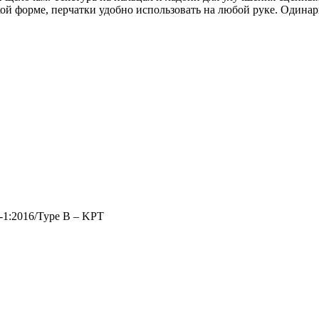
кой форме, перчатки удобно использовать на любой руке. Один
-1:2016/Type B – KPT