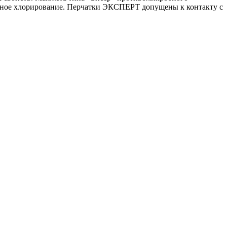
арное хлорирование. Перчатки ЭКСПЕРТ допущены к контакту с