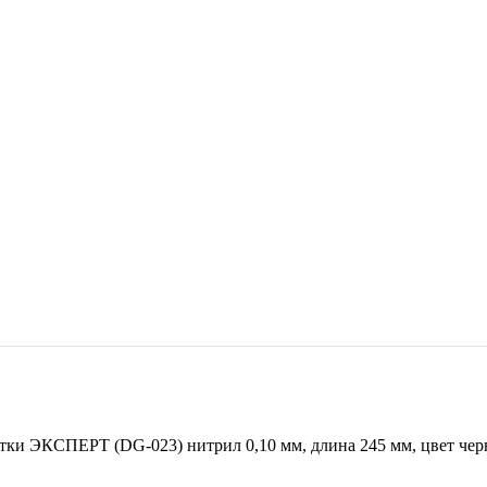
тки ЭКСПЕРТ (DG-023) нитрил 0,10 мм, длина 245 мм, цвет че