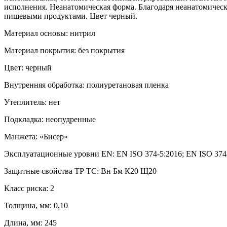
исполнения. Неанатомическая форма. Благодаря неанатомичес
пищевыми продуктами. Цвет черный.
Материал основы: нитрил
Материал покрытия: без покрытия
Цвет: черный
Внутренняя обработка: полиуретановая пленка
Утеплитель: нет
Подкладка: неопудренные
Манжета: «Бисер»
Эксплуатационные уровни EN: EN ISO 374-5:2016; EN ISO 374
Защитные свойства ТР ТС: Вн Бм К20 Щ20
Класс риска: 2
Толщина, мм: 0,10
Длина, мм: 245