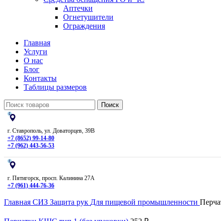
Аптечки
Огнетушители
Ограждения
Главная
Услуги
О нас
Блог
Контакты
Таблицы размеров
Поиск
г. Ставрополь, ул. Доваторцев, 39В
+7 (8652) 99-14-80
+7 (962) 443-56-53
г. Пятигорск, просп. Калинина 27А
+7 (961) 444-76-36
Главная
СИЗ
Защита рук
Для пищевой промышленности
Перча