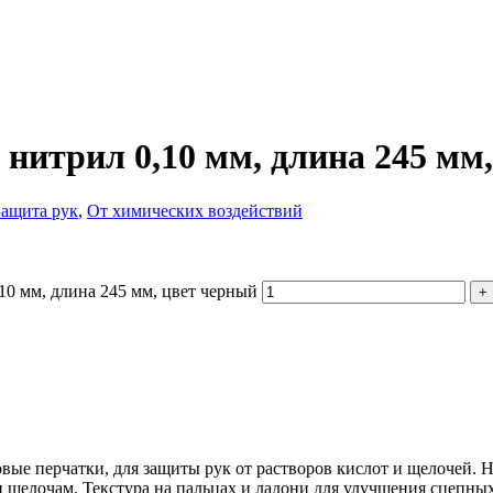
итрил 0,10 мм, длина 245 мм,
Защита рук
,
От химических воздействий
0 мм, длина 245 мм, цвет черный
е перчатки, для защиты рук от растворов кислот и щелочей. 
 щелочам. Текстура на пальцах и ладони для улучшения сцепны