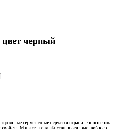
 цвет черный
Нитриловые герметичные перчатки ограниченного срока
х свойств. Манжета типа «Бисер» противомикробного