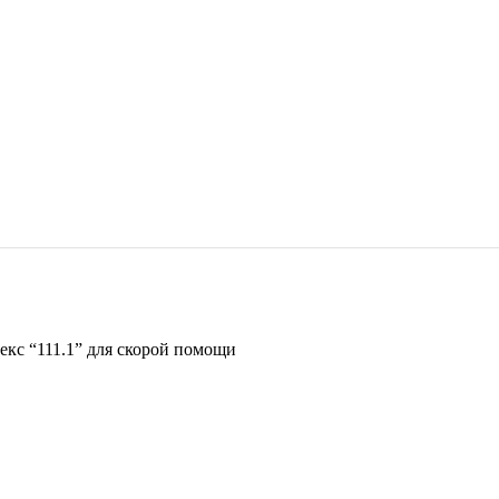
кс “111.1” для скорой помощи