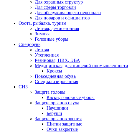
Для охранных структур
Для сферы торговли
Для обслуживающего персонала
Для поваров и официантов
Охота, рыбалка, туризм
Летняя, демисезонная
Зимняя
Головные уборы
Спецобувь
Летняя
Утепленная
Резиновая, ПВХ, ЭВА
Медицинская, для пищевой промышленности
Кроксы
Повседневная обувь
Специализированная
СИЗ
Защита головы
Каски, головные уборы
Защита органов слуха
Наушники
Беруши
Защита органов зрения
Щитки защитные
Очки закрытые