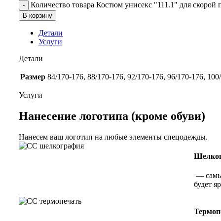
Количество товара Костюм унисекс "111.1" для скорой
В корзину
Детали
Услуги
Детали
Размер
84/170-176, 88/170-176, 92/170-176, 96/170-176, 100
Услуги
Нанесение логотипа (кроме обуви)
Нанесем ваш логотип на любые элементы спецодежды.
Шелко
— самы
будет я
Термоп