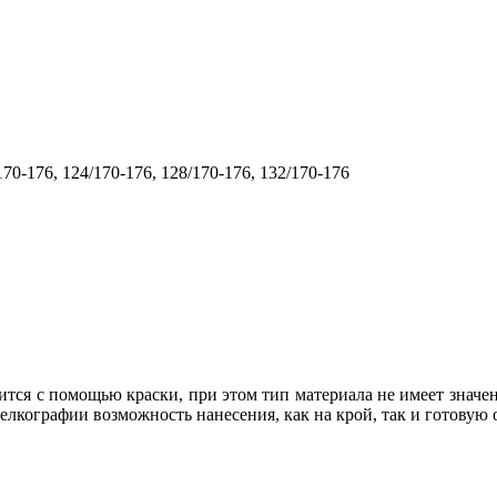
/170-176, 124/170-176, 128/170-176, 132/170-176
тся с помощью краски, при этом тип материала не имеет значен
лкографии возможность нанесения, как на крой, так и готовую 