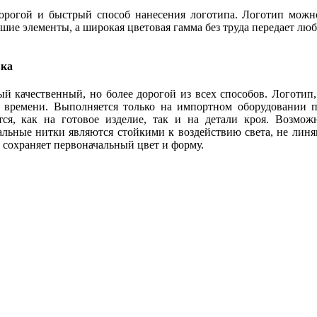
рогой и быстрый способ нанесения логотипа. Логотип можно
шие элементы, а широкая цветовая гамма без труда передает люб
ка
й качественный, но более дорогой из всех способов. Логоти
о времени. Выполняется только на импортном оборудовании
тся, как на готовое изделие, так и на детали кроя. Возмо
ьные нитки являются стойкими к воздействию света, не лин
 сохраняет первоначальный цвет и форму.