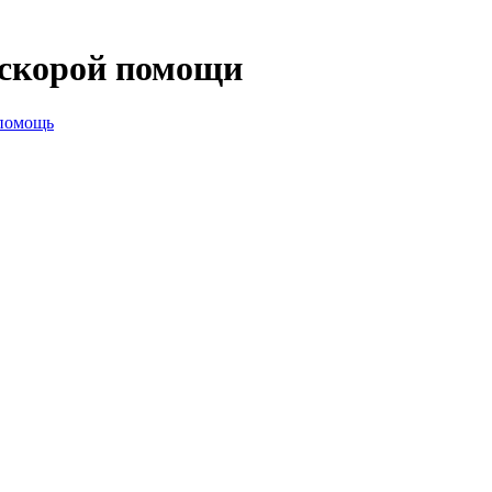
я скорой помощи
 помощь