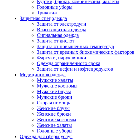
Куртки, брюки, комбинезоны, жилеты
Головные уборы
Трикотаж
Защитная спецодежда
Защита от электродуги
Влагозащитная одежда
Сигнальная одежда
Защита от кислот
Защита от повышенных температур
Защита от вредных биохимических факторов
Фартуки, нарукавники
Одежда ограниченного срока
Защита от нефти и нефтепродуктов
Медицинская одежда
Мужские халаты
Мужские костюмы
Мужские блузы
Мужские брюки
Скорая помощь
Женские блузы
Женские брюки
Женские костюмы
Женские халаты
Головные уборы
Одежда для сферы услуг