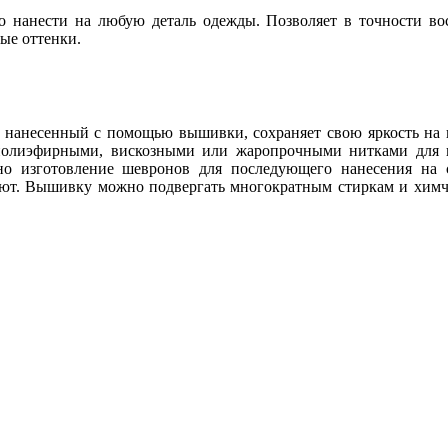
 нанести на любую деталь одежды. Позволяет в точности во
ые оттенки.
п, нанесенный с помощью вышивки, сохраняет свою яркость на
 полиэфирными, вискозными или жаропрочными нитками для 
жно изготовление шевронов для последующего нанесения на 
яют. Вышивку можно подвергать многократным стиркам и химч