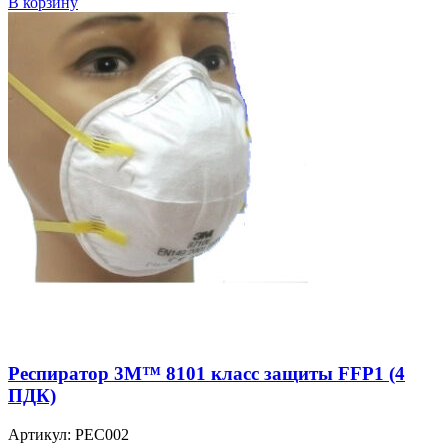
В корзину
Респиратор 3M™ 8101 класс защиты FFP1 (4
ПДК)
Артикул:
РЕС002