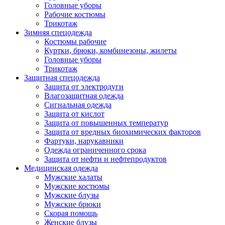
Головные уборы
Рабочие костюмы
Трикотаж
Зимняя спецодежда
Костюмы рабочие
Куртки, брюки, комбинезоны, жилеты
Головные уборы
Трикотаж
Защитная спецодежда
Защита от электродуги
Влагозащитная одежда
Сигнальная одежда
Защита от кислот
Защита от повышенных температур
Защита от вредных биохимических факторов
Фартуки, нарукавники
Одежда ограниченного срока
Защита от нефти и нефтепродуктов
Медицинская одежда
Мужские халаты
Мужские костюмы
Мужские блузы
Мужские брюки
Скорая помощь
Женские блузы