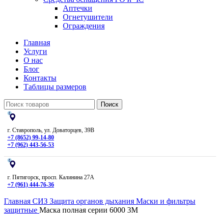
Аптечки
Огнетушители
Ограждения
Главная
Услуги
О нас
Блог
Контакты
Таблицы размеров
Поиск
г. Ставрополь, ул. Доваторцев, 39В
+7 (8652) 99-14-80
+7 (962) 443-56-53
г. Пятигорск, просп. Калинина 27А
+7 (961) 444-76-36
Главная
СИЗ
Защита органов дыхания
Маски и фильтры
защитные
Маска полная серии 6000 3М