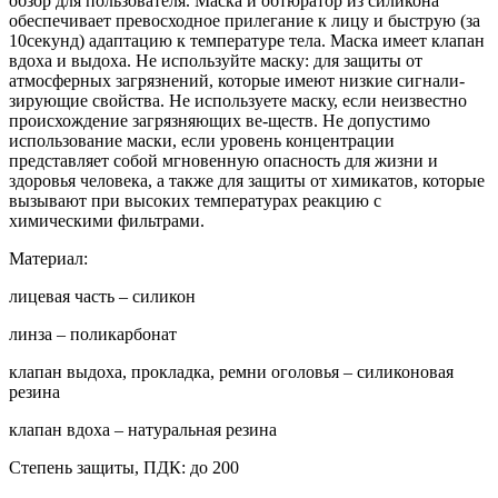
обзор для пользователя. Маска и обтюратор из силикона
обеспечивает превосходное прилегание к лицу и быструю (за
10секунд) адаптацию к температуре тела. Маска имеет клапан
вдоха и выдоха. Не используйте маску: для защиты от
атмосферных загрязнений, которые имеют низкие сигнали-
зирующие свойства. Не используете маску, если неизвестно
происхождение загрязняющих ве-ществ. Не допустимо
использование маски, если уровень концентрации
представляет собой мгновенную опасность для жизни и
здоровья человека, а также для защиты от химикатов, которые
вызывают при высоких температурах реакцию с
химическими фильтрами.
Материал:
лицевая часть – силикон
линза – поликарбонат
клапан выдоха, прокладка, ремни оголовья – силиконовая
резина
клапан вдоха – натуральная резина
Степень защиты, ПДК: до 200