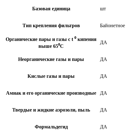
Базовая единица
шт
Тип крепления фильтров
Байонетное
Органические пары и газы с t ⁰ кипения
ДА
выше 65⁰C
Неорганические газы и пары
ДА
Кислые газы и пары
ДА
Амиак и его органические производные
ДА
Твердые и жидкие аэрозоли, пыль
ДА
Формальдегид
ДА