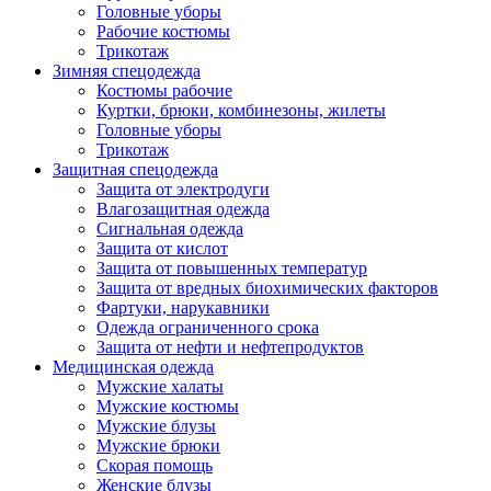
Головные уборы
Рабочие костюмы
Трикотаж
Зимняя спецодежда
Костюмы рабочие
Куртки, брюки, комбинезоны, жилеты
Головные уборы
Трикотаж
Защитная спецодежда
Защита от электродуги
Влагозащитная одежда
Сигнальная одежда
Защита от кислот
Защита от повышенных температур
Защита от вредных биохимических факторов
Фартуки, нарукавники
Одежда ограниченного срока
Защита от нефти и нефтепродуктов
Медицинская одежда
Мужские халаты
Мужские костюмы
Мужские блузы
Мужские брюки
Скорая помощь
Женские блузы