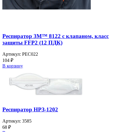
Респиратор 3M™ 8122 c клапаном, класс
защиты FFP2 (12 ПДК)
Артикул:
РЕС022
104
₽
В корзину
Респиратор НРЗ-1202
Артикул:
3585
68
₽