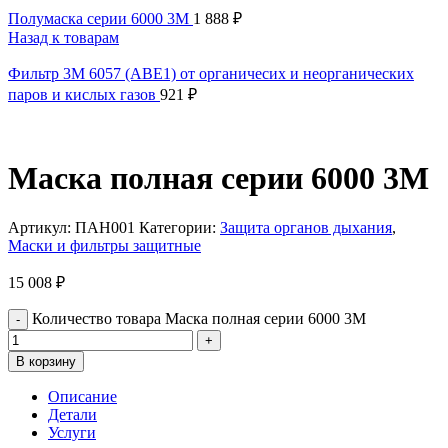
Полумаска серии 6000 3М
1 888
₽
Назад к товарам
Фильтр 3М 6057 (АВЕ1) от органичесих и неорганических
паров и кислых газов
921
₽
Маска полная серии 6000 3М
Артикул:
ПАН001
Категории:
Защита органов дыхания
,
Маски и фильтры защитные
15 008
₽
Количество товара Маска полная серии 6000 3М
В корзину
Описание
Детали
Услуги