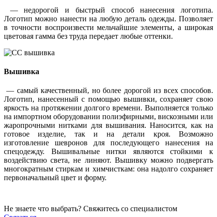
— недорогой и быстрый способ нанесения логотипа.
Логотип можно нанести на любую деталь одежды. Позволяет
в точности воспроизвести мельчайшие элементы, а широкая
цветовая гамма без труда передает любые оттенки.
Вышивка
— самый качественный, но более дорогой из всех способов.
Логотип, нанесенный с помощью вышивки, сохраняет свою
яркость на протяжении долгого времени. Выполняется только
на импортном оборудовании полиэфирными, вискозными или
жаропрочными нитками для вышивания. Наносится, как на
готовое изделие, так и на детали кроя. Возможно
изготовление шевронов для последующего нанесения на
спецодежду. Вышивальные нитки являются стойкими к
воздействию света, не линяют. Вышивку можно подвергать
многократным стиркам и химчисткам: она надолго сохраняет
первоначальный цвет и форму.
Не знаете что выбрать? Свяжитесь со специалистом