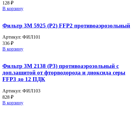
128
₽
В корзину
Фильтр 3M 5925 (Р2) FFP2 противоаэрозольный
Артикул:
ФИЛ101
336
₽
В корзину
Фильтр 3M 2138 (P3) противоаэрозольный с
доп.защитой от фторводорода и диоксида серы
FFP3 до 12 ПДК
Артикул:
ФИЛ103
828
₽
В корзину
Выбирайте качественную спецодежду и СИЗ