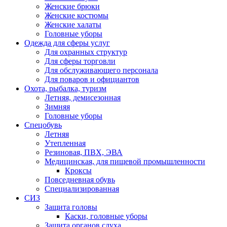
Женские брюки
Женские костюмы
Женские халаты
Головные уборы
Одежда для сферы услуг
Для охранных структур
Для сферы торговли
Для обслуживающего персонала
Для поваров и официантов
Охота, рыбалка, туризм
Летняя, демисезонная
Зимняя
Головные уборы
Спецобувь
Летняя
Утепленная
Резиновая, ПВХ, ЭВА
Медицинская, для пищевой промышленности
Кроксы
Повседневная обувь
Специализированная
СИЗ
Защита головы
Каски, головные уборы
Защита органов слуха