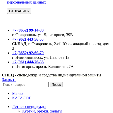
персональных данных
+7 (8652) 99-14-80
г. Ставрополь, ул. Доваторцев, 39В
+7 (962) 443-56-53
СКЛАД, г. Ставрополь, 2-ой Юго-западный проезд, дом
3
+7 (8652) 92-60-70
г. Невинномысск, ул. Павлова 1Б
+7 (961) 444-76-36
г. Пятигорск, просп. Калинина 27А
СПЕЦ
- спецодежда и средства индивидуальной защиты
Закрыть
Поиск
Меню
КАТАЛОГ
Летняя спецодежда
Куртки, брюки, халаты