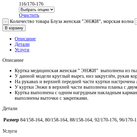
116/170-176
Очистить
Количество товара Блуза женская "ЭНЖИ", морская волна
В корзину
Описание
Детали
Услуги
Описание
Куртка медицинская женская ” ЭНЖИ” выполнена из ткан
У данной модели круглый вырез, низ закруглён, рукав к
На рукавах и верхней передней части куртки настрочена 
У куртки Энжи в верхней части выполнена планка с двум
Куртка выполнена с одним нагрудным накладным карман
выполнены выточки с закрепками.
Детали
Размер
84/158-164, 80/158-164, 88/158-164, 92/170-176, 96/170-
Услуги