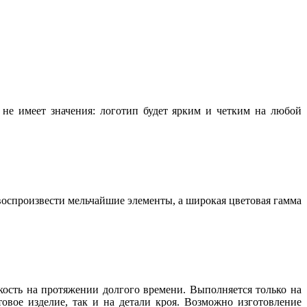
не имеет значения: логотип будет ярким и четким на любой
воспроизвести мельчайшие элементы, а широкая цветовая гамма
ость на протяжении долгого времени. Выполняется только на
ое изделие, так и на детали кроя. Возможно изготовление