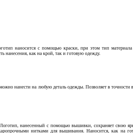
отип наносится с помощью краски, при этом тип материала 
 нанесения, как на крой, так и готовую одежду.
можно нанести на любую деталь одежды. Позволяет в точности 
 Логотип, нанесенный с помощью вышивки, сохраняет свою ярк
опрочными нитками для вышивания. Наносится, как на готов