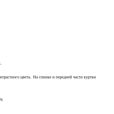
.
растного цвета. На спинке и передней части куртки
76