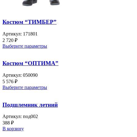
Костюм “ТИМБЕР”
Артикул:
171801
2 720
₽
Выберите параметры
Костюм “ОПТИМА”
Артикул:
050090
5 576
₽
Выберите параметры
Подшлемник летний
Артикул:
под002
388
₽
В корзину