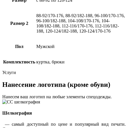
Размер
с 88-92 по 120-124
88-92/170-176, 88-92/182-188, 96-100/170-176,
96-100/182-188, 104-108/170-176, 104-
Размер 2
108/182-188, 112-116/170-176, 112-116/182-
188, 120-124/182-188, 120-124/170-176
Пол
Мужской
Комплектность
куртка, брюки
Услуги
Нанесение логотипа (кроме обуви)
Нанесем ваш логотип на любые элементы спецодежды.
Шелкография
— самый доступный по цене и популярный вид печати.