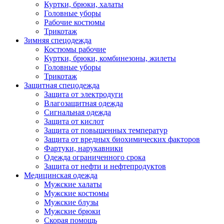
Куртки, брюки, халаты
Головные уборы
Рабочие костюмы
Трикотаж
Зимняя спецодежда
Костюмы рабочие
Куртки, брюки, комбинезоны, жилеты
Головные уборы
Трикотаж
Защитная спецодежда
Защита от электродуги
Влагозащитная одежда
Сигнальная одежда
Защита от кислот
Защита от повышенных температур
Защита от вредных биохимических факторов
Фартуки, нарукавники
Одежда ограниченного срока
Защита от нефти и нефтепродуктов
Медицинская одежда
Мужские халаты
Мужские костюмы
Мужские блузы
Мужские брюки
Скорая помощь