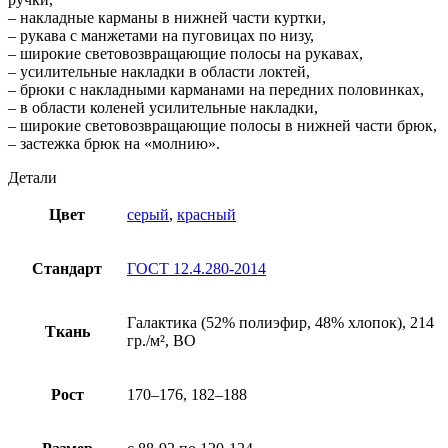
– накладные карманы в нижней части куртки,
– рукава с манжетами на пуговицах по низу,
– широкие световозвращающие полосы на рукавах,
– усилительные накладки в области локтей,
– брюки с накладными карманами на передних половинках,
– в области коленей усилительные накладки,
– широкие световозвращающие полосы в нижней части брюк,
– застежка брюк на «молнию».
Детали
Цвет
серый
,
красный
Стандарт
ГОСТ 12.4.280-2014
Галактика (52% полиэфир, 48% хлопок), 214
Ткань
гр./м², ВО
Рост
170–176, 182–188