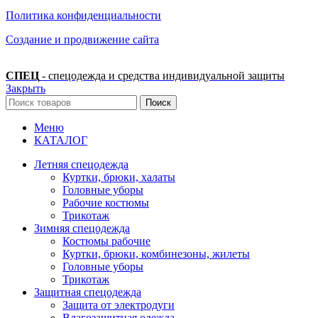
Политика конфиденциальности
Создание и продвижение сайта
СПЕЦ
- спецодежда и средства индивидуальной защиты
Закрыть
Поиск
Меню
КАТАЛОГ
Летняя спецодежда
Куртки, брюки, халаты
Головные уборы
Рабочие костюмы
Трикотаж
Зимняя спецодежда
Костюмы рабочие
Куртки, брюки, комбинезоны, жилеты
Головные уборы
Трикотаж
Защитная спецодежда
Защита от электродуги
Влагозащитная одежда