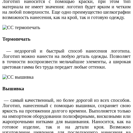
Логотип наносится с помощью краски, при этом тип
материала не имеет значения: логотип будет ярким и четким
на любой поверхности. Еще одно преимущество шелкографии
возможность нанесения, как на крой, так и готовую одежду.
Термопечать
— недорогой и быстрый способ нанесения логотипа.
Логотип можно нанести на любую деталь одежды. Позволяет
в точности воспроизвести мельчайшие элементы, а широкая
цветовая гамма без труда передает любые оттенки.
Вышивка
— самый качественный, но более дорогой из всех способов.
Логотип, нанесенный с помощью вышивки, сохраняет свою
яркость на протяжении долгого времени. Выполняется только
на импортном оборудовании полиэфирными, вискозными или
жаропрочными нитками для вышивания. Наносится, как на
готовое изделие, так и на детали кроя. Возможно
изготовление шевронов для последующего нанесения на