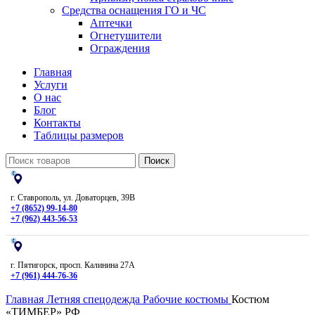
Средства оснащения ГО и ЧС
Аптечки
Огнетушители
Ограждения
Главная
Услуги
О нас
Блог
Контакты
Таблицы размеров
Поиск
г. Ставрополь, ул. Доваторцев, 39В
+7 (8652) 99-14-80
+7 (962) 443-56-53
г. Пятигорск, просп. Калинина 27А
+7 (961) 444-76-36
Главная
Летняя спецодежда
Рабочие костюмы
Костюм
«ТИМБЕР» РФ