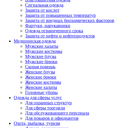
Сигнальная одежда
Защита от кислот
Защита от повышенных температур
Защита от вредных биохимических факторов
Фартуки, нарукавники
Одежда ограниченного срока
Защита от нефти и нефтепродуктов
Медицинская одежда
Мужские халаты
Мужские костюмы
Мужские блузы
Мужские брюки
Скорая помощь
Женские блузы
Женские брюки
Женские костюмы
Женские халаты
Головные уборы
Одежда для сферы услуг
Для охранных структур
Для сферы торговли
Для обслуживающего персонала
Для поваров и официантов
Охота, рыбалка, туризм