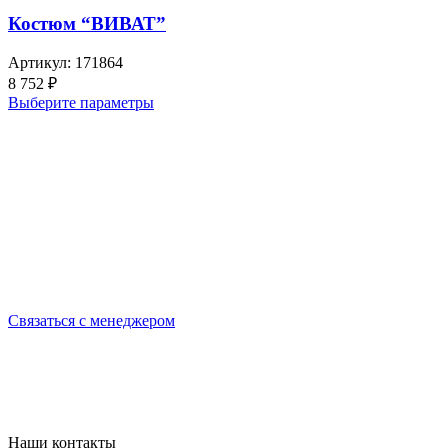
Костюм “ВИВАТ”
Артикул:
171864
8 752
₽
Выберите параметры
Выбирайте качественную спецодежду и СИЗ
БЕРЕГИТЕ СЕБЯ!
Связаться с менеджером
Наши контакты