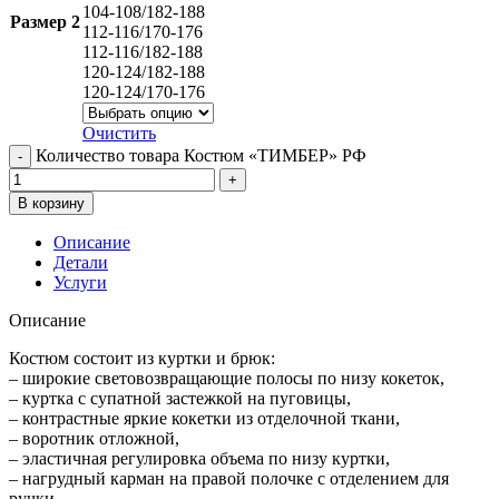
104-108/182-188
Размер 2
112-116/170-176
112-116/182-188
120-124/182-188
120-124/170-176
Очистить
Количество товара Костюм «ТИМБЕР» РФ
В корзину
Описание
Детали
Услуги
Описание
Костюм состоит из куртки и брюк:
– широкие световозвращающие полосы по низу кокеток,
– куртка с супатной застежкой на пуговицы,
– контрастные яркие кокетки из отделочной ткани,
– воротник отложной,
– эластичная регулировка объема по низу куртки,
– нагрудный карман на правой полочке с отделением для
ручки,