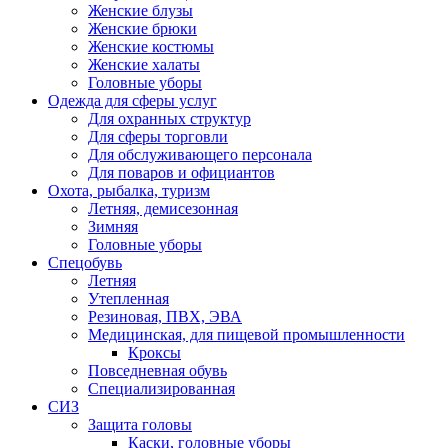
Женские блузы
Женские брюки
Женские костюмы
Женские халаты
Головные уборы
Одежда для сферы услуг
Для охранных структур
Для сферы торговли
Для обслуживающего персонала
Для поваров и официантов
Охота, рыбалка, туризм
Летняя, демисезонная
Зимняя
Головные уборы
Спецобувь
Летняя
Утепленная
Резиновая, ПВХ, ЭВА
Медицинская, для пищевой промышленности
Кроксы
Повседневная обувь
Специализированная
СИЗ
Защита головы
Каски, головные уборы