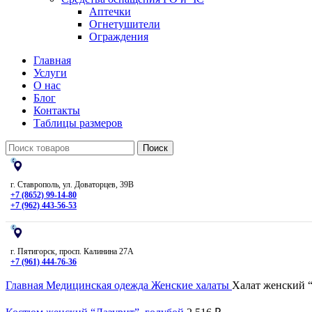
Аптечки
Огнетушители
Ограждения
Главная
Услуги
О нас
Блог
Контакты
Таблицы размеров
Поиск
г. Ставрополь, ул. Доваторцев, 39В
+7 (8652) 99-14-80
+7 (962) 443-56-53
г. Пятигорск, просп. Калинина 27А
+7 (961) 444-76-36
Главная
Медицинская одежда
Женские халаты
Халат женский 