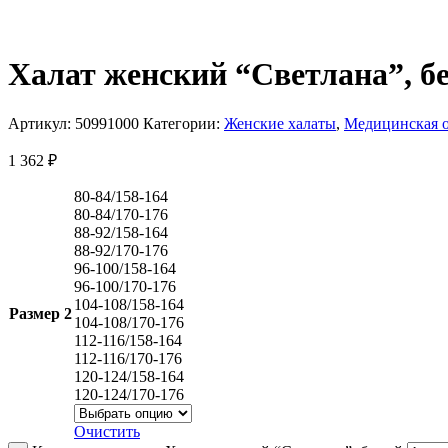
Халат женский “Светлана”, б
Артикул:
50991000
Категории:
Женские халаты
,
Медицинская 
1 362
₽
80-84/158-164
80-84/170-176
88-92/158-164
88-92/170-176
96-100/158-164
96-100/170-176
104-108/158-164
Размер 2
104-108/170-176
112-116/158-164
112-116/170-176
120-124/158-164
120-124/170-176
Очистить