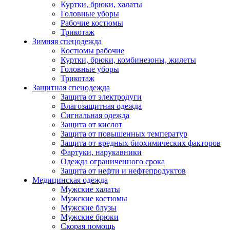
Куртки, брюки, халаты
Головные уборы
Рабочие костюмы
Трикотаж
Зимняя спецодежда
Костюмы рабочие
Куртки, брюки, комбинезоны, жилеты
Головные уборы
Трикотаж
Защитная спецодежда
Защита от электродуги
Влагозащитная одежда
Сигнальная одежда
Защита от кислот
Защита от повышенных температур
Защита от вредных биохимических факторов
Фартуки, нарукавники
Одежда ограниченного срока
Защита от нефти и нефтепродуктов
Медицинская одежда
Мужские халаты
Мужские костюмы
Мужские блузы
Мужские брюки
Скорая помощь