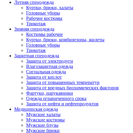
Летняя спецодежда
Куртки, брюки, халаты
Головные уборы
Рабочие костюмы
Трикотаж
Зимняя спецодежда
Костюмы рабочие
Куртки, брюки, комбинезоны, жилеты
Головные уборы
Трикотаж
Защитная спецодежда
Защита от электродуги
Влагозащитная одежда
Сигнальная одежда
Защита от кислот
Защита от повышенных температур
Защита от вредных биохимических факторов
Фартуки, нарукавники
Одежда ограниченного срока
Защита от нефти и нефтепродуктов
Медицинская одежда
Мужские халаты
Мужские костюмы
Мужские блузы
Мужские брюки