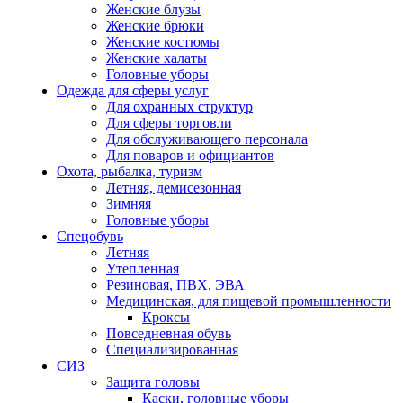
Женские блузы
Женские брюки
Женские костюмы
Женские халаты
Головные уборы
Одежда для сферы услуг
Для охранных структур
Для сферы торговли
Для обслуживающего персонала
Для поваров и официантов
Охота, рыбалка, туризм
Летняя, демисезонная
Зимняя
Головные уборы
Спецобувь
Летняя
Утепленная
Резиновая, ПВХ, ЭВА
Медицинская, для пищевой промышленности
Кроксы
Повседневная обувь
Специализированная
СИЗ
Защита головы
Каски, головные уборы