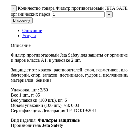
Количество товара Фильтр противогазовый JETA SAFE
органических паров
В корзину
Описание
Услуги
Описание
Фильтр противогазовый Jeta Safety для защиты от органиче
и паров класса А1, в упаковке 2 шт.
Защищает от: красок, растворителей, смол, герметиков, клее
бактерий, спор, запахов, пестицидов, гудрона, изоляционн
материалов, бензина.
Упаковка, шт.: 2/60
Вес 1 шт., г: 85
Вес упаковки (100 шт.), кг: 6
Объем упаковки (100 шт.), м3: 0,03
Сертификация: Декларация ТР ТС 019/2011
Вид изделия
Фильтры защитные
Производитель
Jeta Safety