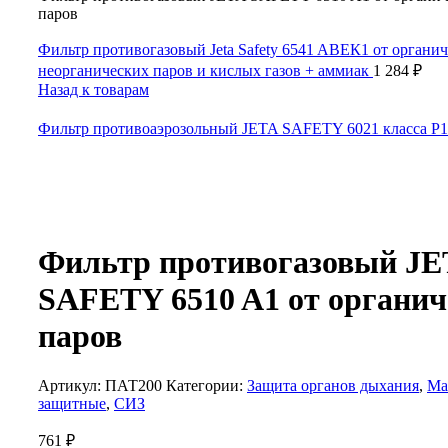
паров
Фильтр противогазовый Jeta Safety 6541 AВЕК1 от органич
неорганических паров и кислых газов + аммиак
1 284
₽
Назад к товарам
Фильтр противоаэрозольный JETA SAFETY 6021 класса P
Фильтр противогазовый JE
SAFETY 6510 A1 от органич
паров
Артикул:
ПАТ200
Категории:
Защита органов дыхания
,
Ма
защитные
,
СИЗ
761
₽