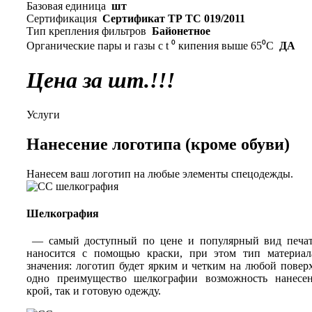
Базовая единица
шт
Сертификация
Сертификат ТР ТС 019/2011
Тип крепления фильтров
Байонетное
Органические пары и газы с t ⁰ кипения выше 65⁰C
ДА
Цена за шт.!!!
Услуги
Нанесение логотипа (кроме обуви)
Нанесем ваш логотип на любые элементы спецодежды.
Шелкография
— самый доступный по цене и популярный вид печат
наносится с помощью краски, при этом тип материал
значения: логотип будет ярким и четким на любой повер
одно преимущество шелкографии возможность нанесен
крой, так и готовую одежду.