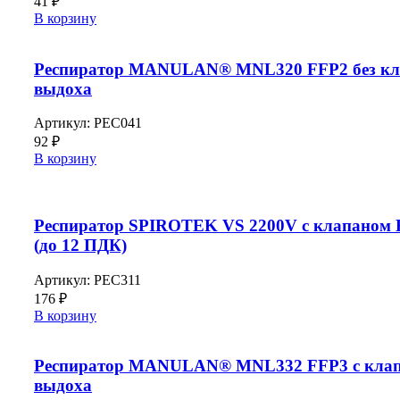
41
₽
В корзину
Респиратор MANULAN® MNL320 FFP2 без кл
выдоха
Артикул:
РЕС041
92
₽
В корзину
Респиратор SPIROTEK VS 2200V с клапаном 
(до 12 ПДК)
Артикул:
РЕС311
176
₽
В корзину
Респиратор MANULAN® MNL332 FFP3 с кла
выдоха