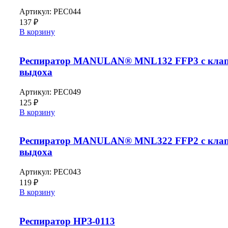
Артикул:
РЕС044
137
₽
В корзину
Респиратор MANULAN® MNL132 FFP3 c кла
выдоха
Артикул:
РЕС049
125
₽
В корзину
Респиратор MANULAN® MNL322 FFP2 с кла
выдоха
Артикул:
РЕС043
119
₽
В корзину
Респиратор НРЗ-0113