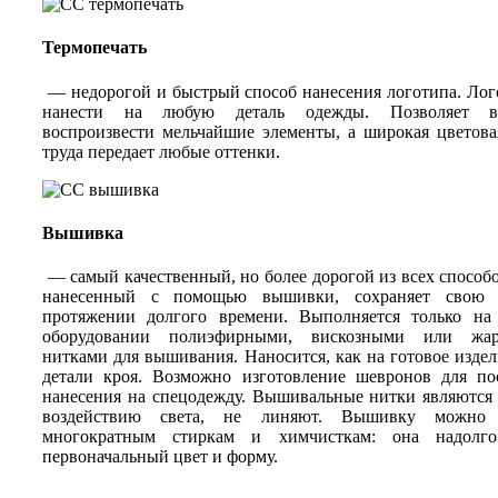
Термопечать
— недорогой и быстрый способ нанесения логотипа. Ло
нанести на любую деталь одежды. Позволяет в
воспроизвести мельчайшие элементы, а широкая цветова
труда передает любые оттенки.
Вышивка
— самый качественный, но более дорогой из всех способо
нанесенный с помощью вышивки, сохраняет свою 
протяжении долгого времени. Выполняется только на
оборудовании полиэфирными, вискозными или жар
нитками для вышивания. Наносится, как на готовое издели
детали кроя. Возможно изготовление шевронов для по
нанесения на спецодежду. Вышивальные нитки являются
воздействию света, не линяют. Вышивку можно п
многократным стиркам и химчисткам: она надолго
первоначальный цвет и форму.