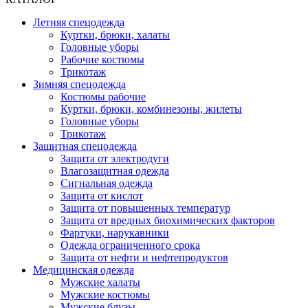
Летняя спецодежда
Куртки, брюки, халаты
Головные уборы
Рабочие костюмы
Трикотаж
Зимняя спецодежда
Костюмы рабочие
Куртки, брюки, комбинезоны, жилеты
Головные уборы
Трикотаж
Защитная спецодежда
Защита от электродуги
Влагозащитная одежда
Сигнальная одежда
Защита от кислот
Защита от повышенных температур
Защита от вредных биохимических факторов
Фартуки, нарукавники
Одежда ограниченного срока
Защита от нефти и нефтепродуктов
Медицинская одежда
Мужские халаты
Мужские костюмы
Мужские блузы