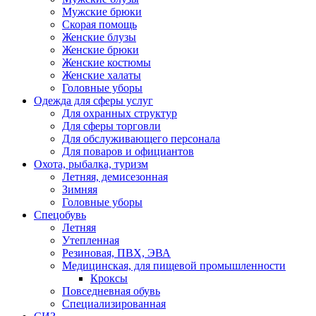
Мужские брюки
Скорая помощь
Женские блузы
Женские брюки
Женские костюмы
Женские халаты
Головные уборы
Одежда для сферы услуг
Для охранных структур
Для сферы торговли
Для обслуживающего персонала
Для поваров и официантов
Охота, рыбалка, туризм
Летняя, демисезонная
Зимняя
Головные уборы
Спецобувь
Летняя
Утепленная
Резиновая, ПВХ, ЭВА
Медицинская, для пищевой промышленности
Кроксы
Повседневная обувь
Специализированная