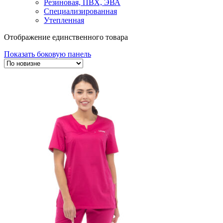
Резиновая, ПВХ, ЭВА
Специализированная
Утепленная
Отображение единственного товара
Показать боковую панель