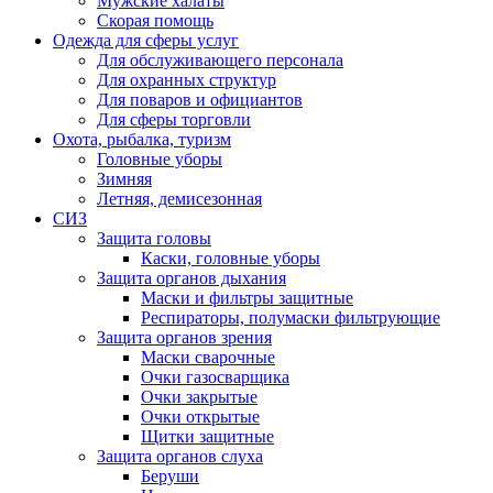
Мужские халаты
Скорая помощь
Одежда для сферы услуг
Для обслуживающего персонала
Для охранных структур
Для поваров и официантов
Для сферы торговли
Охота, рыбалка, туризм
Головные уборы
Зимняя
Летняя, демисезонная
СИЗ
Защита головы
Каски, головные уборы
Защита органов дыхания
Маски и фильтры защитные
Респираторы, полумаски фильтрующие
Защита органов зрения
Маски сварочные
Очки газосварщика
Очки закрытые
Очки открытые
Щитки защитные
Защита органов слуха
Беруши