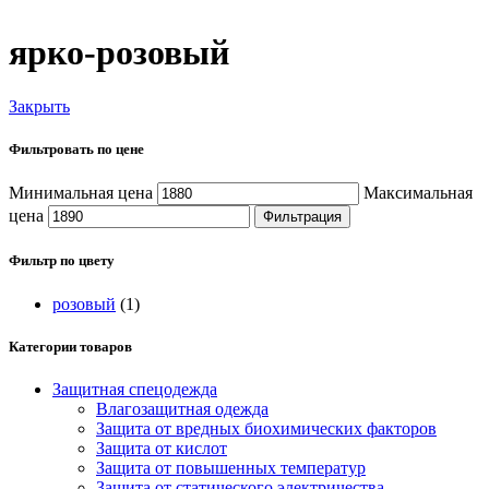
ярко-розовый
Закрыть
Фильтровать по цене
Минимальная цена
Максимальная
цена
Фильтрация
Фильтр по цвету
розовый
(1)
Категории товаров
Защитная спецодежда
Влагозащитная одежда
Защита от вредных биохимических факторов
Защита от кислот
Защита от повышенных температур
Защита от статического электричества