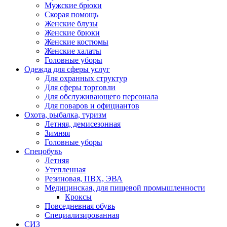
Мужские брюки
Скорая помощь
Женские блузы
Женские брюки
Женские костюмы
Женские халаты
Головные уборы
Одежда для сферы услуг
Для охранных структур
Для сферы торговли
Для обслуживающего персонала
Для поваров и официантов
Охота, рыбалка, туризм
Летняя, демисезонная
Зимняя
Головные уборы
Спецобувь
Летняя
Утепленная
Резиновая, ПВХ, ЭВА
Медицинская, для пищевой промышленности
Кроксы
Повседневная обувь
Специализированная
СИЗ