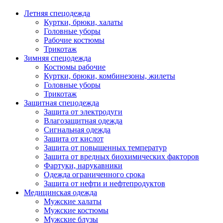
Летняя спецодежда
Куртки, брюки, халаты
Головные уборы
Рабочие костюмы
Трикотаж
Зимняя спецодежда
Костюмы рабочие
Куртки, брюки, комбинезоны, жилеты
Головные уборы
Трикотаж
Защитная спецодежда
Защита от электродуги
Влагозащитная одежда
Сигнальная одежда
Защита от кислот
Защита от повышенных температур
Защита от вредных биохимических факторов
Фартуки, нарукавники
Одежда ограниченного срока
Защита от нефти и нефтепродуктов
Медицинская одежда
Мужские халаты
Мужские костюмы
Мужские блузы