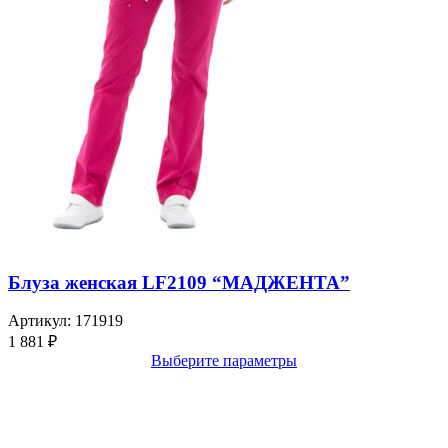
Блуза женская LF2109 “МАДЖЕНТА”
Артикул:
171919
1 881
₽
Выберите параметры
Выбирайте качественную спецодежду и СИЗ