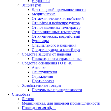
Наушники
Защита рук
Для пищевой промышленности
Медицинские
От механических воздействий
От нефти и нефтепродуктов
От повышенных температур
От пониженных температур
От химических воздействий
Рукавицы
Специального назначения
Средства ухода за кожей рук
Средства защиты от падения
Привязи, пояса страховочные
Средства оснащения ГО и ЧС
Аптечки
Огнетушители
Ограждения
Противогазы
Хозяйственные товары
Постельные принадлежности
Спецобувь
Летняя
Медицинская, для пищевой промышленности
Повседневная обувь