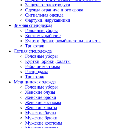
Защита от электродуги
Одежда ограниченного срока
Сигнальная одежда
Фартуки, нарукавники
Зимняя спецодежда
Головные уборы
Костюмы рабочие
Куртки, брюки, комбинезоны, жилеты
Трикотаж
Летняя спецодежда
Головные уборы
Куртки, брюки, халаты
Рабочие костюмы
Распродажа
Трикотаж
Медицинская одежда
Головные уборы
Женские блузы
Женские брюки
Женские костюмы
Женские халаты
Мужские блузы
Мужские брюки
Мужские костюмы