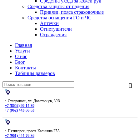
Средства ухода за кожей рук
Средства защиты от падения
Привязи, пояса страховочные
Средства оснащения ГО и ЧС
Аптечки
Огнетушители
Ограждения
Главная
Услуги
О нас
Блог
Контакты
Таблицы размеров
г. Ставрополь, ул. Доваторцев, 39В
+7 (8652) 99-14-80
+7 (962) 443-56-53
г. Пятигорск, просп. Калинина 27А
+7 (961) 444-76-36