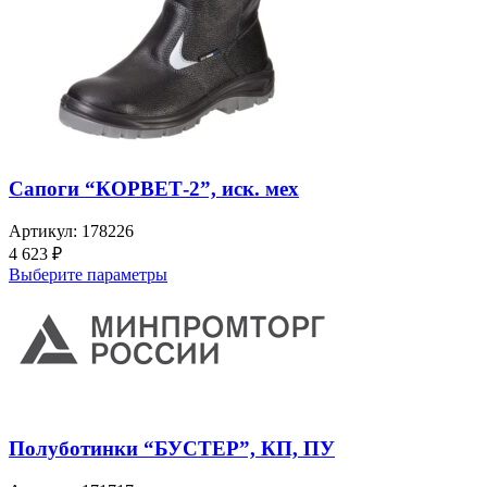
Сапоги “КОРВЕТ-2”, иск. мех
Артикул:
178226
4 623
₽
Выберите параметры
Полуботинки “БУСТЕР”, КП, ПУ