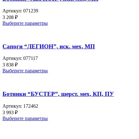
Артикул:
071239
3 208
₽
Выберите параметры
Сапоги “ЛЕГИОН”, иск. мех, МП
Артикул:
077117
3 838
₽
Выберите параметры
Ботинки “БУСТЕР”, шерст. мех, КП, ПУ
Артикул:
172462
3 993
₽
Выберите параметры