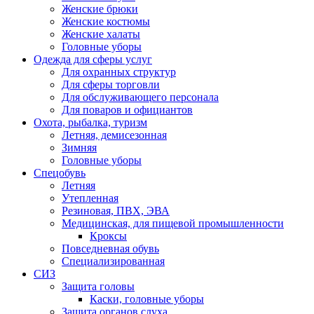
Женские брюки
Женские костюмы
Женские халаты
Головные уборы
Одежда для сферы услуг
Для охранных структур
Для сферы торговли
Для обслуживающего персонала
Для поваров и официантов
Охота, рыбалка, туризм
Летняя, демисезонная
Зимняя
Головные уборы
Спецобувь
Летняя
Утепленная
Резиновая, ПВХ, ЭВА
Медицинская, для пищевой промышленности
Кроксы
Повседневная обувь
Специализированная
СИЗ
Защита головы
Каски, головные уборы
Защита органов слуха