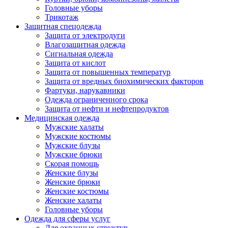
Головные уборы
Трикотаж
Защитная спецодежда
Защита от электродуги
Влагозащитная одежда
Сигнальная одежда
Защита от кислот
Защита от повышенных температур
Защита от вредных биохимических факторов
Фартуки, нарукавники
Одежда ограниченного срока
Защита от нефти и нефтепродуктов
Медицинская одежда
Мужские халаты
Мужские костюмы
Мужские блузы
Мужские брюки
Скорая помощь
Женские блузы
Женские брюки
Женские костюмы
Женские халаты
Головные уборы
Одежда для сферы услуг
Для охранных структур