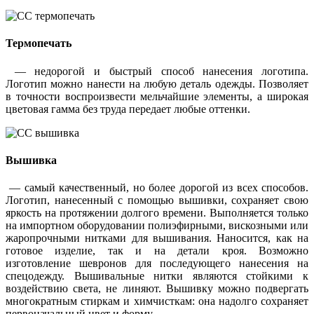
Термопечать
— недорогой и быстрый способ нанесения логотипа.
Логотип можно нанести на любую деталь одежды. Позволяет
в точности воспроизвести мельчайшие элементы, а широкая
цветовая гамма без труда передает любые оттенки.
Вышивка
— самый качественный, но более дорогой из всех способов.
Логотип, нанесенный с помощью вышивки, сохраняет свою
яркость на протяжении долгого времени. Выполняется только
на импортном оборудовании полиэфирными, вискозными или
жаропрочными нитками для вышивания. Наносится, как на
готовое изделие, так и на детали кроя. Возможно
изготовление шевронов для последующего нанесения на
спецодежду. Вышивальные нитки являются стойкими к
воздействию света, не линяют. Вышивку можно подвергать
многократным стиркам и химчисткам: она надолго сохраняет
первоначальный цвет и форму.