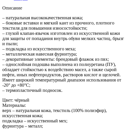
Описание
– натуральная высококачественная кожа;
– боковые вставки и мягкий кант из прочного, плотного
текстиля для повышения износостойкости;
– глухой клапан-язычок изготовлен из искусственной кожи
для защиты от попадания внутрь обуви мелких частиц, брызг
и пыли;
– подкладка из искусственного меха;
– металлическая навесная фурнитура;
– декоративные элементы: брендовый флажок из пвх;
– однослойная подошва выполнена из полиуретана (ПУ),
обладает стойкостью к воздействию масел, а также сырой
нефти, иных нефтепродуктов, растворов кислот и щелочей.
Имеет широкий температурный диапазон использования от
-20° до +80°С;
– термопластичный подносок.
Цвет: чёрный
Материалы:
верх – натуральная кожа, текстиль (100% полиэфир),
искусственная кожа;
подкладка – искусственный мех;
фурнитура – металл;