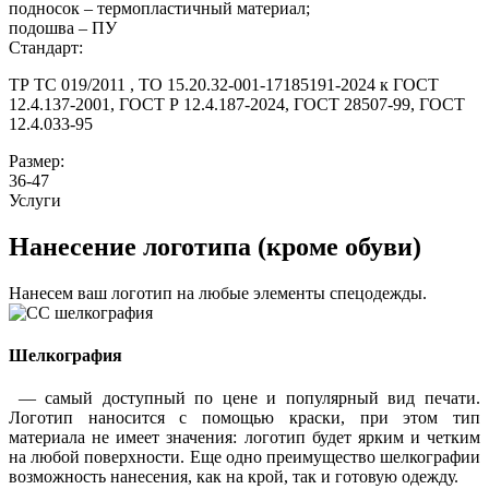
подносок – термопластичный материал;
подошва – ПУ
Стандарт:
ТР ТС 019/2011 , ТО 15.20.32-001-17185191-2024 к ГОСТ
12.4.137-2001, ГОСТ Р 12.4.187-2024, ГОСТ 28507-99, ГОСТ
12.4.033-95
Размер:
36-47
Услуги
Нанесение логотипа (кроме обуви)
Нанесем ваш логотип на любые элементы спецодежды.
Шелкография
— самый доступный по цене и популярный вид печати.
Логотип наносится с помощью краски, при этом тип
материала не имеет значения: логотип будет ярким и четким
на любой поверхности. Еще одно преимущество шелкографии
возможность нанесения, как на крой, так и готовую одежду.