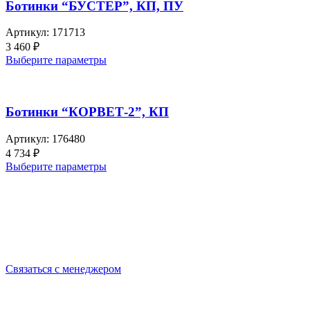
Ботинки “БУСТЕР”, КП, ПУ
Артикул:
171713
3 460
₽
Выберите параметры
Ботинки “КОРВЕТ-2”, КП
Артикул:
176480
4 734
₽
Выберите параметры
Выбирайте качественную спецодежду и СИЗ
БЕРЕГИТЕ СЕБЯ!
Связаться с менеджером