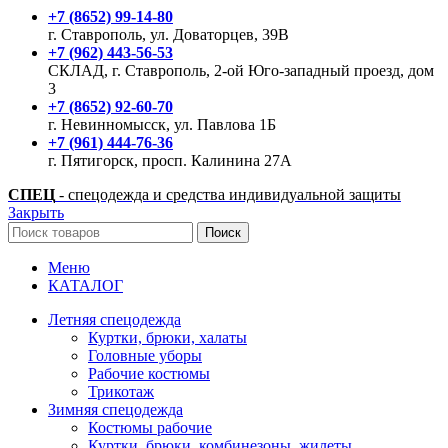
+7 (8652) 99-14-80
г. Ставрополь, ул. Доваторцев, 39В
+7 (962) 443-56-53
СКЛАД, г. Ставрополь, 2-ой Юго-западный проезд, дом
3
+7 (8652) 92-60-70
г. Невинномысск, ул. Павлова 1Б
+7 (961) 444-76-36
г. Пятигорск, просп. Калинина 27А
СПЕЦ
- спецодежда и средства индивидуальной защиты
Закрыть
Поиск
Меню
КАТАЛОГ
Летняя спецодежда
Куртки, брюки, халаты
Головные уборы
Рабочие костюмы
Трикотаж
Зимняя спецодежда
Костюмы рабочие
Куртки, брюки, комбинезоны, жилеты