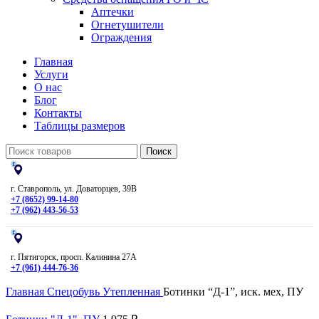
Аптечки
Огнетушители
Ограждения
Главная
Услуги
О нас
Блог
Контакты
Таблицы размеров
Поиск
г. Ставрополь, ул. Доваторцев, 39В
+7 (8652) 99-14-80
+7 (962) 443-56-53
г. Пятигорск, просп. Калинина 27А
+7 (961) 444-76-36
Главная
Спецобувь
Утепленная
Ботинки “Д-1”, иск. мех, ПУ