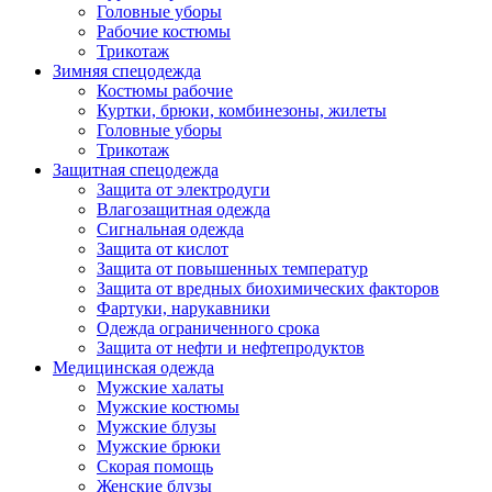
Головные уборы
Рабочие костюмы
Трикотаж
Зимняя спецодежда
Костюмы рабочие
Куртки, брюки, комбинезоны, жилеты
Головные уборы
Трикотаж
Защитная спецодежда
Защита от электродуги
Влагозащитная одежда
Сигнальная одежда
Защита от кислот
Защита от повышенных температур
Защита от вредных биохимических факторов
Фартуки, нарукавники
Одежда ограниченного срока
Защита от нефти и нефтепродуктов
Медицинская одежда
Мужские халаты
Мужские костюмы
Мужские блузы
Мужские брюки
Скорая помощь
Женские блузы