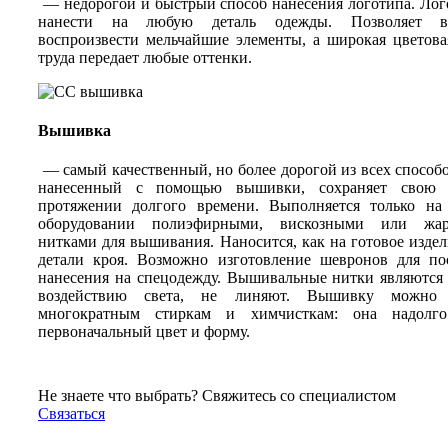
— недорогой и быстрый способ нанесения логотипа. Ло
нанести на любую деталь одежды. Позволяет в
воспроизвести мельчайшие элементы, а широкая цветова
труда передает любые оттенки.
Вышивка
— самый качественный, но более дорогой из всех способо
нанесенный с помощью вышивки, сохраняет свою 
протяжении долгого времени. Выполняется только на
оборудовании полиэфирными, вискозными или жар
нитками для вышивания. Наносится, как на готовое издели
детали кроя. Возможно изготовление шевронов для по
нанесения на спецодежду. Вышивальные нитки являются
воздействию света, не линяют. Вышивку можно п
многократным стиркам и химчисткам: она надолго
первоначальный цвет и форму.
Не знаете что выбрать? Свяжитесь со специалистом
Связаться