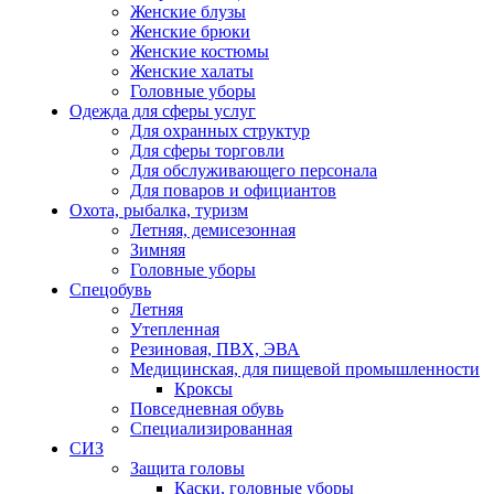
Женские блузы
Женские брюки
Женские костюмы
Женские халаты
Головные уборы
Одежда для сферы услуг
Для охранных структур
Для сферы торговли
Для обслуживающего персонала
Для поваров и официантов
Охота, рыбалка, туризм
Летняя, демисезонная
Зимняя
Головные уборы
Спецобувь
Летняя
Утепленная
Резиновая, ПВХ, ЭВА
Медицинская, для пищевой промышленности
Кроксы
Повседневная обувь
Специализированная
СИЗ
Защита головы
Каски, головные уборы