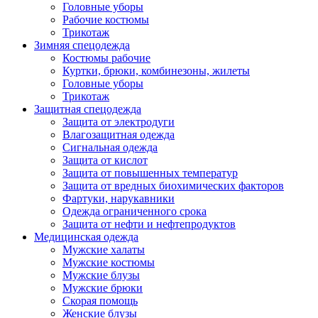
Головные уборы
Рабочие костюмы
Трикотаж
Зимняя спецодежда
Костюмы рабочие
Куртки, брюки, комбинезоны, жилеты
Головные уборы
Трикотаж
Защитная спецодежда
Защита от электродуги
Влагозащитная одежда
Сигнальная одежда
Защита от кислот
Защита от повышенных температур
Защита от вредных биохимических факторов
Фартуки, нарукавники
Одежда ограниченного срока
Защита от нефти и нефтепродуктов
Медицинская одежда
Мужские халаты
Мужские костюмы
Мужские блузы
Мужские брюки
Скорая помощь
Женские блузы