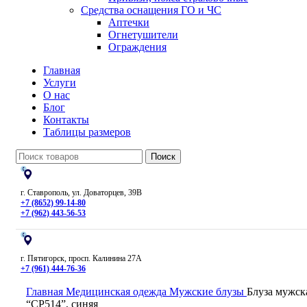
Средства оснащения ГО и ЧС
Аптечки
Огнетушители
Ограждения
Главная
Услуги
О нас
Блог
Контакты
Таблицы размеров
Поиск
г. Ставрополь, ул. Доваторцев, 39В
+7 (8652) 99-14-80
+7 (962) 443-56-53
г. Пятигорск, просп. Калинина 27А
+7 (961) 444-76-36
Главная
Медицинская одежда
Мужские блузы
Блуза мужск
“СР514”, синяя