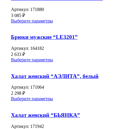
Артикул:
171880
3 085
₽
Выберите параметры
Брюки мужские “LE3201”
Артикул:
164182
2 633
₽
Выберите параметры
Халат женский “АЭЛИТА”, белый
Артикул:
171064
2 298
₽
Выберите параметры
Халат женский “БЬЯНКА”
Артикул:
171942