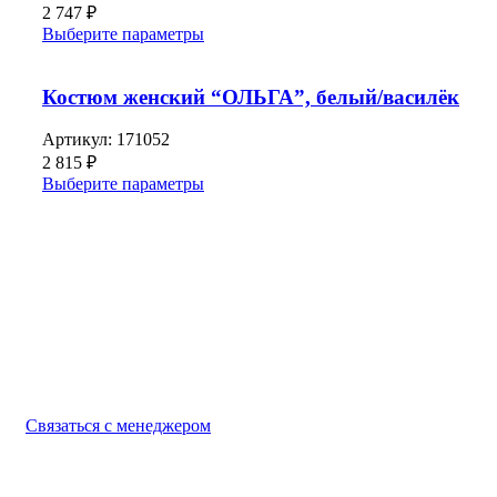
2 747
₽
Выберите параметры
Костюм женский “ОЛЬГА”, белый/василёк
Артикул:
171052
2 815
₽
Выберите параметры
Выбирайте качественную спецодежду и СИЗ
БЕРЕГИТЕ СЕБЯ!
Связаться с менеджером