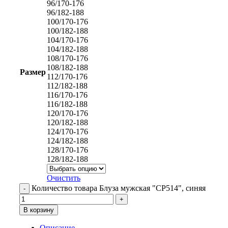
96/170-176
96/182-188
100/170-176
100/182-188
104/170-176
104/182-188
108/170-176
108/182-188
Размер
112/170-176
112/182-188
116/170-176
116/182-188
120/170-176
120/182-188
124/170-176
124/182-188
128/170-176
128/182-188
Очистить
Количество товара Блуза мужская "СР514", синяя
В корзину
Описание