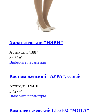
Халат женский “НЭВИ”
Артикул:
171887
3 674
₽
Выберите параметры
Костюм женский “АУРА”, серый
Артикул:
169410
3 427
₽
Выберите параметры
Комплект женский LL6102 “МЯТА”