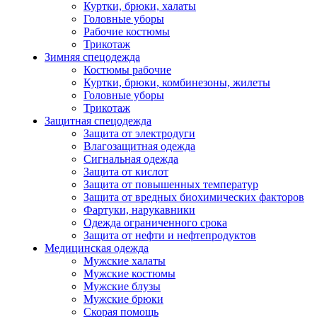
Куртки, брюки, халаты
Головные уборы
Рабочие костюмы
Трикотаж
Зимняя спецодежда
Костюмы рабочие
Куртки, брюки, комбинезоны, жилеты
Головные уборы
Трикотаж
Защитная спецодежда
Защита от электродуги
Влагозащитная одежда
Сигнальная одежда
Защита от кислот
Защита от повышенных температур
Защита от вредных биохимических факторов
Фартуки, нарукавники
Одежда ограниченного срока
Защита от нефти и нефтепродуктов
Медицинская одежда
Мужские халаты
Мужские костюмы
Мужские блузы
Мужские брюки
Скорая помощь