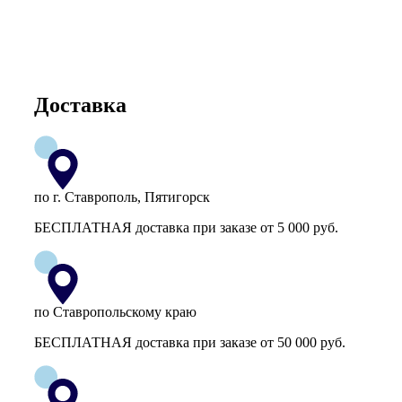
Доставка
по г. Ставрополь, Пятигорск
БЕСПЛАТНАЯ доставка при заказе от 5 000 руб.
по Ставропольскому краю
БЕСПЛАТНАЯ доставка при заказе от 50 000 руб.