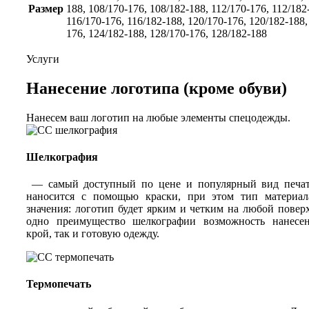
Размер
188, 108/170-176, 108/182-188, 112/170-176, 112/182
116/170-176, 116/182-188, 120/170-176, 120/182-188,
176, 124/182-188, 128/170-176, 128/182-188
Услуги
Нанесение логотипа (кроме обуви)
Нанесем ваш логотип на любые элементы спецодежды.
Шелкография
— самый доступный по цене и популярный вид печат
наносится с помощью краски, при этом тип материал
значения: логотип будет ярким и четким на любой повер
одно преимущество шелкографии возможность нанесен
крой, так и готовую одежду.
Термопечать