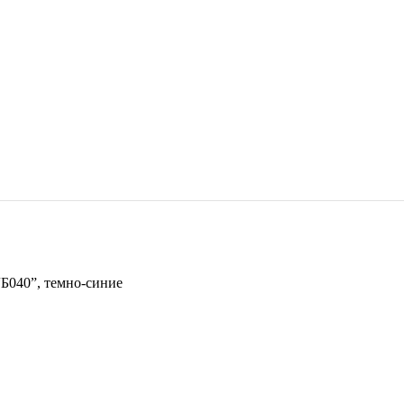
Б040”, темно-синие