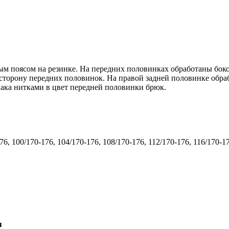
м поясом на резинке. На передних половинках обработаны бок
торону передних половинок. На правой задней половинке обра
ака нитками в цвет передней половинки брюк.
176, 100/170-176, 104/170-176, 108/170-176, 112/170-176, 116/170-1
я