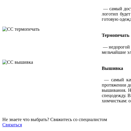
— самый дост
логотип буде
готовую одежд
Термопечать
— недорогой 
мельчайшие эл
Вышивка
— самый кач
протяжении д
вышивания. На
спецодежду. 
химчисткам: о
Не знаете что выбрать? Свяжитесь со специалистом
Связаться