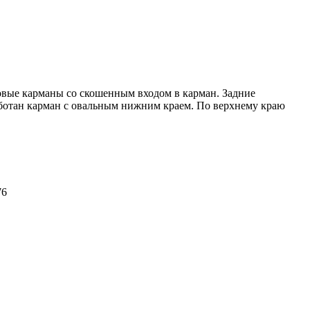
овые карманы со скошенным входом в карман. Задние
ботан карман с овальным нижним краем. По верхнему краю
76