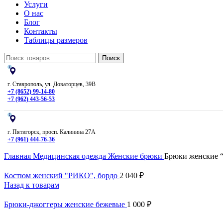
Услуги
О нас
Блог
Контакты
Таблицы размеров
Поиск
г. Ставрополь, ул. Доваторцев, 39В
+7 (8652) 99-14-80
+7 (962) 443-56-53
г. Пятигорск, просп. Калинина 27А
+7 (961) 444-76-36
Главная
Медицинская одежда
Женские брюки
Брюки женские “
Костюм женский "РИКО", бордо
2 040
₽
Назад к товарам
Брюки-джоггеры женские бежевые
1 000
₽