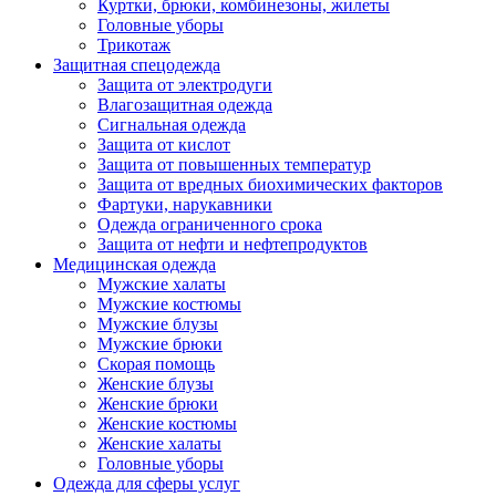
Куртки, брюки, комбинезоны, жилеты
Головные уборы
Трикотаж
Защитная спецодежда
Защита от электродуги
Влагозащитная одежда
Сигнальная одежда
Защита от кислот
Защита от повышенных температур
Защита от вредных биохимических факторов
Фартуки, нарукавники
Одежда ограниченного срока
Защита от нефти и нефтепродуктов
Медицинская одежда
Мужские халаты
Мужские костюмы
Мужские блузы
Мужские брюки
Скорая помощь
Женские блузы
Женские брюки
Женские костюмы
Женские халаты
Головные уборы
Одежда для сферы услуг