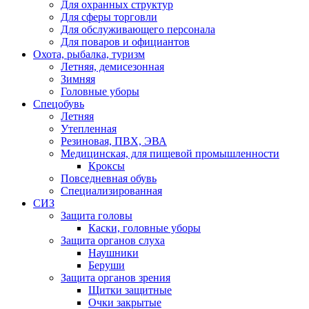
Для охранных структур
Для сферы торговли
Для обслуживающего персонала
Для поваров и официантов
Охота, рыбалка, туризм
Летняя, демисезонная
Зимняя
Головные уборы
Спецобувь
Летняя
Утепленная
Резиновая, ПВХ, ЭВА
Медицинская, для пищевой промышленности
Кроксы
Повседневная обувь
Специализированная
СИЗ
Защита головы
Каски, головные уборы
Защита органов слуха
Наушники
Беруши
Защита органов зрения
Щитки защитные
Очки закрытые