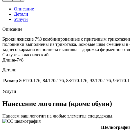
Описание
Детали
Услуги
Описание
Брюки женские 7\\8 комбинированные с притачным трикотажны
половинки выполнены из трикотажа. Боковые швы смещены в с
заднего кармана выполнена вышивка – дорожка фирменного зн
Силуэт – классический
Длина-7\\8
Детали
Размер
80/170-176, 84/170-176, 88/170-176, 92/170-176, 96/170-
Услуги
Нанесение логотипа (кроме обуви)
Нанесем ваш логотип на любые элементы спецодежды.
Шелкографи