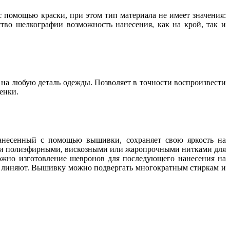
 помощью краски, при этом тип материала не имеет значения:
тво шелкографии возможность нанесения, как на крой, так и
на любую деталь одежды. Позволяет в точности воспроизвести
енки.
нанесенный с помощью вышивки, сохраняет свою яркость на
нии полиэфирными, вискозными или жаропрочными нитками для
можно изготовление шевронов для последующего нанесения на
е линяют. Вышивку можно подвергать многократным стиркам и