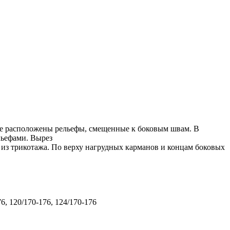
ке расположены рельефы, смещенные к боковым швам. В
льефами. Вырез
 из трикотажа. По верху нагрудных карманов и концам боковых
76, 120/170-176, 124/170-176