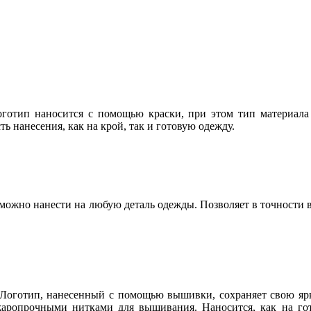
отип наносится с помощью краски, при этом тип материала 
 нанесения, как на крой, так и готовую одежду.
можно нанести на любую деталь одежды. Позволяет в точности 
 Логотип, нанесенный с помощью вышивки, сохраняет свою ярк
опрочными нитками для вышивания. Наносится, как на готов