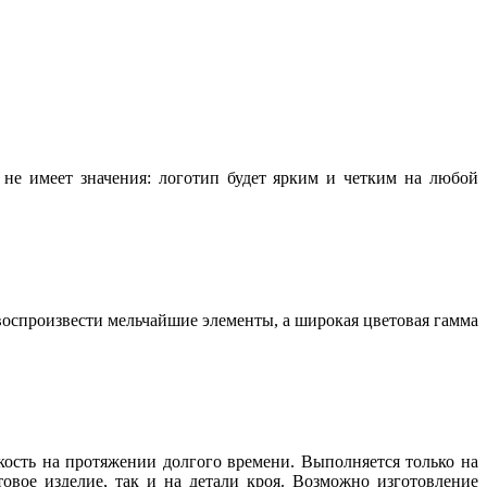
не имеет значения: логотип будет ярким и четким на любой
воспроизвести мельчайшие элементы, а широкая цветовая гамма
ость на протяжении долгого времени. Выполняется только на
ое изделие, так и на детали кроя. Возможно изготовление