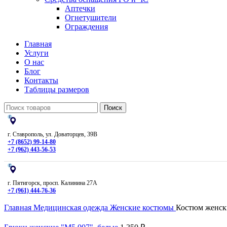
Аптечки
Огнетушители
Ограждения
Главная
Услуги
О нас
Блог
Контакты
Таблицы размеров
Поиск
г. Ставрополь, ул. Доваторцев, 39В
+7 (8652) 99-14-80
+7 (962) 443-56-53
г. Пятигорск, просп. Калинина 27А
+7 (961) 444-76-36
Главная
Медицинская одежда
Женские костюмы
Костюм женски