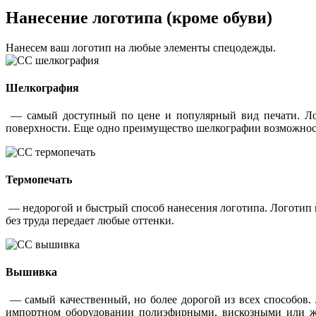
Нанесение логотипа (кроме обуви)
Нанесем ваш логотип на любые элементы спецодежды.
Шелкография
— самый доступный по цене и популярный вид печати. Лог
поверхности. Еще одно преимущество шелкографии возможность
Термопечать
— недорогой и быстрый способ нанесения логотипа. Логотип 
без труда передает любые оттенки.
Вышивка
— самый качественный, но более дорогой из всех способов.
импортном оборудовании полиэфирными, вискозными или жар