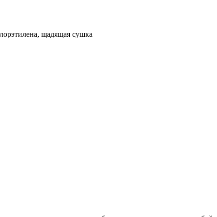
рхлорэтилена, щадящая сушка