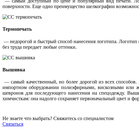
— самый доступный по цене и популярный вид печати. Лог
поверхности. Еще одно преимущество шелкографии возможность
Термопечать
— недорогой и быстрый способ нанесения логотипа. Логотип 
без труда передает любые оттенки.
Вышивка
— самый качественный, но более дорогой из всех способов.
импортном оборудовании полиэфирными, вискозными или жар
шевронов для последующего нанесения на спецодежду. Выши
химчисткам: она надолго сохраняет первоначальный цвет и фор
Не знаете что выбрать? Свяжитесь со специалистом
Связаться