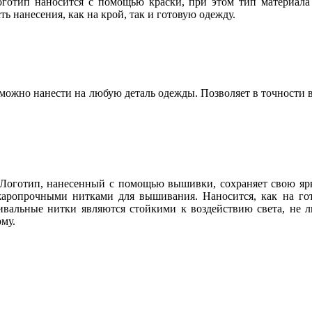
отип наносится с помощью краски, при этом тип материала 
 нанесения, как на крой, так и готовую одежду.
можно нанести на любую деталь одежды. Позволяет в точности 
 Логотип, нанесенный с помощью вышивки, сохраняет свою ярк
опрочными нитками для вышивания. Наносится, как на готов
вальные нитки являются стойкими к воздействию света, не 
му.