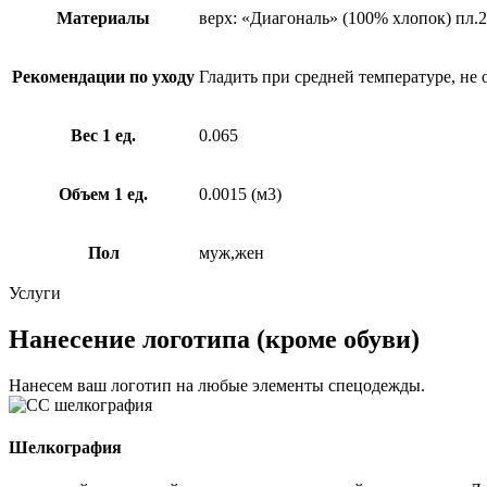
Материалы
верх: «Диагональ» (100% хлопок) пл.2
Рекомендации по уходу
Гладить при средней температуре, не 
Вес 1 ед.
0.065
Объем 1 ед.
0.0015 (м3)
Пол
муж,жен
Услуги
Нанесение логотипа (кроме обуви)
Нанесем ваш логотип на любые элементы спецодежды.
Шелкография