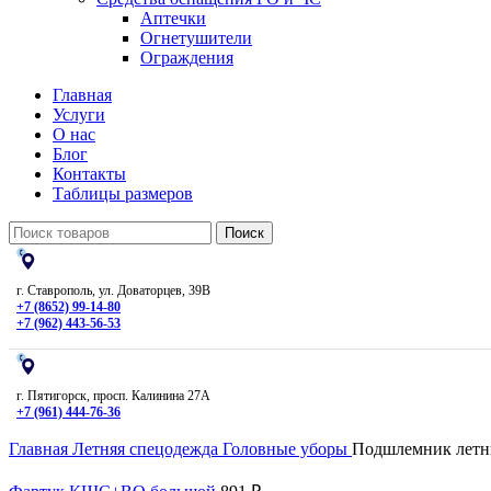
Аптечки
Огнетушители
Ограждения
Главная
Услуги
О нас
Блог
Контакты
Таблицы размеров
Поиск
г. Ставрополь, ул. Доваторцев, 39В
+7 (8652) 99-14-80
+7 (962) 443-56-53
г. Пятигорск, просп. Калинина 27А
+7 (961) 444-76-36
Главная
Летняя спецодежда
Головные уборы
Подшлемник лет